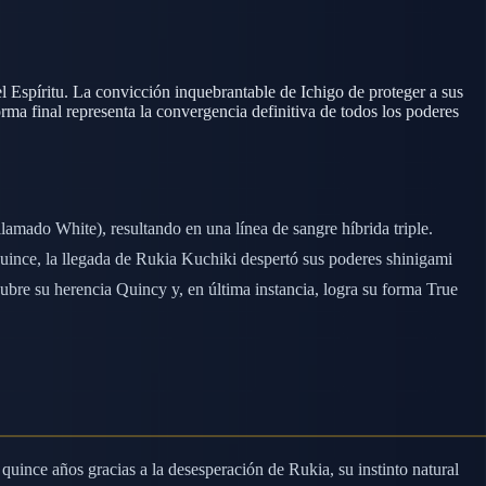
Espíritu. La convicción inquebrantable de Ichigo de proteger a sus
rma final representa la convergencia definitiva de todos los poderes
amado White), resultando en una línea de sangre híbrida triple.
quince, la llegada de Rukia Kuchiki despertó sus poderes shinigami
ubre su herencia Quincy y, en última instancia, logra su forma True
quince años gracias a la desesperación de Rukia, su instinto natural