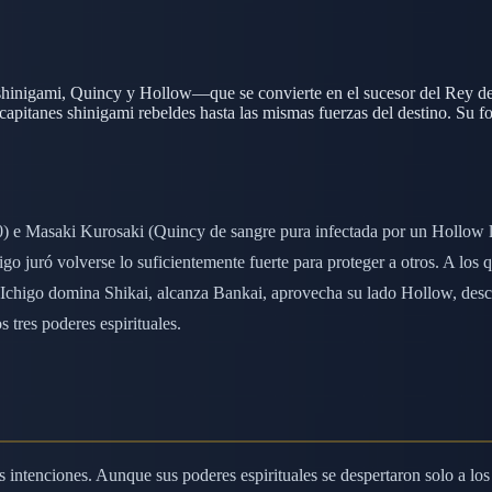
hinigami, Quincy y Hollow—que se convierte en el sucesor del Rey del 
apitanes shinigami rebeldes hasta las mismas fuerzas del destino. Su fo
0) e Masaki Kurosaki (Quincy de sangre pura infectada por un Hollow ll
o juró volverse lo suficientemente fuerte para proteger a otros. A los 
, Ichigo domina Shikai, alcanza Bankai, aprovecha su lado Hollow, desc
 tres poderes espirituales.
intenciones. Aunque sus poderes espirituales se despertaron solo a los 