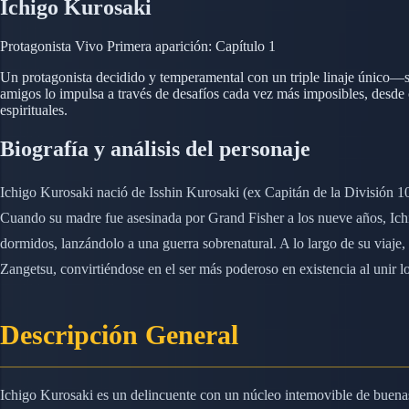
Ichigo Kurosaki
Protagonista
Vivo
Primera aparición: Capítulo 1
Un protagonista decidido y temperamental con un triple linaje único—s
amigos lo impulsa a través de desafíos cada vez más imposibles, desde c
espirituales.
Biografía y análisis del personaje
Ichigo Kurosaki nació de Isshin Kurosaki (ex Capitán de la División 1
Cuando su madre fue asesinada por Grand Fisher a los nueve años, Ichig
dormidos, lanzándolo a una guerra sobrenatural. A lo largo de su viaje
Zangetsu, convirtiéndose en el ser más poderoso en existencia al unir los
Descripción General
Ichigo Kurosaki es un delincuente con un núcleo intemovible de buenas 