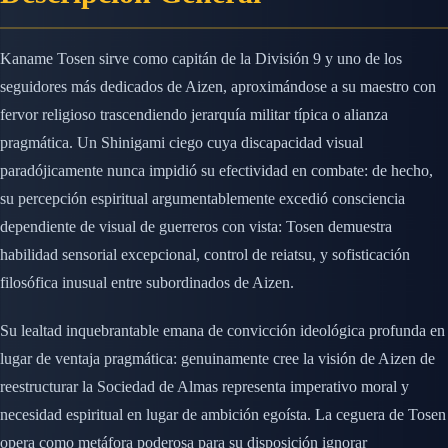
Kaname Tosen sirve como capitán de la División 9 y uno de los
seguidores más dedicados de Aizen, aproximándose a su maestro con
fervor religioso trascendiendo jerarquía militar típica o alianza
pragmática. Un Shinigami ciego cuya discapacidad visual
paradójicamente nunca impidió su efectividad en combate: de hecho,
su percepción espiritual argumentablemente excedió consciencia
dependiente de visual de guerreros con vista: Tosen demuestra
habilidad sensorial excepcional, control de reiatsu, y sofisticación
filosófica inusual entre subordinados de Aizen.
Su lealtad inquebrantable emana de convicción ideológica profunda en
lugar de ventaja pragmática: genuinamente cree la visión de Aizen de
reestructurar la Sociedad de Almas representa imperativo moral y
necesidad espiritual en lugar de ambición egoísta. La ceguera de Tosen
opera como metáfora poderosa para su disposición ignorar