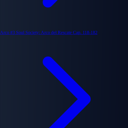
Arco #3
Soul Society: Arco del Rescate
Cap. 118-182