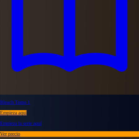
Bleach Tomo 1
Empieza aquí
Empieza la serie aquí
Ver precio