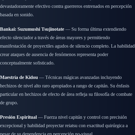
devastadoramente efectivo contra guerreros entrenados en percepción
basada en sonido.
Bankai: Suzumushi Tsujinotate
— Su forma última extendiendo
efecto silenciador a través de áreas mayores y permitiendo
manifestación de proyectiles agudos de silencio completo. La habilidad
crear ataques de ausencia de fenómenos representa poder
conceptualmente sofisticado.
Maestría de Kidou
— Técnicas mágicas avanzadas incluyendo
hechizos de nivel alto raro apropiados a rango de capitán. Su énfasis
particular en hechizos de efecto de área refleja su filosofía de combate
de grupo.
Presión Espiritual
— Fuerza nivel capitán y control con precisión
excepcional y habilidad proyectar reiatsu con exactitud quirúrgica a
pesar de su dependencia en percepción no-visual.