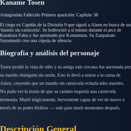
Kaname Tosen
Antagonista
Fallecido
Primera aparición: Capítulo 38
El ciego ex Capitán de la División 9 que siguió a Aizen en busca de un
'mundo sin carnicería'. Se hollowizó a sí mismo durante el arco de
Karakura Falsa y fue asesinado por Komamura. Su Zanpakuto
Suzumushi crea una cúpula de silencio.
Biografía y análisis del personaje
Tosen perdió la vista de niño y su amiga más cercana fue asesinada por
su marido shinigami sin razón. Esto lo llevó a unirse a la causa de
Aizen, creyendo que un mundo sin carnicería evitaría tales muertes.
No pudo ver la ironía de que su camino requería una carnicería
tremenda. Murió trágicamente, brevemente capaz de ver de nuevo a
través de su poder Hollow — solo para morir momentos después.
Descripción General