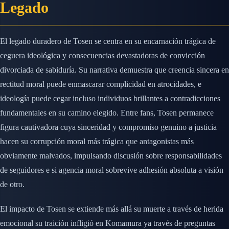
Legado
El legado duradero de Tosen se centra en su encarnación trágica de
ceguera ideológica y consecuencias devastadoras de convicción
divorciada de sabiduría. Su narrativa demuestra que creencia sincera en
rectitud moral puede enmascarar complicidad en atrocidades, e
ideología puede cegar incluso individuos brillantes a contradicciones
fundamentales en su camino elegido. Entre fans, Tosen permanece
figura cautivadora cuya sinceridad y compromiso genuino a justicia
hacen su corrupción moral más trágica que antagonistas más
obviamente malvados, impulsando discusión sobre responsabilidades
de seguidores e si agencia moral sobrevive adhesión absoluta a visión
de otro.
El impacto de Tosen se extiende más allá su muerte a través de herida
emocional su traición infligió en Komamura ya través de preguntas