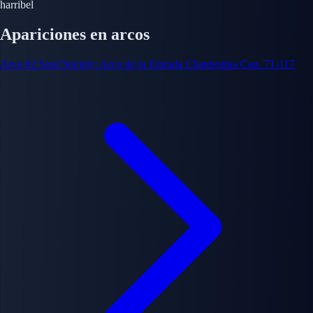
harribel
Apariciones en arcos
Arco #2
Soul Society: Arco de la Entrada Clandestina
Cap. 71-117