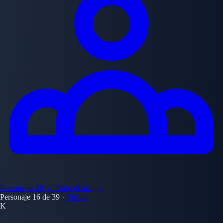
Personajes
39
← Todo el manga
Personaje 16 de 39
·
Bleach
K