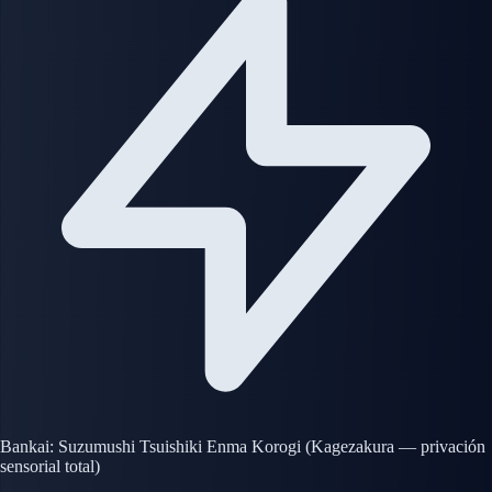
Bankai: Suzumushi Tsuishiki Enma Korogi (Kagezakura — privación
sensorial total)