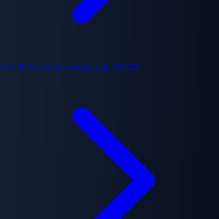
Arco #4
Arco de los Arrancars
Cap. 183-229