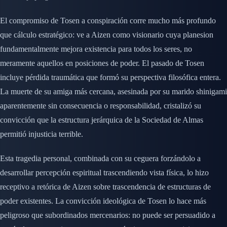
El compromiso de Tosen a conspiración corre mucho más profundo
que cálculo estratégico: ve a Aizen como visionario cuya planesion
fundamentalmente mejora existencia para todos los seres, no
meramente aquellos en posiciones de poder. El pasado de Tosen
incluye pérdida traumática que formó su perspectiva filosófica entera.
La muerte de su amiga más cercana, asesinada por su marido shinigami
aparentemente sin consecuencia o responsabilidad, cristalizó su
convicción que la estructura jerárquica de la Sociedad de Almas
permitió injusticia terrible.
Esta tragedia personal, combinada con su ceguera forzándolo a
desarrollar percepción espiritual trascendiendo vista física, lo hizo
receptivo a retórica de Aizen sobre trascendencia de estructuras de
poder existentes. La convicción ideológica de Tosen lo hace más
peligroso que subordinados mercenarios: no puede ser persuadido a