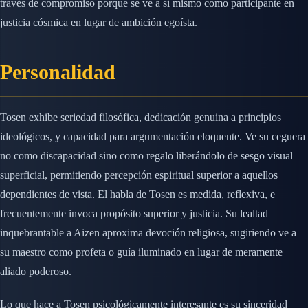
través de compromiso porque se ve a sí mismo como participante en
justicia cósmica en lugar de ambición egoísta.
Personalidad
Tosen exhibe seriedad filosófica, dedicación genuina a principios
ideológicos, y capacidad para argumentación eloquente. Ve su ceguera
no como discapacidad sino como regalo liberándolo de sesgo visual
superficial, permitiendo percepción espiritual superior a aquellos
dependientes de vista. El habla de Tosen es medida, reflexiva, e
frecuentemente invoca propósito superior y justicia. Su lealtad
inquebrantable a Aizen aproxima devoción religiosa, sugiriendo ve a
su maestro como profeta o guía iluminado en lugar de meramente
aliado poderoso.
Lo que hace a Tosen psicológicamente interesante es su sinceridad