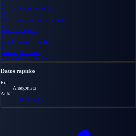
S
Sasha Blouse
Deuteragonista
W
Willy Tybur
Personaje secundario
Y
Yelena
Antagonista
Y
Ymir
Personaje secundario
Z
Zeke Yeager
Villano
Ver todos los personajes →
Datos rápidos
Rol
Antagonista
Autor
Hajime Isayama