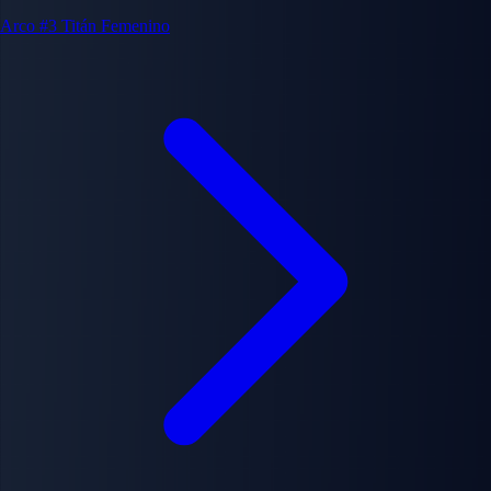
Arco #3
Titán Femenino