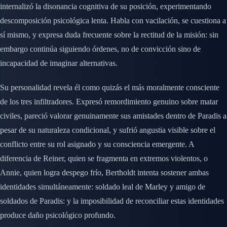
internalizó la disonancia cognitiva de su posición, experimentando
descomposición psicológica lenta. Habla con vacilación, se cuestiona a
sí mismo, y expresa duda frecuente sobre la rectitud de la misión: sin
embargo continúa siguiendo órdenes, no de convicción sino de
incapacidad de imaginar alternativas.
Su personalidad revela él como quizás el más moralmente consciente
de los tres infiltradores. Expresó remordimiento genuino sobre matar
civiles, pareció valorar genuinamente sus amistades dentro de Paradis a
pesar de su naturaleza condicional, y sufrió angustia visible sobre el
conflicto entre su rol asignado y su consciencia emergente. A
diferencia de Reiner, quien se fragmenta en extremos violentos, o
Annie, quien logra despego frío, Bertholdt intenta sostener ambas
identidades simultáneamente: soldado leal de Marley y amigo de
soldados de Paradis: y la imposibilidad de reconciliar estas identidades
produce daño psicológico profundo.