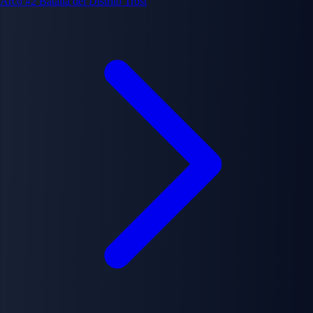
Arco #2
Batalla del Distrito Trost