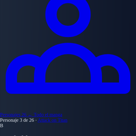
Personajes
26
← Todo el manga
Personaje 3 de 26
·
Attack on Titan
B