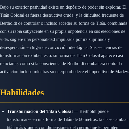
Bajo su exterior pasividad existe un depósito de poder sin explorar. El
Titán Colosal es fuerza destructiva cruda, y la dificultad frecuente de
Bertholdt de controlar o incluso acceder su forma de Titán, combinada
con su rabia subyacente en su propia impotencia en sus elecciones de
vida, sugiere una personalidad impulsada por ira suprimida y
desesperación en lugar de convicción ideológica. Sus secuencias de
transformación exhiben esto: su forma de Titán Colosal aparece casi
reluctante, como si la consciencia de Bertholdt combatiera contra la
activación incluso mientras su cuerpo obedece el imperativo de Marley.
Habilidades
Transformación del Titán Colosal
— Bertholdt puede
transformarse en una forma de Titán de 60 metros, la clase cambia-
titán más grande, con dimensiones del cuerpo que le permiten