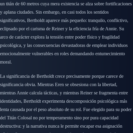
un titán de 60 metros cuya mera existencia se alza sobre fortificaciones
y aplana ciudades. Sin embargo, en casi todos los sentidos
significativos, Bertholdt aparece más pequeño: tranquilo, conflictivo,
eclipsado por el carisma de Reiner y la eficiencia fría de Annie. Su
arco de carácter explora la tensión entre poder físico y fragilidad
psicológica, y las consecuencias devastadoras de emplear individuos
emocionalmente vulnerables en roles demandando entumecimiento
moral.
La significancia de Bertholdt crece precisamente porque carece de
significancia obvia. Mientras Eren se obsesiona con la libertad,
mientras Annie calcula tácticas, y mientras Reiner se fragmenta entre
identidades, Bertholdt experimenta descomposición psicológica más
lenta causada por el peso absoluto de su rol. Fue elegido para su poder
del Titán Colosal no por temperamento sino por pura capacidad
destructiva: y la narrativa nunca le permite escapar esa asignación