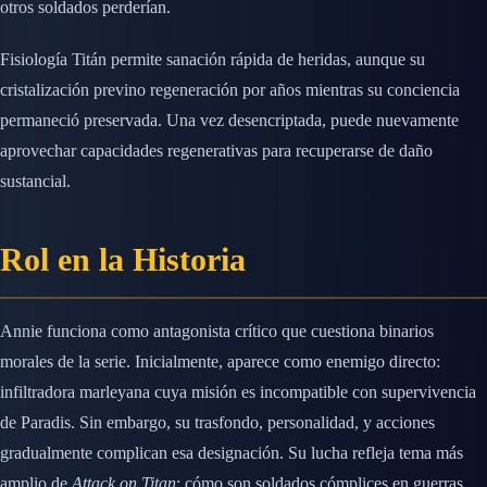
otros soldados perderían.
Fisiología Titán permite sanación rápida de heridas, aunque su
cristalización previno regeneración por años mientras su conciencia
permaneció preservada. Una vez desencriptada, puede nuevamente
aprovechar capacidades regenerativas para recuperarse de daño
sustancial.
Rol en la Historia
Annie funciona como antagonista crítico que cuestiona binarios
morales de la serie. Inicialmente, aparece como enemigo directo:
infiltradora marleyana cuya misión es incompatible con supervivencia
de Paradis. Sin embargo, su trasfondo, personalidad, y acciones
gradualmente complican esa designación. Su lucha refleja tema más
amplio de
Attack on Titan
: cómo son soldados cómplices en guerras