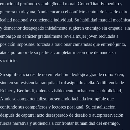
emocional profundo y ambigüedad moral. Como Titán Femenino y
guerrera marleyana, Annie encarna el conflicto central de la serie entre
lealtad nacional y conciencia individual. Su habilidad marcial mecánica
y demeanor desapegado inicialmente sugieren enemigo sin empatía, sin
embargo su carácter gradualmente revela mujer joven reclutada a
posición imposible: forzada a traicionar camaradas que entrenó junto,
atada por amor de su padre a completar misión que demanda su
sacrificio.
Su significancia reside no en rebelión ideológica grande como Eren,
sino en su resistencia tranquila al rol asignado a ella. A diferencia de
Reiner y Bertholdt, quienes visiblemente luchan con su duplicidad,
Annie se compartentaliza, presentando fachada irrompible que
confunde sus compañeros y lectores por igual. Su cristalización
después de captura: acto desesperado de desafío o autopreservación:
fuerza narrativa y audiencia a confrontar humanidad del enemigo,