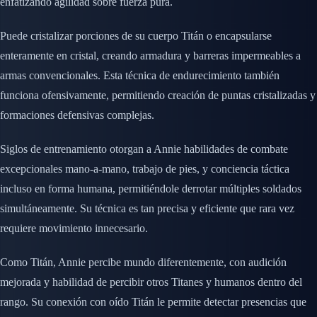
enfatizando agilidad sobre fuerza pura.
Puede cristalizar porciones de su cuerpo Titán o encapsularse
enteramente en cristal, creando armadura y barreras impermeables a
armas convencionales. Esta técnica de endurecimiento también
funciona ofensivamente, permitiendo creación de puntas cristalizadas y
formaciones defensivas complejas.
Siglos de entrenamiento otorgan a Annie habilidades de combate
excepcionales mano-a-mano, trabajo de pies, y conciencia táctica
incluso en forma humana, permitiéndole derrotar múltiples soldados
simultáneamente. Su técnica es tan precisa y eficiente que rara vez
requiere movimiento innecesario.
Como Titán, Annie percibe mundo diferentemente, con audición
mejorada y habilidad de percibir otros Titanes y humanos dentro del
rango. Su conexión con oído Titán le permite detectar presencias que