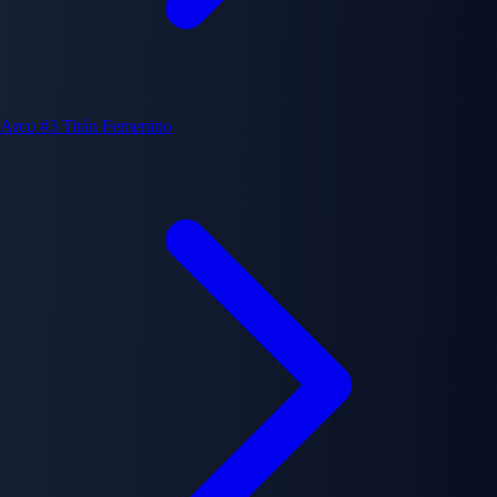
Arco #3
Titán Femenino