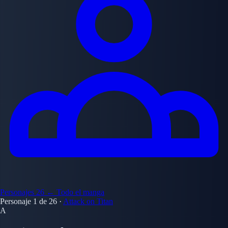
Personajes
26
← Todo el manga
Personaje 1 de 26
·
Attack on Titan
A