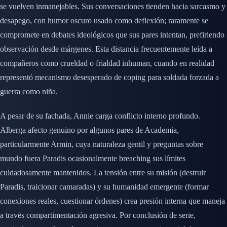
se vuelven inmanejables. Sus conversaciones tienden hacia sarcasmo y
desapego, con humor oscuro usado como deflexión; raramente se
compromete en debates ideológicos que sus pares intentan, prefiriendo
observación desde márgenes. Esta distancia frecuentemente leída a
compañeros como crueldad o frialdad inhuman, cuando en realidad
representó mecanismo desesperado de coping para soldada forzada a
guerra como niña.
A pesar de su fachada, Annie carga conflicto interno profundo.
Alberga afecto genuino por algunos pares de Academia,
particularmente Armin, cuya naturaleza gentil y preguntas sobre
mundo fuera Paradis ocasionalmente breaching sus límites
cuidadosamente mantenidos. La tensión entre su misión (destruir
Paradis, traicionar camaradas) y su humanidad emergente (formar
conexiones reales, cuestionar órdenes) crea presión interna que maneja
a través compartimentación agresiva. Por conclusión de serie,