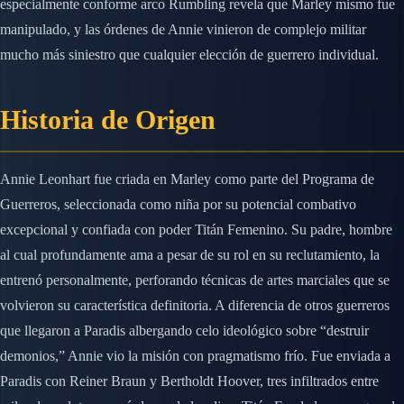
especialmente conforme arco Rumbling revela que Marley mismo fue
manipulado, y las órdenes de Annie vinieron de complejo militar
mucho más siniestro que cualquier elección de guerrero individual.
Historia de Origen
Annie Leonhart fue criada en Marley como parte del Programa de
Guerreros, seleccionada como niña por su potencial combativo
excepcional y confiada con poder Titán Femenino. Su padre, hombre
al cual profundamente ama a pesar de su rol en su reclutamiento, la
entrenó personalmente, perforando técnicas de artes marciales que se
volvieron su característica definitoria. A diferencia de otros guerreros
que llegaron a Paradis albergando celo ideológico sobre “destruir
demonios,” Annie vio la misión con pragmatismo frío. Fue enviada a
Paradis con Reiner Braun y Bertholdt Hoover, tres infiltrados entre