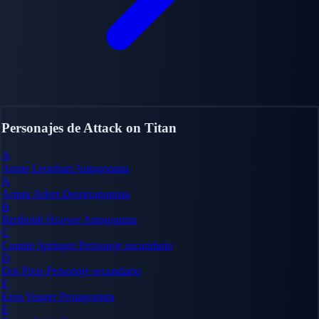
Personajes de Attack on Titan
A
Annie Leonhart
Antagonista
A
Armin Arlert
Deuteragonista
B
Bertholdt Hoover
Antagonista
C
Connie Springer
Personaje secundario
D
Dot Pixis
Personaje secundario
E
Eren Yeager
Protagonista
E