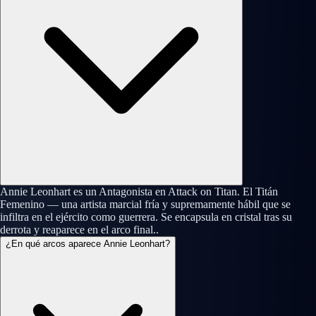
Annie Leonhart es un Antagonista en Attack on Titan. El Titán
Femenino — una artista marcial fría y supremamente hábil que se
infiltra en el ejército como guerrera. Se encapsula en cristal tras su
derrota y reaparece en el arco final..
¿En qué arcos aparece Annie Leonhart?