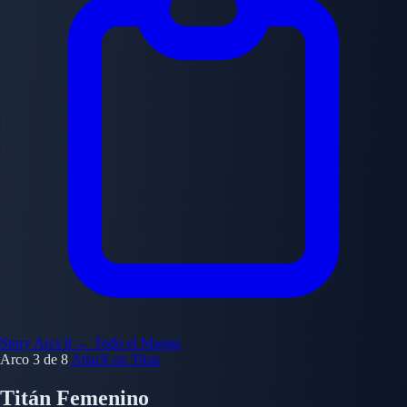
Story Arcs
8
← Todo el Manga
Arco 3 de 8
Attack on Titan
Titán Femenino