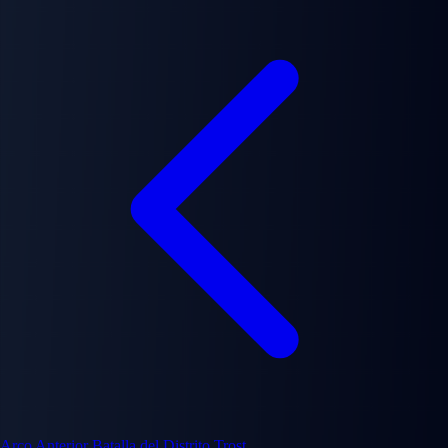
Arco Anterior
Batalla del Distrito Trost