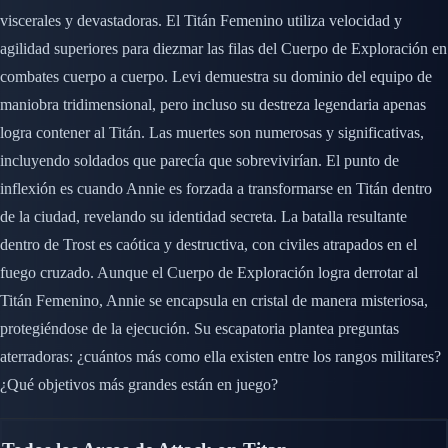
viscerales y devastadoras. El Titán Femenino utiliza velocidad y
agilidad superiores para diezmar las filas del Cuerpo de Exploración en
combates cuerpo a cuerpo. Levi demuestra su dominio del equipo de
maniobra tridimensional, pero incluso su destreza legendaria apenas
logra contener al Titán. Las muertes son numerosas y significativas,
incluyendo soldados que parecía que sobrevivirían. El punto de
inflexión es cuando Annie es forzada a transformarse en Titán dentro
de la ciudad, revelando su identidad secreta. La batalla resultante
dentro de Trost es caótica y destructiva, con civiles atrapados en el
fuego cruzado. Aunque el Cuerpo de Exploración logra derrotar al
Titán Femenino, Annie se encapsula en cristal de manera misteriosa,
protegiéndose de la ejecución. Su escapatoria plantea preguntas
aterradoras: ¿cuántos más como ella existen entre los rangos militares?
¿Qué objetivos más grandes están en juego?