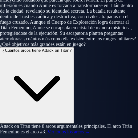
inflexión es cuando Annie es forzada a transformarse en Titán dentro
de la ciudad, revelando su identidad secreta. La batalla resultante
dentro de Trost es caótica y destructiva, con civiles atrapados en el
fuego cruzado. Aunque el Cuerpo de Exploración logra derrotar al
Titán Femenino, Annie se encapsula en cristal de manera misteriosa,
protegiéndose de la ejecución. Su escapatoria plantea preguntas
aterradoras: ¿cuántos más como ella existen entre los rangos militares?
¿Qué objetivos más grandes están en juego?
¿Cuántos arcos tiene Attack on Titan?
Attack on Titan tiene 8 arcos argumentales principales. El arco Titán
Femenino es el arco #3.
Ver todos los arcos →