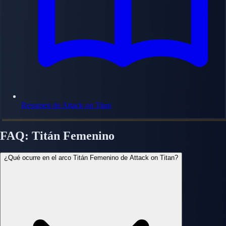
Resumen de Attack on Titan
FAQ: Titán Femenino
¿Qué ocurre en el arco Titán Femenino de Attack on Titan?