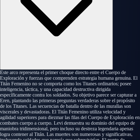
Este arco representa el primer choque directo entre el Cuerpo de
Exploración y fuerzas que comprenden estrategia humana genuina. El
Titán Femenino no se comporta como los Titanes ordinarios; posee
inteligencia, táctica, y una capacidad destructiva dirigida
específicamente contra los soldados. Su objetivo parece ser capturar a
Eren, plantando las primeras preguntas verdaderas sobre el propósito
de los Titanes. Las secuencias de batalla dentro de las murallas son
viscerales y devastadoras. El Titán Femenino utiliza velocidad y
agilidad superiores para diezmar las filas del Cuerpo de Exploración en
combates cuerpo a cuerpo. Levi demuestra su dominio del equipo de
maniobra tridimensional, pero incluso su destreza legendaria apenas
logra contener al Titán. Las muertes son numerosas y significativas,
incluyendo soldados que parecía que sobrevivirían. El punto de