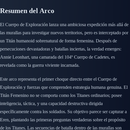
Resumen del Arco
El Cuerpo de Exploración lanza una ambiciosa expedición más allá de
las murallas para investigar nuevos territorios, pero es interceptado por
un Titán humanoid sobrenatural de forma femenina. Después de
persecuciones devastadoras y batallas inciertas, la verdad emerges:
Annie Leonhart, una camarada del 104º Cuerpo de Cadetes, es
revelada como la guerra viviente incarnada.
Este arco representa el primer choque directo entre el Cuerpo de
Exploración y fuerzas que comprenden estrategia humana genuina. El
Titán Femenino no se comporta como los Titanes ordinarios; posee
inteligencia, táctica, y una capacidad destructiva dirigida
específicamente contra los soldados. Su objetivo parece ser capturar a
Eren, plantando las primeras preguntas verdaderas sobre el propósito
de los Titanes. Las secuencias de batalla dentro de las murallas son