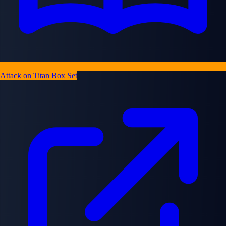
Attack on Titan Box Set