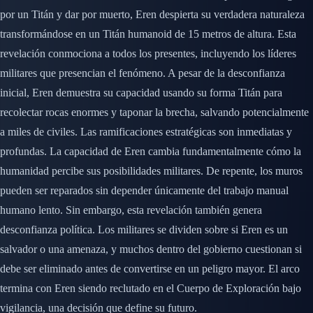
por un Titán y dar por muerto, Eren despierta su verdadera naturaleza
transformándose en un Titán humanoid de 15 metros de altura. Esta
revelación conmociona a todos los presentes, incluyendo los líderes
militares que presencian el fenómeno. A pesar de la desconfianza
inicial, Eren demuestra su capacidad usando su forma Titán para
recolectar rocas enormes y taponar la brecha, salvando potencialmente
a miles de civiles. Las ramificaciones estratégicas son inmediatas y
profundas. La capacidad de Eren cambia fundamentalmente cómo la
humanidad percibe sus posibilidades militares. De repente, los muros
pueden ser reparados sin depender únicamente del trabajo manual
humano lento. Sin embargo, esta revelación también genera
desconfianza política. Los militares se dividen sobre si Eren es un
salvador o una amenaza, y muchos dentro del gobierno cuestionan si
debe ser eliminado antes de convertirse en un peligro mayor. El arco
termina con Eren siendo reclutado en el Cuerpo de Exploración bajo
vigilancia, una decisión que define su futuro.