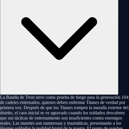
La Batalla de Trost sirve como prueba de fuego para la generación 104
de cadetes entrenados, quienes deben enfrentar Titanes de verdad por
primera vez. Después de que los Titanes rompen la muralla exterior del
distrito, el caos inicial se ve agravado cuando los soldados descubren
que sus tácticas de entrenamiento son insuficientes contra enemigos
reales. Las muertes son numerosas y traumáticas, presentando a los
jóvenes soldados la realidad brutal de la guerra. El punto de quiebre