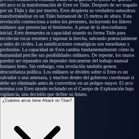
del arco es la transformación de Eren en Titán. Después de ser tragado
por un Titán y dar por muerto, Eren despierta su verdadera naturaleza
transformándose en un Titán humanoid de 15 metros de altura. Esta
revelación conmociona a todos los presentes, incluyendo los líderes
militares que presencian el fenómeno. A pesar de la desconfianza
inicial, Eren demuestra su capacidad usando su forma Titán para
recolectar rocas enormes y taponar la brecha, salvando potencialmente
a miles de civiles. Las ramificaciones estratégicas son inmediatas y
profundas. La capacidad de Eren cambia fundamentalmente cómo la
humanidad percibe sus posibilidades militares. De repente, los muros
pueden ser reparados sin depender únicamente del trabajo manual
humano lento. Sin embargo, esta revelación también genera
desconfianza política. Los militares se dividen sobre si Eren es un
salvador o una amenaza, y muchos dentro del gobierno cuestionan si
debe ser eliminado antes de convertirse en un peligro mayor. El arco
termina con Eren siendo reclutado en el Cuerpo de Exploración bajo
vigilancia, una decisión que define su futuro.
¿Cuántos arcos tiene Attack on Titan?