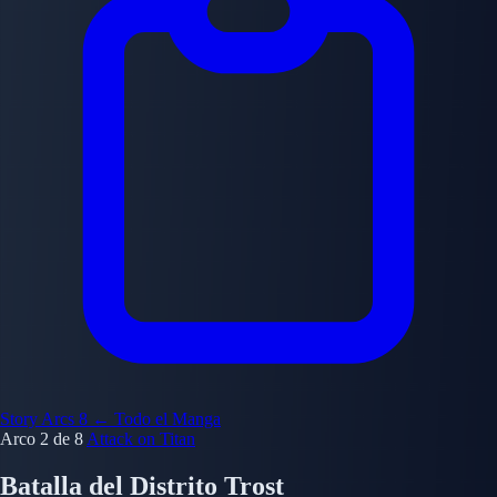
Story Arcs
8
← Todo el Manga
Arco 2 de 8
Attack on Titan
Batalla del Distrito Trost