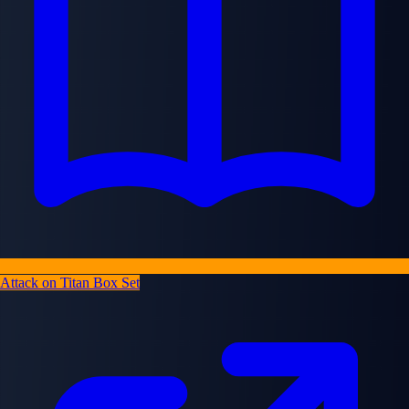
Attack on Titan Box Set