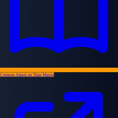
Comprar Attack on Titan Manga