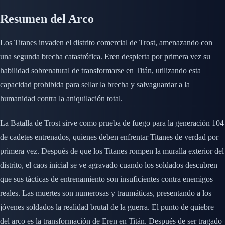
Resumen del Arco
Los Titanes invaden el distrito comercial de Trost, amenazando con
una segunda brecha catastrófica. Eren despierta por primera vez su
habilidad sobrenatural de transformarse en Titán, utilizando esta
capacidad prohibida para sellar la brecha y salvaguardar a la
humanidad contra la aniquilación total.
La Batalla de Trost sirve como prueba de fuego para la generación 104
de cadetes entrenados, quienes deben enfrentar Titanes de verdad por
primera vez. Después de que los Titanes rompen la muralla exterior del
distrito, el caos inicial se ve agravado cuando los soldados descubren
que sus tácticas de entrenamiento son insuficientes contra enemigos
reales. Las muertes son numerosas y traumáticas, presentando a los
jóvenes soldados la realidad brutal de la guerra. El punto de quiebre
del arco es la transformación de Eren en Titán. Después de ser tragado