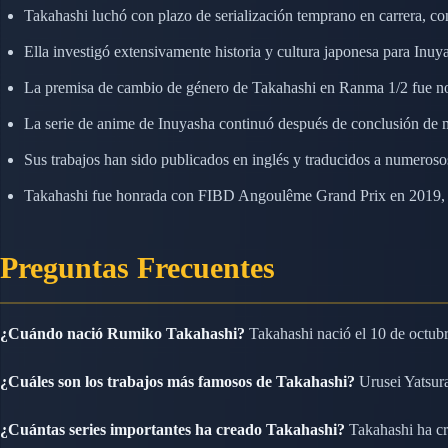
Takahashi luchó con plazo de serialización temprano en carrera, co
Ella investigó extensivamente historia y cultura japonesa para Inuy
La premisa de cambio de género de Takahashi en Ranma 1/2 fue n
La serie de anime de Inuyasha continuó después de conclusión de 
Sus trabajos han sido publicados en inglés y traducidos a numeros
Takahashi fue honrada con FIBD Angoulême Grand Prix en 2019, re
Preguntas Frecuentes
¿Cuándo nació Rumiko Takahashi?
Takahashi nació el 10 de octubr
¿Cuáles son los trabajos más famosos de Takahashi?
Urusei Yatsura
¿Cuántas series importantes ha creado Takahashi?
Takahashi ha cr