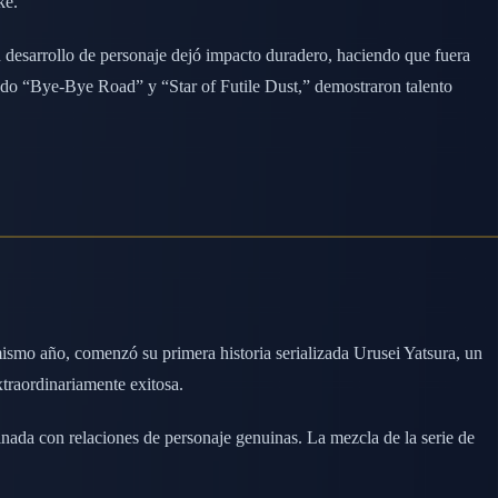
ke.
 desarrollo de personaje dejó impacto duradero, haciendo que fuera
endo “Bye-Bye Road” y “Star of Futile Dust,” demostraron talento
mo año, comenzó su primera historia serializada Urusei Yatsura, un
extraordinariamente exitosa.
ada con relaciones de personaje genuinas. La mezcla de la serie de