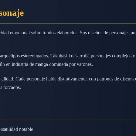
rsonaje
icidad emocional sobre fondos elaborados. Sus diseños de personajes pre
 arquetipos estereotipados, Takahashi desarrolla personajes complejos y
mún en industria de manga dominada por varones.
onalidad. Cada personaje habla distintivamente, con patrones de discur
s forzados.
rsatilidad notable