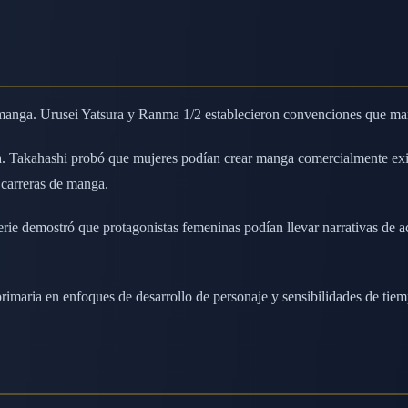
anga. Urusei Yatsura y Ranma 1/2 establecieron convenciones que man
na. Takahashi probó que mujeres podían crear manga comercialmente exi
 carreras de manga.
ie demostró que protagonistas femeninas podían llevar narrativas de a
imaria en enfoques de desarrollo de personaje y sensibilidades de tie