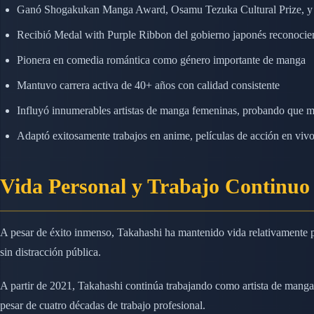
Ganó Shogakukan Manga Award, Osamu Tezuka Cultural Prize, 
Recibió Medal with Purple Ribbon del gobierno japonés reconocien
Pionera en comedia romántica como género importante de manga
Mantuvo carrera activa de 40+ años con calidad consistente
Influyó innumerables artistas de manga femeninas, probando que mu
Adaptó exitosamente trabajos en anime, películas de acción en viv
Vida Personal y Trabajo Continuo
A pesar de éxito inmenso, Takahashi ha mantenido vida relativamente pr
sin distracción pública.
A partir de 2021, Takahashi continúa trabajando como artista de mang
pesar de cuatro décadas de trabajo profesional.