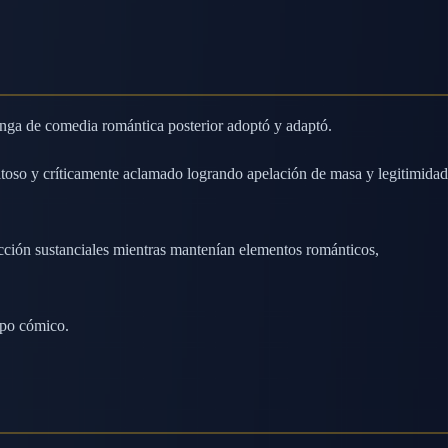
ga de comedia romántica posterior adoptó y adaptó.
toso y críticamente aclamado logrando apelación de masa y legitimidad
cción sustanciales mientras mantenían elementos románticos,
mpo cómico.