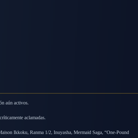
ón aún activos.
críticamente aclamadas.
a, Maison Ikkoku, Ranma 1/2, Inuyasha, Mermaid Saga, “One-Pound