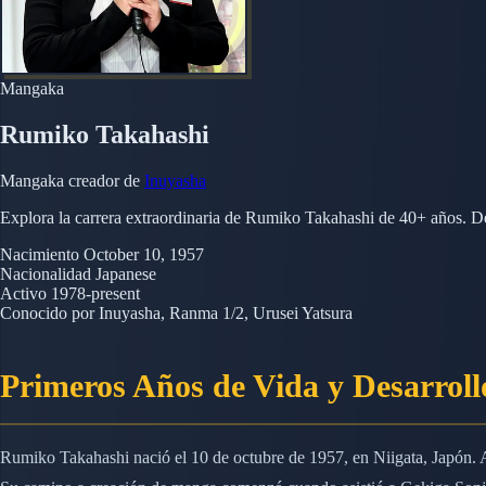
Mangaka
Rumiko Takahashi
Mangaka creador de
Inuyasha
Explora la carrera extraordinaria de Rumiko Takahashi de 40+ años. De 
Nacimiento
October 10, 1957
Nacionalidad
Japanese
Activo
1978-present
Conocido por
Inuyasha, Ranma 1/2, Urusei Yatsura
Primeros Años de Vida y Desarrollo
Rumiko Takahashi nació el 10 de octubre de 1957, en Niigata, Japón. A