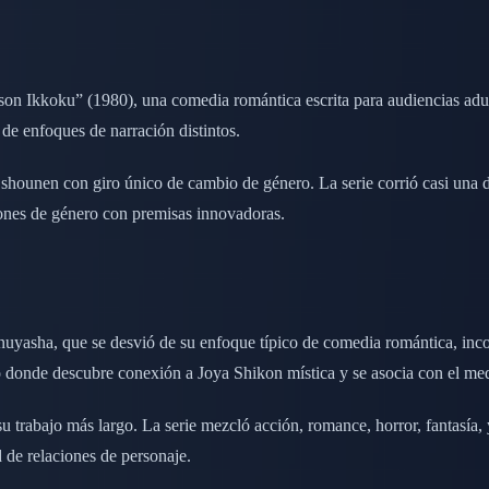
Ikkoku” (1980), una comedia romántica escrita para audiencias adulta
 de enfoques de narración distintos.
ounen con giro único de cambio de género. La serie corrió casi una d
nes de género con premisas innovadoras.
Inuyasha, que se desvió de su enfoque típico de comedia romántica, inc
o donde descubre conexión a Joya Shikon mística y se asocia con el m
u trabajo más largo. La serie mezcló acción, romance, horror, fantasía,
 de relaciones de personaje.