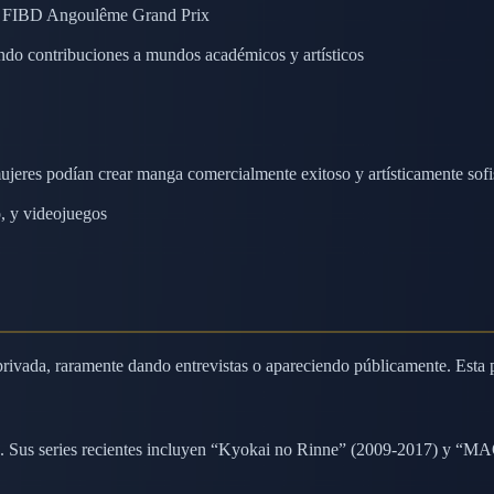
y FIBD Angoulême Grand Prix
do contribuciones a mundos académicos y artísticos
jeres podían crear manga comercialmente exitoso y artísticamente sofi
o, y videojuegos
ivada, raramente dando entrevistas o apareciendo públicamente. Esta pr
a. Sus series recientes incluyen “Kyokai no Rinne” (2009-2017) y “MA