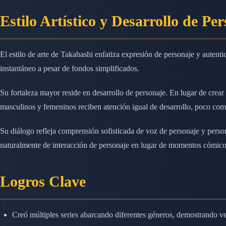
Estilo Artístico y Desarrollo de Pe
El estilo de arte de Takahashi enfatiza expresión de personaje y autent
instantáneo a pesar de fondos simplificados.
Su fortaleza mayor reside en desarrollo de personaje. En lugar de crear
masculinos y femeninos reciben atención igual de desarrollo, poco co
Su diálogo refleja comprensión sofisticada de voz de personaje y pers
naturalmente de interacción de personaje en lugar de momentos cómico
Logros Clave
Creó múltiples series abarcando diferentes géneros, demostrando ve