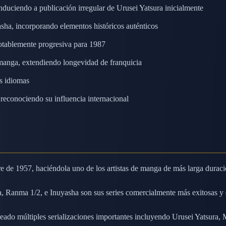
nduciendo a publicación irregular de Urusei Yatsura inicialmente
asha, incorporando elementos históricos auténticos
otablemente progresiva para 1987
manga, extendiendo longevidad de franquicia
os idiomas
conociendo su influencia internacional
e de 1957, haciéndola uno de los artistas de manga de más larga duraci
, Ranma 1/2, e Inuyasha son sus series comercialmente más exitosas y 
eado múltiples serializaciones importantes incluyendo Urusei Yatsur