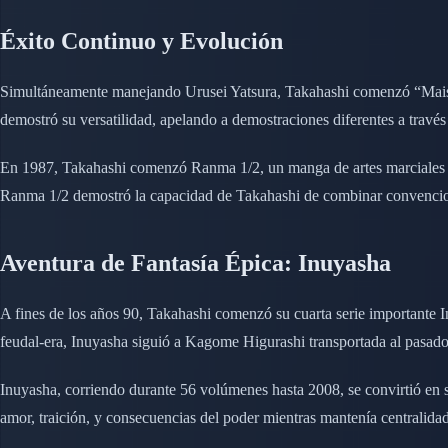
Éxito Continuo y Evolución
Simultáneamente manejando Urusei Yatsura, Takahashi comenzó “Maison 
demostró su versatilidad, apelando a demostraciones diferentes a través
En 1987, Takahashi comenzó Ranma 1/2, un manga de artes marciales sh
Ranma 1/2 demostró la capacidad de Takahashi de combinar convencio
Aventura de Fantasía Épica: Inuyasha
A fines de los años 90, Takahashi comenzó su cuarta serie importante 
feudal-era, Inuyasha siguió a Kagome Higurashi transportada al pasad
Inuyasha, corriendo durante 56 volúmenes hasta 2008, se convirtió en s
amor, traición, y consecuencias del poder mientras mantenía centralidad