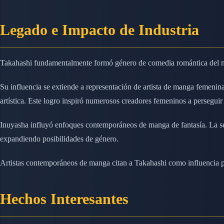
Legado e Impacto de Industria
Takahashi fundamentalmente formó género de comedia romántica del m
Su influencia se extiende a representación de artista de manga femeni
artística. Este logro inspiró numerosos creadores femeninos a perseguir
Inuyasha influyó enfoques contemporáneos de manga de fantasía. La ser
expandiendo posibilidades de género.
Artistas contemporáneos de manga citan a Takahashi como influencia pr
Hechos Interesantes