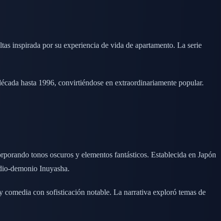
s inspirada por su experiencia de vida de apartamento. La serie
écada hasta 1996, convirtiéndose en extraordinariamente popular.
orporando tonos oscuros y elementos fantásticos. Establecida en Japón
edio-demonio Inuyasha.
 y comedia con sofisticación notable. La narrativa exploró temas de