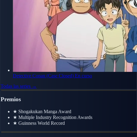
Detective Conan (Case Closed)
En curso
Todas las series →
Premios
★
Shogakukan Manga Award
★
Multiple Industry Recognition Awards
★
Guinness World Record