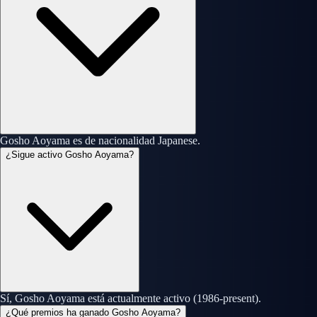
Gosho Aoyama es de nacionalidad Japanese.
¿Sigue activo Gosho Aoyama?
Sí, Gosho Aoyama está actualmente activo (1986-present).
¿Qué premios ha ganado Gosho Aoyama?