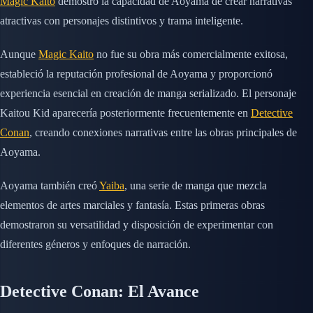
Magic Kaito
demostró la capacidad de Aoyama de crear narrativas
atractivas con personajes distintivos y trama inteligente.
Aunque
Magic Kaito
no fue su obra más comercialmente exitosa,
estableció la reputación profesional de Aoyama y proporcionó
experiencia esencial en creación de manga serializado. El personaje
Kaitou Kid aparecería posteriormente frecuentemente en
Detective
Conan
, creando conexiones narrativas entre las obras principales de
Aoyama.
Aoyama también creó
Yaiba
, una serie de manga que mezcla
elementos de artes marciales y fantasía. Estas primeras obras
demostraron su versatilidad y disposición de experimentar con
diferentes géneros y enfoques de narración.
Detective Conan: El Avance