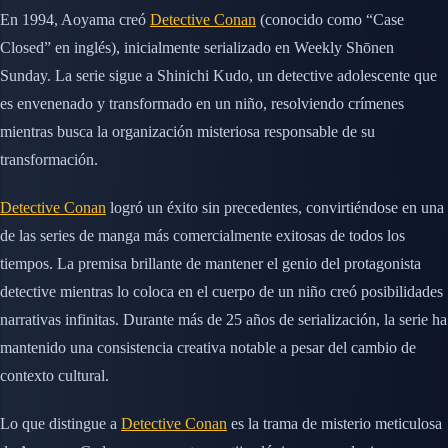
En 1994, Aoyama creó
Detective Conan
(conocido como “Case
Closed” en inglés), inicialmente serializado en Weekly Shōnen
Sunday. La serie sigue a Shinichi Kudo, un detective adolescente que
es envenenado y transformado en un niño, resolviendo crímenes
mientras busca la organización misteriosa responsable de su
transformación.
Detective Conan
logró un éxito sin precedentes, convirtiéndose en una
de las series de manga más comercialmente exitosas de todos los
tiempos. La premisa brillante de mantener el genio del protagonista
detective mientras lo coloca en el cuerpo de un niño creó posibilidades
narrativas infinitas. Durante más de 25 años de serialización, la serie ha
mantenido una consistencia creativa notable a pesar del cambio de
contexto cultural.
Lo que distingue a
Detective Conan
es la trama de misterio meticulosa