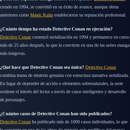
creado en 1994, se convirtió en su éxito de avance, aunque obras
anteriores como
Magic Kaito
establecieron su reputación profesional.
¿Cuánto tiempo ha estado Detective Conan en ejecución?
Detective Conan
comenzó serialización en 1994 y permanece en curso
más de 25 años después, lo que la convierte en una de las series manga
más longevas.
¿Qué hace que Detective Conan sea único?
Detective Conan
combina trama de misterio genuina con estructura narrativa serializada.
En lugar de depender de acción o elementos sobrenaturales, la serie
sostiene el interés del lector a través de casos inteligentes y desarrollo
de personajes.
¿Cuántos casos de Detective Conan han sido publicados?
Detective Conan
ha publicado más de 1000 casos individuales, lo que
la convierte en una de las obras de misterio más prolíficas del manga.