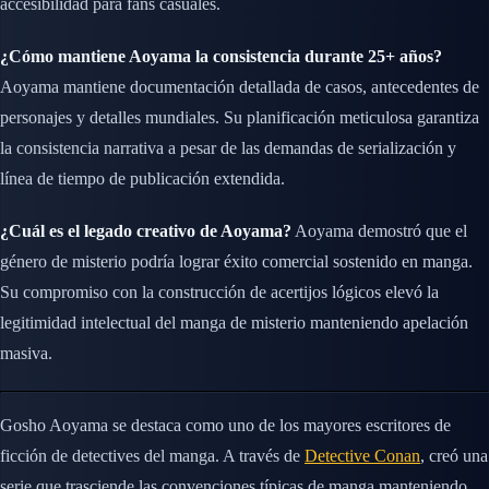
accesibilidad para fans casuales.
¿Cómo mantiene Aoyama la consistencia durante 25+ años?
Aoyama mantiene documentación detallada de casos, antecedentes de
personajes y detalles mundiales. Su planificación meticulosa garantiza
la consistencia narrativa a pesar de las demandas de serialización y
línea de tiempo de publicación extendida.
¿Cuál es el legado creativo de Aoyama?
Aoyama demostró que el
género de misterio podría lograr éxito comercial sostenido en manga.
Su compromiso con la construcción de acertijos lógicos elevó la
legitimidad intelectual del manga de misterio manteniendo apelación
masiva.
Gosho Aoyama se destaca como uno de los mayores escritores de
ficción de detectives del manga. A través de
Detective Conan
, creó una
serie que trasciende las convenciones típicas de manga manteniendo