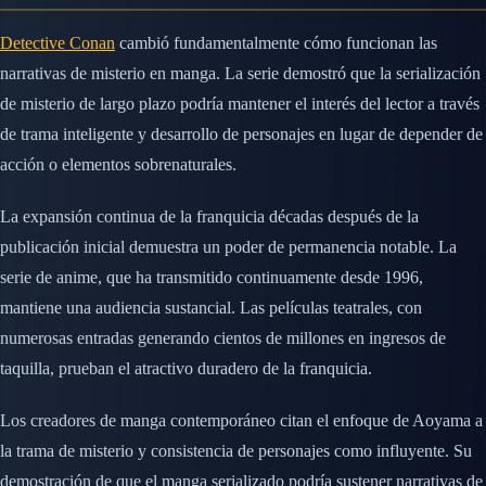
Detective Conan
cambió fundamentalmente cómo funcionan las
narrativas de misterio en manga. La serie demostró que la serialización
de misterio de largo plazo podría mantener el interés del lector a través
de trama inteligente y desarrollo de personajes en lugar de depender de
acción o elementos sobrenaturales.
La expansión continua de la franquicia décadas después de la
publicación inicial demuestra un poder de permanencia notable. La
serie de anime, que ha transmitido continuamente desde 1996,
mantiene una audiencia sustancial. Las películas teatrales, con
numerosas entradas generando cientos de millones en ingresos de
taquilla, prueban el atractivo duradero de la franquicia.
Los creadores de manga contemporáneo citan el enfoque de Aoyama a
la trama de misterio y consistencia de personajes como influyente. Su
demostración de que el manga serializado podría sustener narrativas de