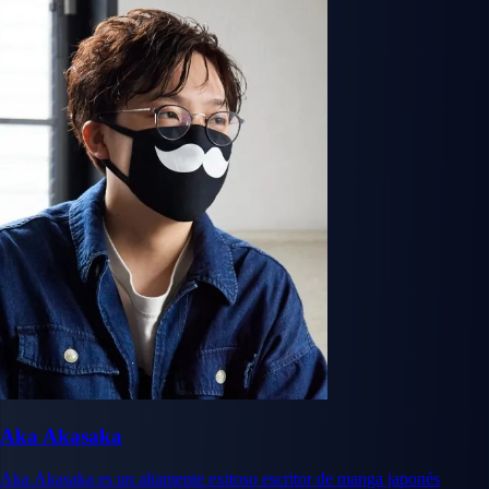
Aka Akasaka
Aka Akasaka es un altamente exitoso escritor de manga japonés