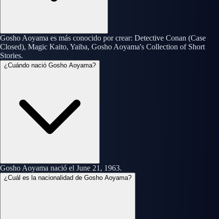
Gosho Aoyama es más conocido por crear: Detective Conan (Case
Closed), Magic Kaito, Yaiba, Gosho Aoyama's Collection of Short
Stories.
¿Cuándo nació Gosho Aoyama?
Gosho Aoyama nació el June 21, 1963.
¿Cuál es la nacionalidad de Gosho Aoyama?