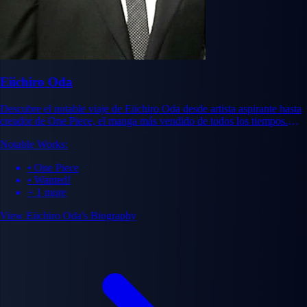
Eiichiro Oda
Descubre el notable viaje de Eiichiro Oda desde artista aspirante hasta
creador de One Piece, el manga más vendido de todos los tiempos.
Aprende sobre su visión creativa e impacto duradero.
Notable Works:
• One Piece
• Wanted!
+ 1 more
View Eiichiro Oda's Biography