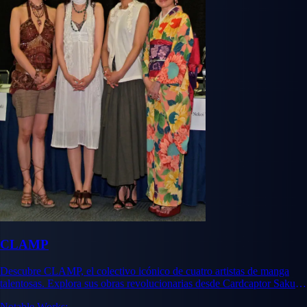
CLAMP
Descubre CLAMP, el colectivo icónico de cuatro artistas de manga
talentosas. Explora sus obras revolucionarias desde Cardcaptor Sakura
hasta xxxHolic y su impacto duradero en la industria.
Notable Works: