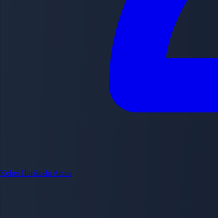
Kōhei Horikoshi
Arcos