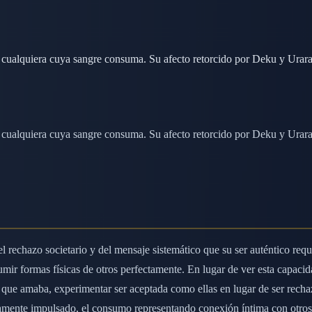
ualquiera cuya sangre consuma. Su afecto retorcido por Deku y Uraraka
ualquiera cuya sangre consuma. Su afecto retorcido por Deku y Uraraka
 rechazo societario y del mensaje sistemático que su ser auténtico req
ir formas físicas de otros perfectamente. En lugar de ver esta capacid
ue amaba, experimentar ser aceptada como ellas en lugar de ser rechaza
amente impulsado, el consumo representando conexión íntima con otros 