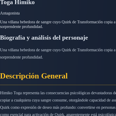
Toga Himiko
Antagonista
Una villana bebedora de sangre cuyo Quirk de Transformación copia a c
sorprendente profundidad.
Biografía y análisis del personaje
Una villana bebedora de sangre cuyo Quirk de Transformación copia a c
sorprendente profundidad.
Descripción General
Himiko Toga representa las consecuencias psicológicas devastadoras del
copiar a cualquiera cuya sangre consume, otorgándole capacidad de asum
Quirk como expresión de deseo más profundo: convertirse en personas q
como esencial para activación de Quirk, aparentemente está psicológic