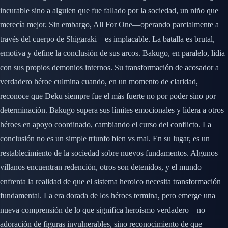
incurable sino a alguien que fue fallado por la sociedad, un niño que
merecía mejor. Sin embargo, All For One—operando parcialmente a
través del cuerpo de Shigaraki—es implacable. La batalla es brutal,
emotiva y define la conclusión de sus arcos. Bakugo, en paralelo, lidia
con sus propios demonios internos. Su transformación de acosador a
verdadero héroe culmina cuando, en un momento de claridad,
reconoce que Deku siempre fue el más fuerte no por poder sino por
determinación. Bakugo supera sus límites emocionales y lidera a otros
héroes en apoyo coordinado, cambiando el curso del conflicto. La
conclusión no es un simple triunfo bien vs mal. En su lugar, es un
restablecimiento de la sociedad sobre nuevos fundamentos. Algunos
villanos encuentran redención, otros son detenidos, y el mundo
enfrenta la realidad de que el sistema heroico necesita transformación
fundamental. La era dorada de los héroes termina, pero emerge una
nueva comprensión de lo que significa heroísmo verdadero—no
adoración de figuras invulnerables, sino reconocimiento de que