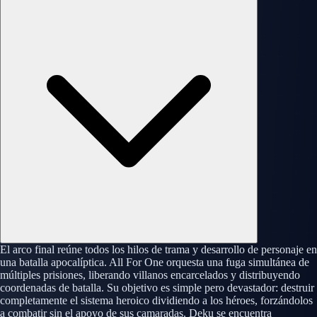
El arco final reúne todos los hilos de trama y desarrollo de personaje en
una batalla apocalíptica. All For One orquesta una fuga simultánea de
múltiples prisiones, liberando villanos encarcelados y distribuyendo
coordenadas de batalla. Su objetivo es simple pero devastador: destruir
completamente el sistema heroico dividiendo a los héroes, forzándolos
a combatir sin el apoyo de sus camaradas. Deku se encuentra