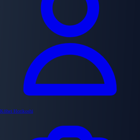
Kōhei Horikoshi