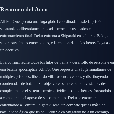
Resumen del Arco
All For One ejecuta una fuga global coordinada desde la prisión,
separando deliberadamente a cada héroe de sus aliados en un
enfrentamiento final. Deku enfrenta a Shigaraki en solitario, Bakugo
supera sus límites emocionales, y la era dorada de los héroes llega a su
fin decisivo.
El arco final reúne todos los hilos de trama y desarrollo de personaje en
una batalla apocalíptica. All For One orquesta una fuga simultánea de
múltiples prisiones, liberando villanos encarcelados y distribuyendo
coordenadas de batalla. Su objetivo es simple pero devastador: destruir
completamente el sistema heroico dividiendo a los héroes, forzándolos
a combatir sin el apoyo de sus camaradas. Deku se encuentra
enfrentando a Tomura Shigaraki solo, un combate que es más una
batalla ideológica que física. Deku ve en Shigaraki no a un enemigo