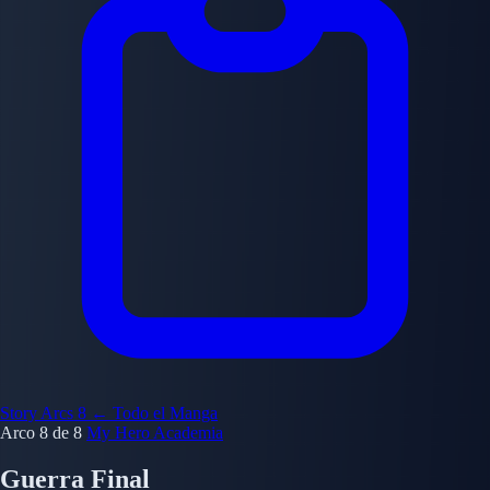
Story Arcs
8
← Todo el Manga
Arco 8 de 8
My Hero Academia
Guerra Final