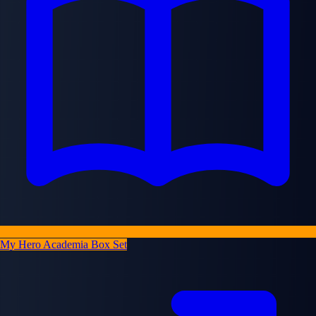
My Hero Academia Box Set