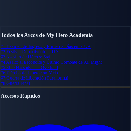
Todos los Arcos de My Hero Academia
#1
Examen de Ingreso y Primeros Días en la UA
#2
Festival Deportivo de la UA
#3
Asesino de Héroes: Stain
#4
Asalto al Escondite y Último Combate de All Might
#5
Shie Hassaikai — Overhaul
#6
Ejército de Liberación Meta
#7
Guerra de Liberación Paranormal
#8
Guerra Final
Accesos Rápidos