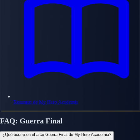
Resumen de My Hero Academia
FAQ: Guerra Final
¿Qué ocurre en el arco Guerra Final de My Hero Academia?