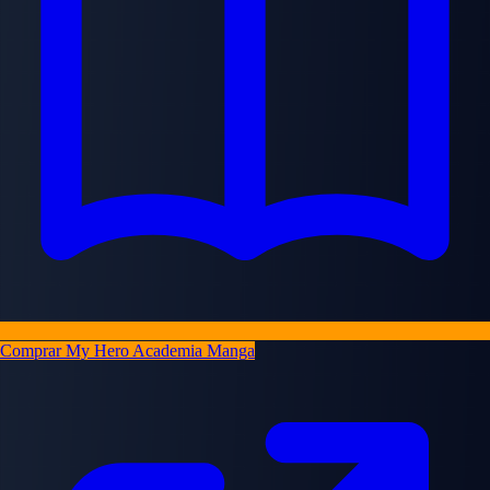
Comprar My Hero Academia Manga