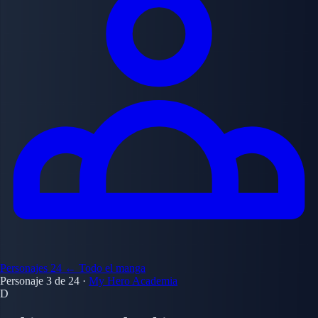
Personajes
24
← Todo el manga
Personaje 3 de 24
·
My Hero Academia
D