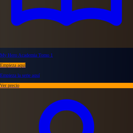
My Hero Academia Tomo 1
Empieza aquí
Empieza la serie aquí
Ver precio