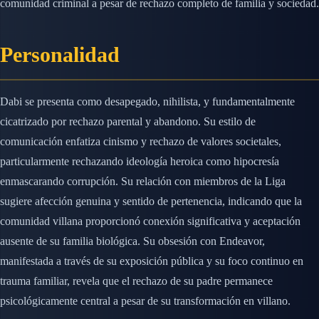
comunidad criminal a pesar de rechazo completo de familia y sociedad.
Personalidad
Dabi se presenta como desapegado, nihilista, y fundamentalmente
cicatrizado por rechazo parental y abandono. Su estilo de
comunicación enfatiza cinismo y rechazo de valores societales,
particularmente rechazando ideología heroica como hipocresía
enmascarando corrupción. Su relación con miembros de la Liga
sugiere afección genuina y sentido de pertenencia, indicando que la
comunidad villana proporcionó conexión significativa y aceptación
ausente de su familia biológica. Su obsesión con Endeavor,
manifestada a través de su exposición pública y su foco continuo en
trauma familiar, revela que el rechazo de su padre permanece
psicológicamente central a pesar de su transformación en villano.