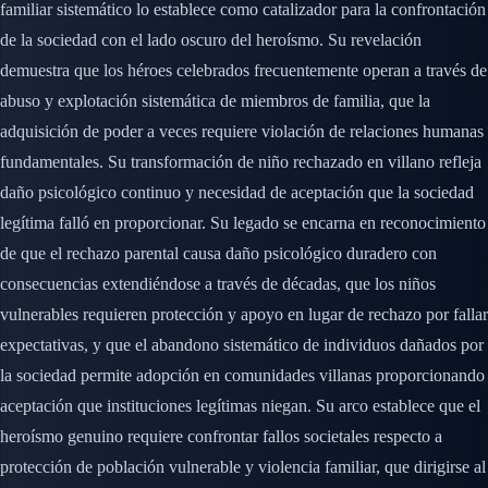
familiar sistemático lo establece como catalizador para la confrontación
de la sociedad con el lado oscuro del heroísmo. Su revelación
demuestra que los héroes celebrados frecuentemente operan a través de
abuso y explotación sistemática de miembros de familia, que la
adquisición de poder a veces requiere violación de relaciones humanas
fundamentales. Su transformación de niño rechazado en villano refleja
daño psicológico continuo y necesidad de aceptación que la sociedad
legítima falló en proporcionar. Su legado se encarna en reconocimiento
de que el rechazo parental causa daño psicológico duradero con
consecuencias extendiéndose a través de décadas, que los niños
vulnerables requieren protección y apoyo en lugar de rechazo por fallar
expectativas, y que el abandono sistemático de individuos dañados por
la sociedad permite adopción en comunidades villanas proporcionando
aceptación que instituciones legítimas niegan. Su arco establece que el
heroísmo genuino requiere confrontar fallos societales respecto a
protección de población vulnerable y violencia familiar, que dirigirse al