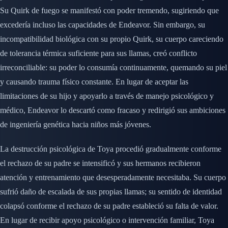
Su Quirk de fuego se manifestó con poder tremendo, sugiriendo que
excedería incluso las capacidades de Endeavor. Sin embargo, su
incompatibilidad biológica con su propio Quirk, su cuerpo careciendo
de tolerancia térmica suficiente para sus llamas, creó conflicto
irreconciliable: su poder lo consumía continuamente, quemando su piel
y causando trauma físico constante. En lugar de aceptar las
limitaciones de su hijo y apoyarlo a través de manejo psicológico y
médico, Endeavor lo descartó como fracaso y redirigió sus ambiciones
de ingeniería genética hacia niños más jóvenes.
La destrucción psicológica de Toya procedió gradualmente conforme
el rechazo de su padre se intensificó y sus hermanos recibieron
atención y entrenamiento que desesperadamente necesitaba. Su cuerpo
sufrió daño de escalada de sus propias llamas; su sentido de identidad
colapsó conforme el rechazo de su padre estableció su falta de valor.
En lugar de recibir apoyo psicológico o intervención familiar, Toya