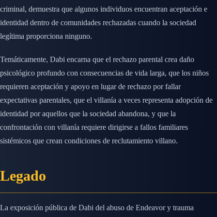
criminal, demuestra que algunos individuos encuentran aceptación e
identidad dentro de comunidades rechazadas cuando la sociedad
legítima proporciona ninguno.
Temáticamente, Dabi encarna que el rechazo parental crea daño
psicológico profundo con consecuencias de vida larga, que los niños
requieren aceptación y apoyo en lugar de rechazo por fallar
expectativas parentales, que el villanía a veces representa adopción de
identidad por aquellos que la sociedad abandona, y que la
confrontación con villanía requiere dirigirse a fallos familiares
sistémicos que crean condiciones de reclutamiento villano.
Legado
La exposición pública de Dabi del abuso de Endeavor y trauma