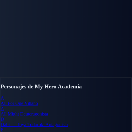
Personajes de My Hero Academia
A
All For One
Villano
A
All Might
Deuteragonista
D
Dabi — Toya Todoroki
Antagonista
E