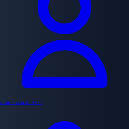
Kōhei Horikoshi
Arcos