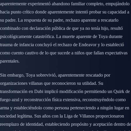
aparentemente experimentó abandono familiar completo, empujándolo
hacia punto crítico donde aparentemente intentó probar su capacidad a
su padre. La respuesta de su padre, rechazo aparente a rescatarlo
combinado con declaración pública de que ya no tenía hijo, resultó
psicológicamente catastrófica. La muerte aparente de Toya durante
trauma de infancia concluyó el rechazo de Endeavor y lo estableció
como cuento cautivo de lo que sucede a niños que fallan expectativas
parentales.
Sin embargo, Toya sobrevivió, aparentemente rescatado por
organizaciones villanas que reconocieron su utilidad. Su
transformación en Dabi implicó modificación permitiendo un Quirk de
fuego azul y reconstrucción física extensiva, reconstruyéndolo como
arma y estableciéndolo como persona perteneciendo a ningún lugar en
sociedad legítima. Sus años con la Liga de Villanos proporcionaron
reemplazo de identidad, estableciendo propósito y aceptación dentro de