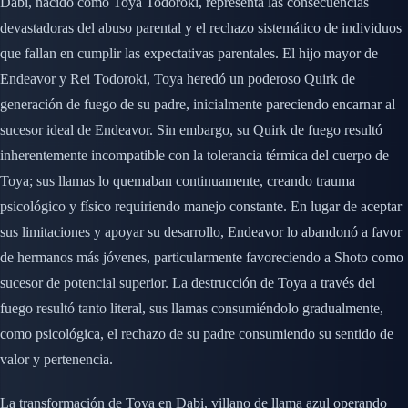
Dabi, nacido como Toya Todoroki, representa las consecuencias
devastadoras del abuso parental y el rechazo sistemático de individuos
que fallan en cumplir las expectativas parentales. El hijo mayor de
Endeavor y Rei Todoroki, Toya heredó un poderoso Quirk de
generación de fuego de su padre, inicialmente pareciendo encarnar al
sucesor ideal de Endeavor. Sin embargo, su Quirk de fuego resultó
inherentemente incompatible con la tolerancia térmica del cuerpo de
Toya; sus llamas lo quemaban continuamente, creando trauma
psicológico y físico requiriendo manejo constante. En lugar de aceptar
sus limitaciones y apoyar su desarrollo, Endeavor lo abandonó a favor
de hermanos más jóvenes, particularmente favoreciendo a Shoto como
sucesor de potencial superior. La destrucción de Toya a través del
fuego resultó tanto literal, sus llamas consumiéndolo gradualmente,
como psicológica, el rechazo de su padre consumiendo su sentido de
valor y pertenencia.
La transformación de Toya en Dabi, villano de llama azul operando