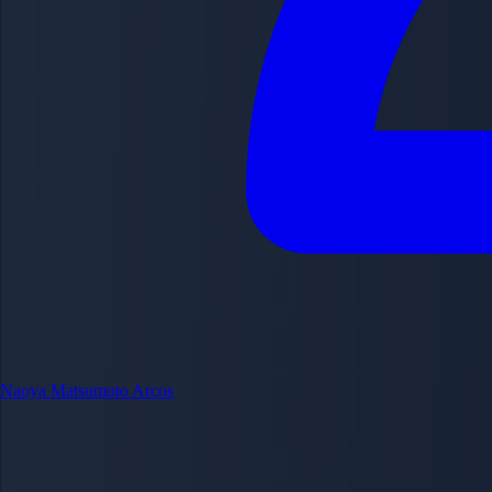
Naoya Matsumoto
Arcos