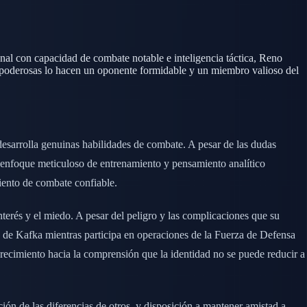
al con capacidad de combate notable e inteligencia táctica, Reno
e poderosas lo hacen un oponente formidable y un miembro valioso del
esarrolla genuinas habilidades de combate. A pesar de las dudas
u enfoque meticuloso de entrenamiento y pensamiento analítico
iento de combate confiable.
terés y el miedo. A pesar del peligro y las complicaciones que su
 de Kafka mientras participa en operaciones de la Fuerza de Defensa
crecimiento hacia la comprensión que la identidad no se puede reducir a
ción de las diferencias de otros, y disposición a mantener amistad a