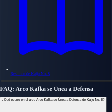
Resumen de Kaiju No. 8
FAQ: Arco Kafka se Únea a Defensa
¿Qué ocurre en el arco Arco Kafka se Únea a Defensa de Kaiju No. 8?