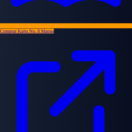
Comprar Kaiju No. 8 Manga