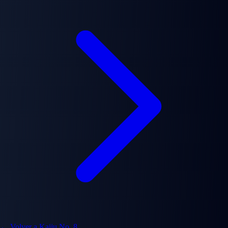
← Volver a Kaiju No. 8