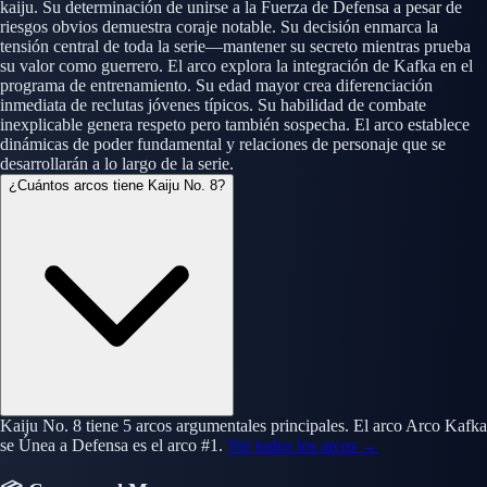
kaiju. Su determinación de unirse a la Fuerza de Defensa a pesar de
riesgos obvios demuestra coraje notable. Su decisión enmarca la
tensión central de toda la serie—mantener su secreto mientras prueba
su valor como guerrero. El arco explora la integración de Kafka en el
programa de entrenamiento. Su edad mayor crea diferenciación
inmediata de reclutas jóvenes típicos. Su habilidad de combate
inexplicable genera respeto pero también sospecha. El arco establece
dinámicas de poder fundamental y relaciones de personaje que se
desarrollarán a lo largo de la serie.
¿Cuántos arcos tiene Kaiju No. 8?
Kaiju No. 8 tiene 5 arcos argumentales principales. El arco Arco Kafka
se Únea a Defensa es el arco #1.
Ver todos los arcos →