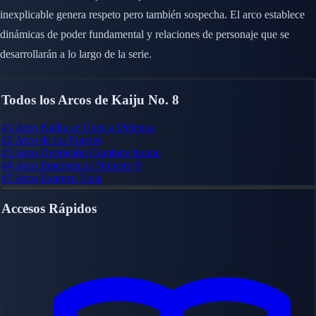
inexplicable genera respeto pero también sospecha. El arco establece
dinámicas de poder fundamental y relaciones de personaje que se
desarrollarán a lo largo de la serie.
Todos los Arcos de Kaiju No. 8
#1
Arco Kafka se Únea a Defensa
#2
Arco de los Fuertes
#3
Arco Operación Combate Izumo
#4
Arco Emergencia Número 9
#5
Arco Examen Final
Accesos Rápidos