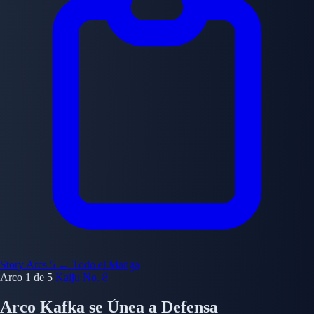
Story Arcs
5
← Todo el Manga
Arco 1 de 5
Kaiju No. 8
Arco Kafka se Únea a Defensa