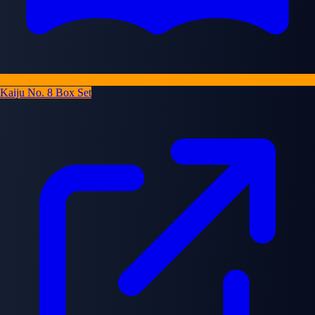
Kaiju No. 8 Box Set