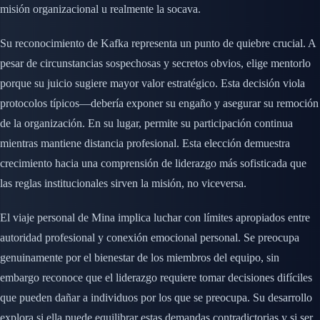
misión organizacional u realmente la socava.
Su reconocimiento de Kafka representa un punto de quiebre crucial. A
pesar de circunstancias sospechosas y secretos obvios, elige mentorlo
porque su juicio sugiere mayor valor estratégico. Esta decisión viola
protocolos típicos—debería exponer su engaño y asegurar su remoción
de la organización. En su lugar, permite su participación continua
mientras mantiene distancia profesional. Esta elección demuestra
crecimiento hacia una comprensión de liderazgo más sofisticada que
las reglas institucionales sirven la misión, no viceversa.
El viaje personal de Mina implica luchar con límites apropiados entre
autoridad profesional y conexión emocional personal. Se preocupa
genuinamente por el bienestar de los miembros del equipo, sin
embargo reconoce que el liderazgo requiere tomar decisiones difíciles
que pueden dañar a individuos por los que se preocupa. Su desarrollo
explora si ella puede equilibrar estas demandas contradictorias y si ser