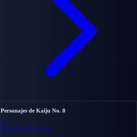
Personajes de Kaiju No. 8
K
Kafka Hibino
Protagonista
K