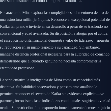
necesidad institucional como la importancia humana.
El carácter de Mina explora las complejidades del mentoreo dentro de
una estructura militar jerárquica. Reconoce el excepcional potencial de
Kafka temprano e invierte en su desarrollo a pesar de su trasfondo no
convencional y edad avanzada. Su disposición a abogar por él contra
el escepticismo organizacional demuestra valor de liderazgo—apuesta
su reputación en su juicio respecto a su capacidad. Sin embargo,
mantiene distancia profesional necesaria para la autoridad de comando,
demostrando que el cuidado genuino no necesita comprometer la
efectividad profesional.
La serie enfatiza la inteligencia de Mina como su capacidad más
distintiva. Su habilidad observadora y pensamiento analítico le
permiten reconocer el secreto de Kafka sin evidencia explícita—ve
patrones, inconsistencias e indicadores conductuales sugiriendo verdad
oculta. Su restricción al no exponerlo inmediatamente demuestra juicio