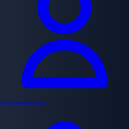
Naoya Matsumoto
Arcos