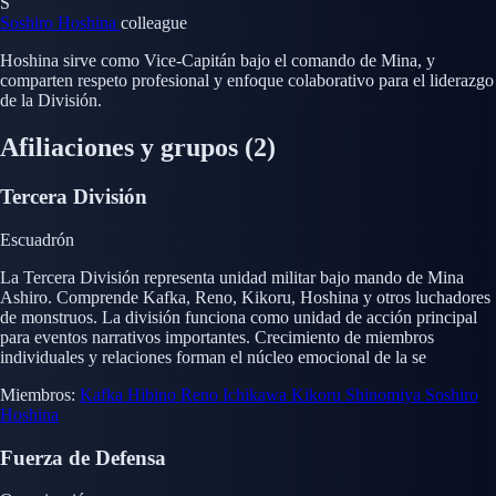
S
Soshiro Hoshina
colleague
Hoshina sirve como Vice-Capitán bajo el comando de Mina, y
comparten respeto profesional y enfoque colaborativo para el liderazgo
de la División.
Afiliaciones y grupos
(2)
Tercera División
Escuadrón
La Tercera División representa unidad militar bajo mando de Mina
Ashiro. Comprende Kafka, Reno, Kikoru, Hoshina y otros luchadores
de monstruos. La división funciona como unidad de acción principal
para eventos narrativos importantes. Crecimiento de miembros
individuales y relaciones forman el núcleo emocional de la se
Miembros:
Kafka Hibino
Reno Ichikawa
Kikoru Shinomiya
Soshiro
Hoshina
Fuerza de Defensa