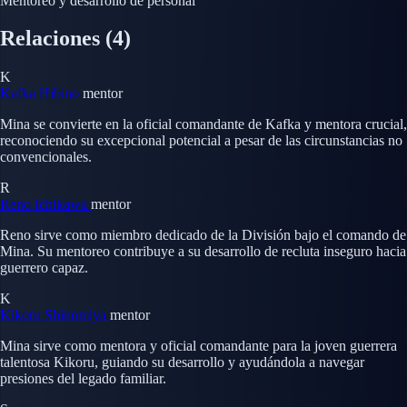
Mentoreo y desarrollo de personal
Relaciones
(4)
K
Kafka Hibino
mentor
Mina se convierte en la oficial comandante de Kafka y mentora crucial,
reconociendo su excepcional potencial a pesar de las circunstancias no
convencionales.
R
Reno Ichikawa
mentor
Reno sirve como miembro dedicado de la División bajo el comando de
Mina. Su mentoreo contribuye a su desarrollo de recluta inseguro hacia
guerrero capaz.
K
Kikoru Shinomiya
mentor
Mina sirve como mentora y oficial comandante para la joven guerrera
talentosa Kikoru, guiando su desarrollo y ayudándola a navegar
presiones del legado familiar.