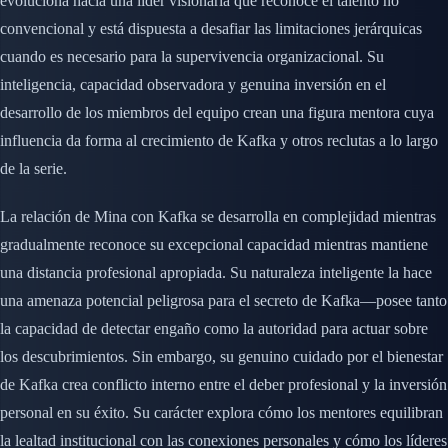
evoluciona hacia una líder visionaria que reconoce el talento no
convencional y está dispuesta a desafiar las limitaciones jerárquicas
cuando es necesario para la supervivencia organizacional. Su
inteligencia, capacidad observadora y genuina inversión en el
desarrollo de los miembros del equipo crean una figura mentora cuya
influencia da forma al crecimiento de Kafka y otros reclutas a lo largo
de la serie.
La relación de Mina con Kafka se desarrolla en complejidad mientras
gradualmente reconoce su excepcional capacidad mientras mantiene
una distancia profesional apropiada. Su naturaleza inteligente la hace
una amenaza potencial peligrosa para el secreto de Kafka—posee tanto
la capacidad de detectar engaño como la autoridad para actuar sobre
los descubrimientos. Sin embargo, su genuino cuidado por el bienestar
de Kafka crea conflicto interno entre el deber profesional y la inversión
personal en su éxito. Su carácter explora cómo los mentores equilibran
la lealtad institucional con las conexiones personales y cómo los líderes