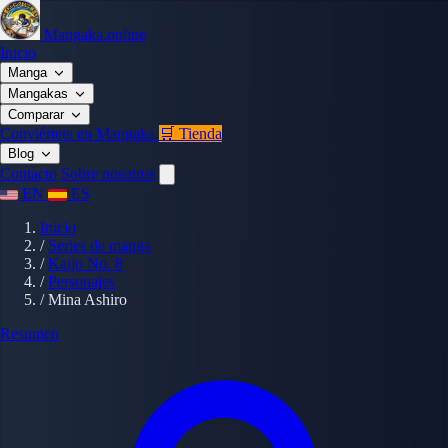
Mangaka.online
Inicio
Manga
Mangakas
Comparar
Conviértete en Mangaka
🛒 Tienda
Blog
Contacto
Sobre nosotros
EN
ES
Inicio
/
Series de manga
/
Kaiju No. 8
/
Personajes
/
Mina Ashiro
Resumen