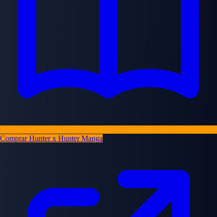
Comprar Hunter x Hunter Manga