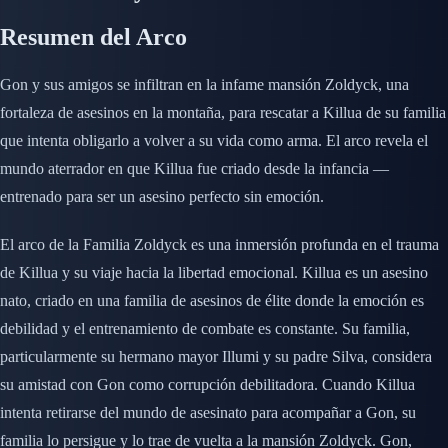
Resumen del Arco
Gon y sus amigos se infiltran en la infame mansión Zoldyck, una
fortaleza de asesinos en la montaña, para rescatar a Killua de su familia
que intenta obligarlo a volver a su vida como arma. El arco revela el
mundo aterrador en que Killua fue criado desde la infancia —
entrenado para ser un asesino perfecto sin emoción.
El arco de la Familia Zoldyck es una inmersión profunda en el trauma
de Killua y su viaje hacia la libertad emocional. Killua es un asesino
nato, criado en una familia de asesinos de élite donde la emoción es
debilidad y el entrenamiento de combate es constante. Su familia,
particularmente su hermano mayor Illumi y su padre Silva, considera
su amistad con Gon como corrupción debilitadora. Cuando Killua
intenta retirarse del mundo de asesinato para acompañar a Gon, su
familia lo persigue y lo trae de vuelta a la mansión Zoldyck. Gon,