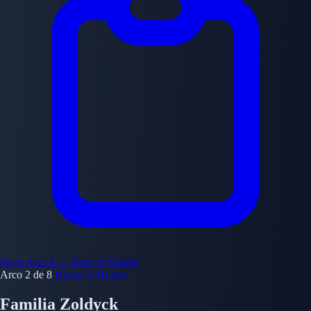
Story Arcs
8
← Todo el Manga
Arco 2 de 8
Hunter x Hunter
Familia Zoldyck