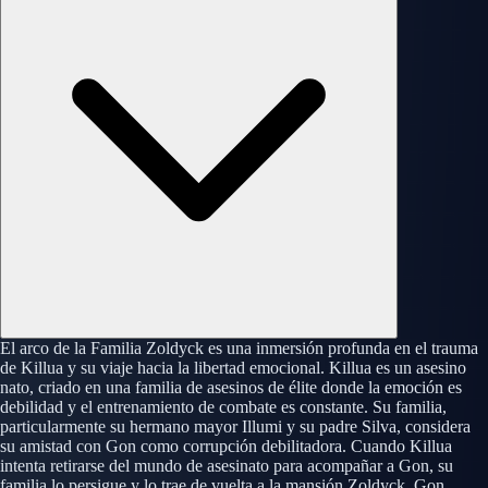
El arco de la Familia Zoldyck es una inmersión profunda en el trauma
de Killua y su viaje hacia la libertad emocional. Killua es un asesino
nato, criado en una familia de asesinos de élite donde la emoción es
debilidad y el entrenamiento de combate es constante. Su familia,
particularmente su hermano mayor Illumi y su padre Silva, considera
su amistad con Gon como corrupción debilitadora. Cuando Killua
intenta retirarse del mundo de asesinato para acompañar a Gon, su
familia lo persigue y lo trae de vuelta a la mansión Zoldyck. Gon,