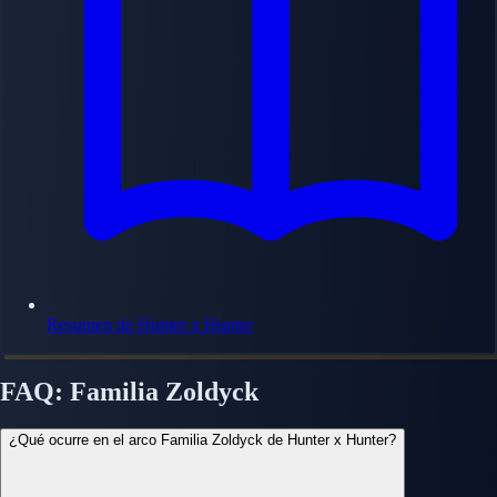
Resumen de Hunter x Hunter
FAQ: Familia Zoldyck
¿Qué ocurre en el arco Familia Zoldyck de Hunter x Hunter?