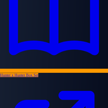
Hunter x Hunter Box Set