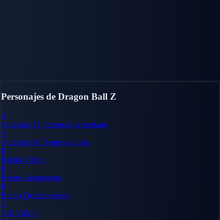
Personajes de Dragon Ball Z
A
Androide 17
Personaje secundario
A
Androide 18
Deuteragonista
B
Babidi
Villano
B
Beerus
Antagonista
B
Bulma
Deuteragonista
C
Cell
Villano