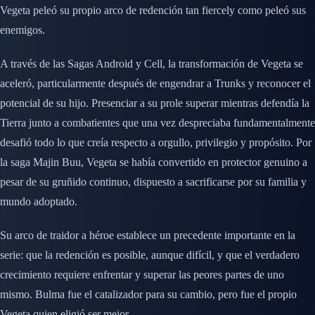
Vegeta peleó su propio arco de redención tan fiercely como peleó sus
enemigos.
A través de las Sagas Android y Cell, la transformación de Vegeta se
aceleró, particularmente después de engendrar a Trunks y reconocer el
potencial de su hijo. Presenciar a su prole superar mientras defendía la
Tierra junto a combatientes que una vez despreciaba fundamentalmente
desafió todo lo que creía respecto a orgullo, privilegio y propósito. Por
la saga Majin Buu, Vegeta se había convertido en protector genuino a
pesar de su gruñido continuo, dispuesto a sacrificarse por su familia y
mundo adoptado.
Su arco de traidor a héroe establece un precedente importante en la
serie: que la redención es posible, aunque difícil, y que el verdadero
crecimiento requiere enfrentar y superar las peores partes de uno
mismo. Bulma fue el catalizador para su cambio, pero fue el propio
Vegeta quien eligió ser mejor.