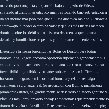
marcado por conquista y expansión bajo el imperio de Frieza,
sirviendo al tirano intergaláctico mientras rozando bajo subyugación a
un ser incluso más poderoso que él. Esta dinámica moldeó su filosofía
entera—que el poder determina valor y que los más fuertes merecen
dominio sobre los débiles—un sistema de creencia que tomaría
décadas y humillaciones repetidas para fundamentalmente desafiar.
Llegando a la Tierra buscando las Bolas de Dragón para lograr
inmortalidad, Vegeta encontró oposición superando grandemente sus
expectativas iniciales. Sus derrotas a manos de Goku destrozaron su
invencibilidad percibida, y sus años subsecuentes en la Tierra lo
forzaron a integrarse en la sociedad humana y relaciones, algo
alienígena a su crianza real. Su asociación con Bulma, inicialmente
puramente estratégica, gradualmente se desarrolló en afecto genuino y
vínculos familiares, creando anclajes emocionales que repetidamente lo
tiraron de vuelta de la villanía. Este proceso no fue ni veloz ni limpio;