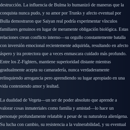
destrucción. La influencia de Bulma lo humanizó de maneras que la
conquista nunca pudo, y su amor por Trunks y afecto eventual por
Bulla demostraron que Saiyan real podría experimentar vínculos
familiares genuinos en lugar de meramente obligación biológica. Estas
relaciones crean conflicto interno—su orgullo constantemente batalla
con inversión emocional recientemente adquirida, resultando en afecto
áspero y ira protectora que a veces enmascara cuidado más profundo.
Entre los Z-Fighters, mantiene superioridad distante mientras
gradualmente acepta su camaradería, nunca verdaderamente
relinquiendo arrogancia pero aprendiendo su lugar apropiado en una
vida conteniendo amor y lealtad.
La dualidad de Vegeta—un ser de poder absoluto que aprende a
valorar cosas inmateriales como familia y amistad—lo hace un
personaje profundamente relatable a pesar de su naturaleza alienígena.
Su lucha con cambio, su resistencia a la vulnerabilidad, y su eventual