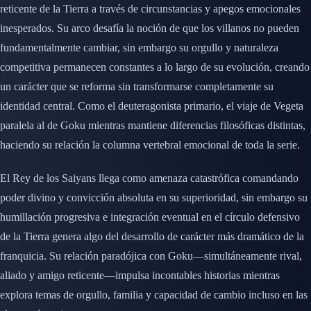
reticente de la Tierra a través de circunstancias y apegos emocionales
inesperados. Su arco desafía la noción de que los villanos no pueden
fundamentalmente cambiar, sin embargo su orgullo y naturaleza
competitiva permanecen constantes a lo largo de su evolución, creando
un carácter que se reforma sin transformarse completamente su
identidad central. Como el deuteragonista primario, el viaje de Vegeta
paralela al de Goku mientras mantiene diferencias filosóficas distintas,
haciendo su relación la columna vertebral emocional de toda la serie.
El Rey de los Saiyans llega como amenaza catastrófica comandando
poder divino y convicción absoluta en su superioridad, sin embargo su
humillación progresiva e integración eventual en el círculo defensivo
de la Tierra genera algo del desarrollo de carácter más dramático de la
franquicia. Su relación paradójica con Goku—simultáneamente rival,
aliado y amigo reticente—impulsa incontables historias mientras
explora temas de orgullo, familia y capacidad de cambio incluso en las