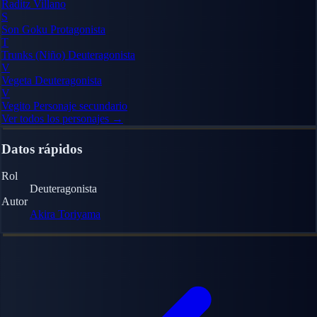
Raditz
Villano
S
Son Goku
Protagonista
T
Trunks (Niño)
Deuteragonista
V
Vegeta
Deuteragonista
V
Vegito
Personaje secundario
Ver todos los personajes →
Datos rápidos
Rol
Deuteragonista
Autor
Akira Toriyama