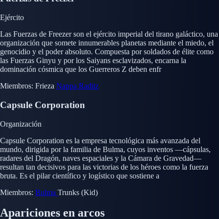
Ejército
Las Fuerzas de Freezer son el ejército imperial del tirano galáctico, una
organización que somete innumerables planetas mediante el miedo, el
genocidio y el poder absoluto. Compuesta por soldados de élite como
las Fuerzas Ginyu y por los Saiyans esclavizados, encarna la
dominación cósmica que los Guerreros Z deben enfr
Miembros:
Frieza
Nappa
Raditz
Capsule Corporation
Organización
Capsule Corporation es la empresa tecnológica más avanzada del
mundo, dirigida por la familia de Bulma, cuyos inventos —cápsulas,
radares del Dragón, naves espaciales y la Cámara de Gravedad—
resultan tan decisivos para las victorias de los héroes como la fuerza
bruta. Es el pilar científico y logístico que sostiene a
Miembros:
Bulma
Trunks (Kid)
Apariciones en arcos