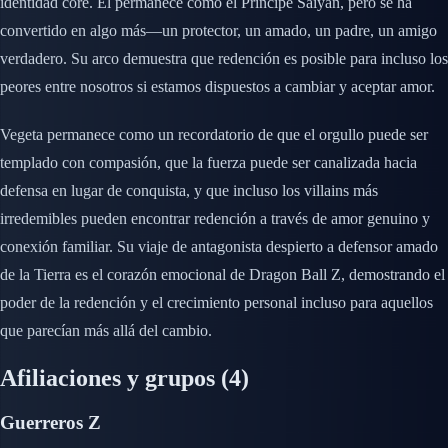
identidad core. Él permanece como el Príncipe Saiyan, pero se ha
convertido en algo más—un protector, un amado, un padre, un amigo
verdadero. Su arco demuestra que redención es posible para incluso los
peores entre nosotros si estamos dispuestos a cambiar y aceptar amor.
Vegeta permanece como un recordatorio de que el orgullo puede ser
templado con compasión, que la fuerza puede ser canalizada hacia
defensa en lugar de conquista, y que incluso los villains más
irredemibles pueden encontrar redención a través de amor genuino y
conexión familiar. Su viaje de antagonista despierto a defensor amado
de la Tierra es el corazón emocional de Dragon Ball Z, demostrando el
poder de la redención y el crecimiento personal incluso para aquellos
que parecían más allá del cambio.
Afiliaciones y grupos
(4)
Guerreros Z