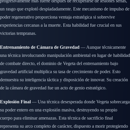
progresivamente más fuerte después de recuperarse de lesiones serias,
un rasgo que explotó despiadadamente. Este mecanismo de impulso de
poder regenerativo proporciona ventaja estratégica si sobrevive
experiencias cercanas a la muerte. Esta habilidad fue crucial en sus
victorias tempranas.
Entrenamiento de Cámara de Gravedad
— Aunque técnicamente
una técnica involucrando manipulación ambiental en lugar de habilidad
de combate directo, el dominio de Vegeta del entrenamiento bajo
gravedad artificial multiplica su tasa de crecimiento de poder. Esto
demuestra su inteligencia táctica y disposición de innovar. Su creación
de la cámara de gravedad fue un acto de genio estratégico.
Explosión Final
— Una técnica desesperada donde Vegeta sobrecarga
su poder entero en una explosión masiva, destruyendo su propio
cuerpo para eliminar amenazas. Esta técnica de sacrificio final
representa su arco completo de carácter, dispuesto a morir protegiendo