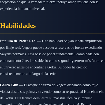
aceptación de que la verdadera fuerza incluye amor, resuena con la
experiencia humana universal.
Habilidades
Impulso de Poder Real
— Una habilidad Saiyan innata amplificada
por linaje real, Vegeta puede acceder a reservas de fuerza excediendo
Saiyans normales. Esta base de poder fundamental, combinada con
entrenamiento élite, lo estableció como segundo guerrero más fuerte en
el universo antes de encontrar a Goku. Su poder ha crecido
consistentemente a lo largo de la serie.
Galick Gun
— El ataque de firma de Vegeta disparado como rayo
violeta desde sus palmas, sirviendo como su respuesta al Kamehameha
de Goku. Esta técnica demuestra su maestría técnica y impulso
competitivo de igualar o exceder el arsenal de su rival. Es una