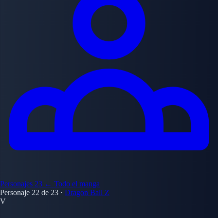
Personajes
23
← Todo el manga
Personaje 22 de 23
·
Dragon Ball Z
V