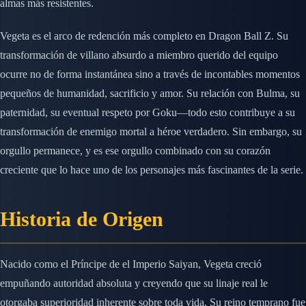
almas más resistentes.
Vegeta es el arco de redención más completo en Dragon Ball Z. Su
transformación de villano absurdo a miembro querido del equipo
ocurre no de forma instantánea sino a través de incontables momentos
pequeños de humanidad, sacrificio y amor. Su relación con Bulma, su
paternidad, su eventual respeto por Goku—todo esto contribuye a su
transformación de enemigo mortal a héroe verdadero. Sin embargo, su
orgullo permanece, y es ese orgullo combinado con su corazón
creciente que lo hace uno de los personajes más fascinantes de la serie.
Historia de Origen
Nacido como el Príncipe de el Imperio Saiyan, Vegeta creció
empuñando autoridad absoluta y creyendo que su linaje real le
otorgaba superioridad inherente sobre toda vida. Su reino temprano fue