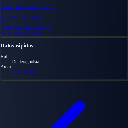
T
Trunks (Niño)
Deuteragonista
V
Vegeta
Deuteragonista
V
Vegito
Personaje secundario
Ver todos los personajes →
Datos rápidos
Rol
Deuteragonista
Autor
Akira Toriyama