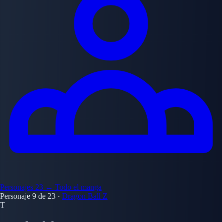
Personajes
23
← Todo el manga
Personaje 9 de 23
·
Dragon Ball Z
T