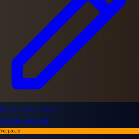
Merch de Trunks del Futuro
Camisetas, posters y más
Ver precio