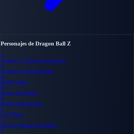
Personajes de Dragon Ball Z
A
Androide 17
Personaje secundario
A
Androide 18
Deuteragonista
B
Babidi
Villano
B
Beerus
Antagonista
B
Bulma
Deuteragonista
C
Cell
Villano
C
Chi-Chi
Personaje secundario
F