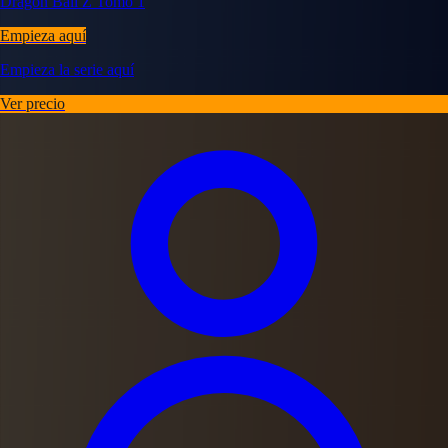
Dragon Ball Z Tomo 1
Empieza aquí
Empieza la serie aquí
Ver precio