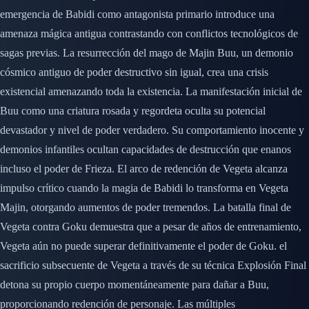
emergencia de Babidi como antagonista primario introduce una
amenaza mágica antigua contrastando con conflictos tecnológicos de
sagas previas. La resurrección del mago de Majin Buu, un demonio
cósmico antiguo de poder destructivo sin igual, crea una crisis
existencial amenazando toda la existencia. La manifestación inicial de
Buu como una criatura rosada y regordeta oculta su potencial
devastador y nivel de poder verdadero. Su comportamiento inocente y
demonios infantiles ocultan capacidades de destrucción que enanos
incluso el poder de Frieza. El arco de redención de Vegeta alcanza
impulso crítico cuando la magia de Babidi lo transforma en Vegeta
Majin, otorgando aumentos de poder tremendos. La batalla final de
Vegeta contra Goku demuestra que a pesar de años de entrenamiento,
Vegeta aún no puede superar definitivamente el poder de Goku. el
sacrificio subsecuente de Vegeta a través de su técnica Explosión Final
detona su propio cuerpo momentáneamente para dañar a Buu,
proporcionando redención de personaje. Las múltiples