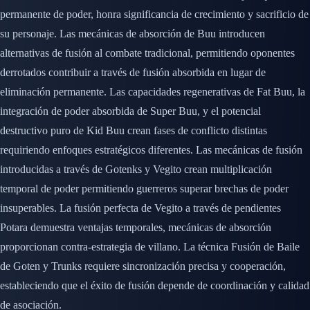
permanente de poder, honra significancia de crecimiento y sacrificio de
su personaje. Las mecánicas de absorción de Buu introducen
alternativas de fusión al combate tradicional, permitiendo oponentes
derrotados contribuir a través de fusión absorbida en lugar de
eliminación permanente. Las capacidades regenerativas de Fat Buu, la
integración de poder absorbida de Super Buu, y el potencial
destructivo puro de Kid Buu crean fases de conflicto distintas
requiriendo enfoques estratégicos diferentes. Las mecánicas de fusión
introducidas a través de Gotenks y Vegito crean multiplicación
temporal de poder permitiendo guerreros superar brechas de poder
insuperables. La fusión perfecta de Vegito a través de pendientes
Potara demuestra ventajas temporales, mecánicas de absorción
proporcionan contra-estrategia de villano. La técnica Fusión de Baile
de Goten y Trunks requiere sincronización precisa y cooperación,
estableciendo que el éxito de fusión depende de coordinación y calidad
de asociación.