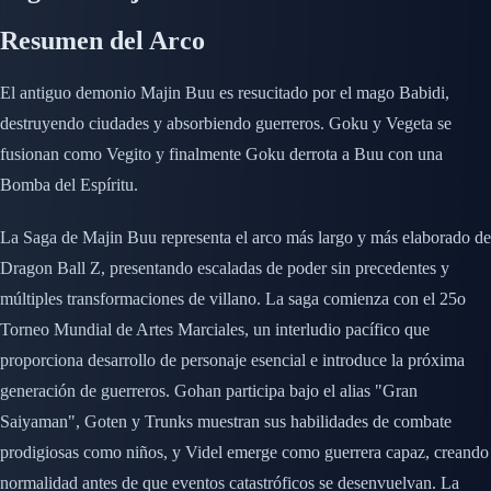
Resumen del Arco
El antiguo demonio Majin Buu es resucitado por el mago Babidi,
destruyendo ciudades y absorbiendo guerreros. Goku y Vegeta se
fusionan como Vegito y finalmente Goku derrota a Buu con una
Bomba del Espíritu.
La Saga de Majin Buu representa el arco más largo y más elaborado de
Dragon Ball Z, presentando escaladas de poder sin precedentes y
múltiples transformaciones de villano. La saga comienza con el 25o
Torneo Mundial de Artes Marciales, un interludio pacífico que
proporciona desarrollo de personaje esencial e introduce la próxima
generación de guerreros. Gohan participa bajo el alias "Gran
Saiyaman", Goten y Trunks muestran sus habilidades de combate
prodigiosas como niños, y Videl emerge como guerrera capaz, creando
normalidad antes de que eventos catastróficos se desenvuelvan. La