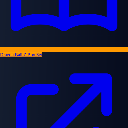
Dragon Ball Z Box Set