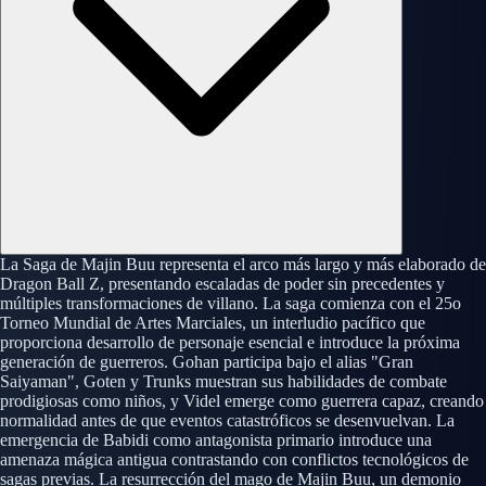
La Saga de Majin Buu representa el arco más largo y más elaborado de
Dragon Ball Z, presentando escaladas de poder sin precedentes y
múltiples transformaciones de villano. La saga comienza con el 25o
Torneo Mundial de Artes Marciales, un interludio pacífico que
proporciona desarrollo de personaje esencial e introduce la próxima
generación de guerreros. Gohan participa bajo el alias "Gran
Saiyaman", Goten y Trunks muestran sus habilidades de combate
prodigiosas como niños, y Videl emerge como guerrera capaz, creando
normalidad antes de que eventos catastróficos se desenvuelvan. La
emergencia de Babidi como antagonista primario introduce una
amenaza mágica antigua contrastando con conflictos tecnológicos de
sagas previas. La resurrección del mago de Majin Buu, un demonio