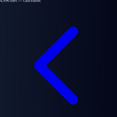
4,99€/mes — cancelable.