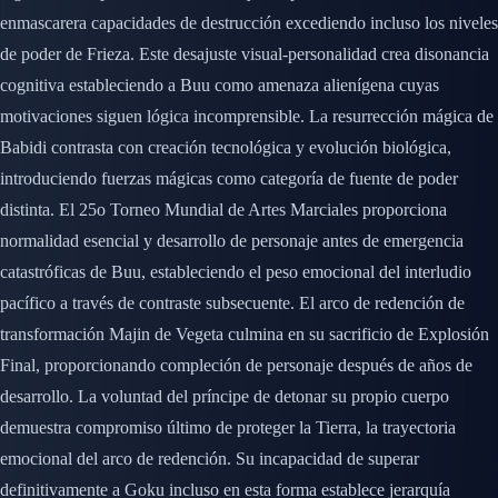
enmascarera capacidades de destrucción excediendo incluso los niveles
de poder de Frieza. Este desajuste visual-personalidad crea disonancia
cognitiva estableciendo a Buu como amenaza alienígena cuyas
motivaciones siguen lógica incomprensible. La resurrección mágica de
Babidi contrasta con creación tecnológica y evolución biológica,
introduciendo fuerzas mágicas como categoría de fuente de poder
distinta. El 25o Torneo Mundial de Artes Marciales proporciona
normalidad esencial y desarrollo de personaje antes de emergencia
catastróficas de Buu, estableciendo el peso emocional del interludio
pacífico a través de contraste subsecuente. El arco de redención de
transformación Majin de Vegeta culmina en su sacrificio de Explosión
Final, proporcionando compleción de personaje después de años de
desarrollo. La voluntad del príncipe de detonar su propio cuerpo
demuestra compromiso último de proteger la Tierra, la trayectoria
emocional del arco de redención. Su incapacidad de superar
definitivamente a Goku incluso en esta forma establece jerarquía