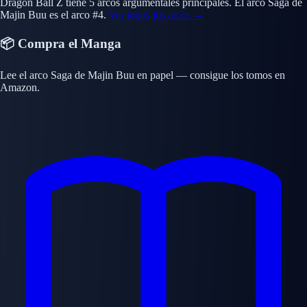
Dragon Ball Z tiene 5 arcos argumentales principales. El arco Saga de
Majin Buu es el arco #4.
Ver todos los arcos →
📦 Compra el Manga
Lee el arco Saga de Majin Buu en papel — consigue los tomos en
Amazon.