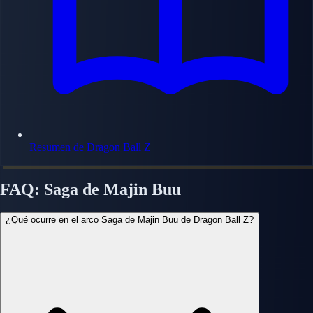
Resumen de Dragon Ball Z
FAQ: Saga de Majin Buu
¿Qué ocurre en el arco Saga de Majin Buu de Dragon Ball Z?