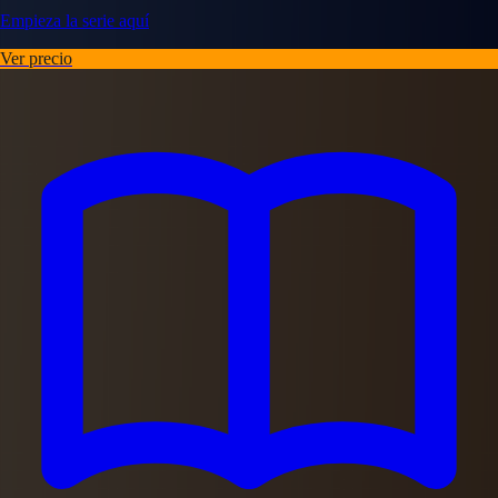
Empieza la serie aquí
Ver precio