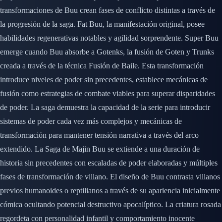
transformaciones de Buu crean fases de conflicto distintas a través de
la progresión de la saga. Fat Buu, la manifestación original, posee
habilidades regenerativas notables y agilidad sorprendente. Super Buu
emerge cuando Buu absorbe a Gotenks, la fusión de Goten y Trunks
creada a través de la técnica Fusión de Baile. Esta transformación
introduce niveles de poder sin precedentes, establece mecánicas de
fusión como estrategias de combate viables para superar disparidades
de poder. La saga demuestra la capacidad de la serie para introducir
sistemas de poder cada vez más complejos y mecánicas de
transformación para mantener tensión narrativa a través del arco
extendido. La Saga de Majin Buu se extiende a una duración de
historia sin precedentes con escaladas de poder elaboradas y múltiples
fases de transformación de villano. El diseño de Buu contrasta villanos
previos humanoides o reptilianos a través de su apariencia inicialmente
cómica ocultando potencial destructivo apocalíptico. La criatura rosada
regordeta con personalidad infantil y comportamiento inocente