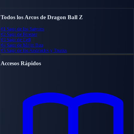
Todos los Arcos de Dragon Ball Z
#1
Saga de los Saiyans
#2
Saga de Freezer
#3
Saga de Cell
#4
Saga de Majin Buu
#5
Saga de los Androides y Trunks
Accesos Rápidos