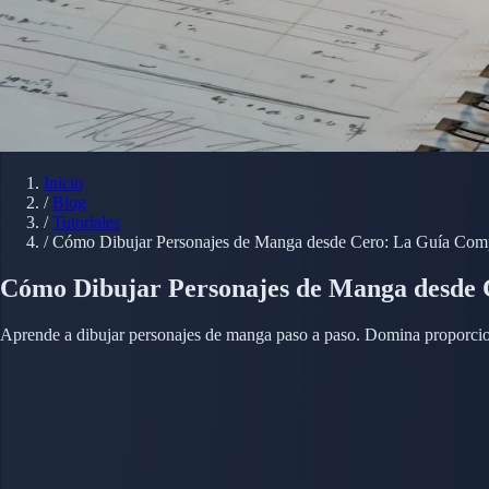
Inicio
/
Blog
/
Tutoriales
/
Cómo Dibujar Personajes de Manga desde Cero: La Guía Com
Cómo Dibujar Personajes de Manga desde 
Aprende a dibujar personajes de manga paso a paso. Domina proporciones