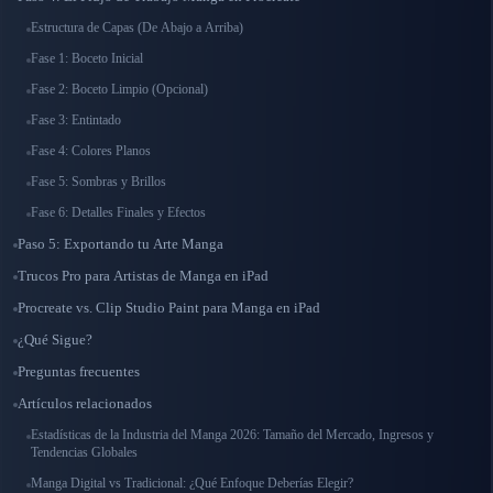
Estructura de Capas (De Abajo a Arriba)
Fase 1: Boceto Inicial
Fase 2: Boceto Limpio (Opcional)
Fase 3: Entintado
Fase 4: Colores Planos
Fase 5: Sombras y Brillos
Fase 6: Detalles Finales y Efectos
Paso 5: Exportando tu Arte Manga
Trucos Pro para Artistas de Manga en iPad
Procreate vs. Clip Studio Paint para Manga en iPad
¿Qué Sigue?
Preguntas frecuentes
Artículos relacionados
Estadísticas de la Industria del Manga 2026: Tamaño del Mercado, Ingresos y
Tendencias Globales
Manga Digital vs Tradicional: ¿Qué Enfoque Deberías Elegir?