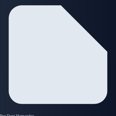
Por
Doni Hernandez