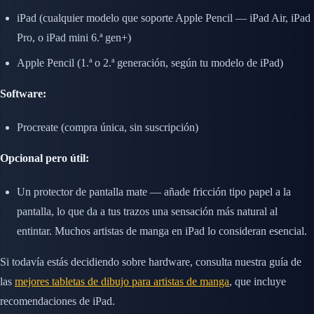
iPad (cualquier modelo que soporte Apple Pencil — iPad Air, iPad
Pro, o iPad mini 6.ª gen+)
Apple Pencil (1.ª o 2.ª generación, según tu modelo de iPad)
Software:
Procreate (compra única, sin suscripción)
Opcional pero útil:
Un protector de pantalla mate — añade fricción tipo papel a la
pantalla, lo que da a tus trazos una sensación más natural al
entintar. Muchos artistas de manga en iPad lo consideran esencial.
Si todavía estás decidiendo sobre hardware, consulta nuestra guía de
las
mejores tabletas de dibujo para artistas de manga
, que incluye
recomendaciones de iPad.