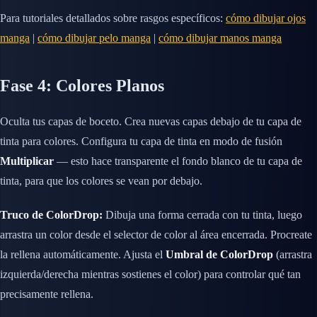
Para tutoriales detallados sobre rasgos específicos:
cómo dibujar ojos
manga
|
cómo dibujar pelo manga
|
cómo dibujar manos manga
Fase 4: Colores Planos
Oculta tus capas de boceto. Crea nuevas capas debajo de tu capa de
tinta para colores. Configura tu capa de tinta en modo de fusión
Multiplicar
— esto hace transparente el fondo blanco de tu capa de
tinta, para que los colores se vean por debajo.
Truco de ColorDrop:
Dibuja una forma cerrada con tu tinta, luego
arrastra un color desde el selector de color al área encerrada. Procreate
la rellena automáticamente. Ajusta el
Umbral de ColorDrop
(arrastra
izquierda/derecha mientras sostienes el color) para controlar qué tan
precisamente rellena.