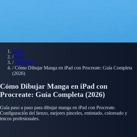
Inicio
/
Blog
/
Tutoriales
/
Cómo Dibujar Manga en iPad con Procreate: Guía Completa
(2026)
Cómo Dibujar Manga en iPad con
Procreate: Guía Completa (2026)
Guía paso a paso para dibujar manga en iPad con Procreate.
Configuración del lienzo, mejores pinceles, entintado, coloreado y
trucos profesionales.