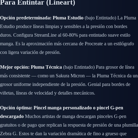
Para Entintar (Lineart)
Opción predeterminada: Pluma Estudio
(bajo Entintado) La Pluma
Estudio produce líneas limpias y sensibles a la presión con bordes
duros. Configura StreamLine al 60-80% para entintado suave estilo
manga. Es la aproximación más cercana de Procreate a un estilógrafo
con ligera variación de presión.
Mejor opción: Pluma Técnica
(bajo Entintado) Para grosor de línea
más consistente — como un Sakura Micron — la Pluma Técnica da un
grosor uniforme independiente de la presión. Genial para bordes de
viñetas, líneas de velocidad y detalles mecánicos.
Opción óptima: Pincel manga personalizado o pincel G-pen
descargado
Muchos artistas de manga descargan pinceles G-pen
gratuitos o de pago que replican la respuesta de presión de una plumilla
Zebra G. Estos te dan la variación dramática de fino a grueso que