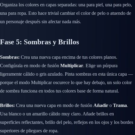
Organiza los colores en capas separadas: una para piel, una para pelo,
una para ropa. Esto hace trivial cambiar el color de pelo o atuendo de
un personaje después sin afectar nada más.
Fase 5: Sombras y Brillos
Sombras:
Crea una nueva capa encima de tus colores planos.
Configúrala en modo de fusión
Multiplicar
. Elige un púrpura
ligeramente cálido o gris azulado. Pinta sombras en esta única capa —
porque el modo Multiplicar oscurece lo que hay debajo, un solo color
de sombra funciona en todos tus colores base de forma natural.
Brillos:
Crea una nueva capa en modo de fusión
Añadir
o
Trama
.
Usa blanco o un amarillo cálido muy claro. Añade brillos en
superficies reflectantes, brillo del pelo, reflejos en los ojos y los bordes
superiores de pliegues de ropa.