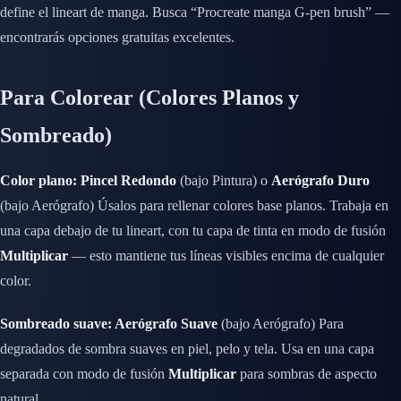
define el lineart de manga. Busca “Procreate manga G-pen brush” —
encontrarás opciones gratuitas excelentes.
Para Colorear (Colores Planos y
Sombreado)
Color plano: Pincel Redondo
(bajo Pintura) o
Aerógrafo Duro
(bajo Aerógrafo) Úsalos para rellenar colores base planos. Trabaja en
una capa debajo de tu lineart, con tu capa de tinta en modo de fusión
Multiplicar
— esto mantiene tus líneas visibles encima de cualquier
color.
Sombreado suave: Aerógrafo Suave
(bajo Aerógrafo) Para
degradados de sombra suaves en piel, pelo y tela. Usa en una capa
separada con modo de fusión
Multiplicar
para sombras de aspecto
natural.