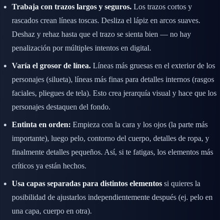
Trabaja con trazos largos y seguros.
Los trazos cortos y
rascados crean líneas toscas. Desliza el lápiz en arcos suaves.
Deshaz y rehaz hasta que el trazo se sienta bien — no hay
penalización por múltiples intentos en digital.
Varía el grosor de línea.
Líneas más gruesas en el exterior de los
personajes (silueta), líneas más finas para detalles internos (rasgos
faciales, pliegues de tela). Esto crea jerarquía visual y hace que los
personajes destaquen del fondo.
Entinta en orden:
Empieza con la cara y los ojos (la parte más
importante), luego pelo, contorno del cuerpo, detalles de ropa, y
finalmente detalles pequeños. Así, si te fatigas, los elementos más
críticos ya están hechos.
Usa capas separadas para distintos elementos
si quieres la
posibilidad de ajustarlos independientemente después (ej. pelo en
una capa, cuerpo en otra).