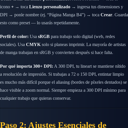
icono
+
→ toca
Lienzo personalizado
→ ingresa tus dimensiones y
DPI → ponle nombre (ej. “Página Manga B4”) → toca
Crear
. Guarda
esto como preset — lo usarás repetidamente.
Perfil de color:
Usa
sRGB
para trabajo solo digital (web, redes
sociales). Usa
CMYK
solo si planeas imprimir. La mayoría de artistas
de manga trabajan en sRGB y convierten después si hace falta.
Por qué importa 300+ DPI:
A 300 DPI, tu lineart se mantiene nítido
a resolución de impresión. Si trabajas a 72 o 150 DPI, entintar limpio
es mucho más difícil porque el aliasing (bordes de píxeles dentados) se
hace visible a zoom normal. Siempre empieza a 300 DPI mínimo para
cualquier trabajo que quieras conservar.
Paso 2: Ajustes Esenciales de