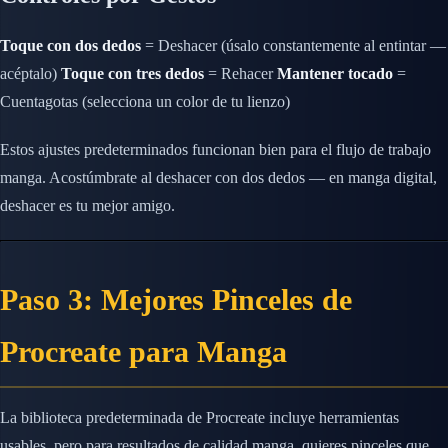
Toque con dos dedos
= Deshacer (úsalo constantemente al entintar —
acéptalo)
Toque con tres dedos
= Rehacer
Mantener tocado
=
Cuentagotas (selecciona un color de tu lienzo)
Estos ajustes predeterminados funcionan bien para el flujo de trabajo
manga. Acostúmbrate al deshacer con dos dedos — en manga digital,
deshacer es tu mejor amigo.
Paso 3: Mejores Pinceles de
Procreate para Manga
La biblioteca predeterminada de Procreate incluye herramientas
usables, pero para resultados de calidad manga, quieres pinceles que