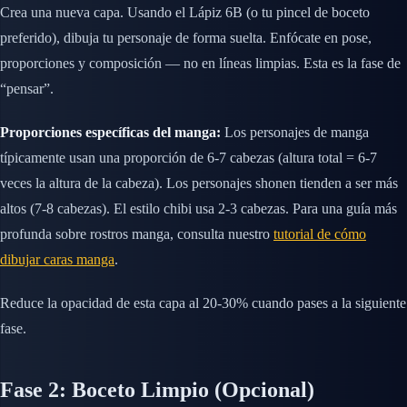
Crea una nueva capa. Usando el Lápiz 6B (o tu pincel de boceto
preferido), dibuja tu personaje de forma suelta. Enfócate en pose,
proporciones y composición — no en líneas limpias. Esta es la fase de
“pensar”.
Proporciones específicas del manga:
Los personajes de manga
típicamente usan una proporción de 6-7 cabezas (altura total = 6-7
veces la altura de la cabeza). Los personajes shonen tienden a ser más
altos (7-8 cabezas). El estilo chibi usa 2-3 cabezas. Para una guía más
profunda sobre rostros manga, consulta nuestro
tutorial de cómo
dibujar caras manga
.
Reduce la opacidad de esta capa al 20-30% cuando pases a la siguiente
fase.
Fase 2: Boceto Limpio (Opcional)