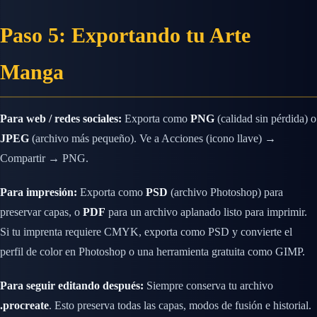
Paso 5: Exportando tu Arte
Manga
Para web / redes sociales:
Exporta como
PNG
(calidad sin pérdida) o
JPEG
(archivo más pequeño). Ve a Acciones (icono llave) →
Compartir → PNG.
Para impresión:
Exporta como
PSD
(archivo Photoshop) para
preservar capas, o
PDF
para un archivo aplanado listo para imprimir.
Si tu imprenta requiere CMYK, exporta como PSD y convierte el
perfil de color en Photoshop o una herramienta gratuita como GIMP.
Para seguir editando después:
Siempre conserva tu archivo
.procreate
. Esto preserva todas las capas, modos de fusión e historial.