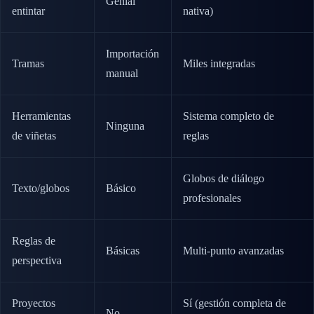
Genial
entintar
nativa)
Importación
Tramas
Miles integradas
manual
Herramientas
Sistema completo de
Ninguna
de viñetas
reglas
Globos de diálogo
Texto/globos
Básico
profesionales
Reglas de
Básicas
Multi-punto avanzadas
perspectiva
Proyectos
Sí (gestión completa de
No