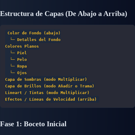
Estructura de Capas (De Abajo a Arriba)
Color de Fondo (abajo)
  └─ Detalles del Fondo
Colores Planos
  └─ Piel
  └─ Pelo
  └─ Ropa
  └─ Ojos
Capa de Sombras (modo Multiplicar)
Capa de Brillos (modo Añadir o Trama)
Lineart / Tintas (modo Multiplicar)
Efectos / Líneas de Velocidad (arriba)
Fase 1: Boceto Inicial