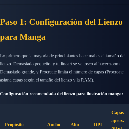
Paso 1: Configuración del Lienzo
para Manga
Lo primero que la mayoría de principiantes hace mal es el tamaño del
lienzo. Demasiado pequeño, y tu lineart se ve tosco al hacer zoom.
Demasiado grande, y Procreate limita el número de capas (Procreate
asigna capas según el tamaño del lienzo y la RAM).
Configuración recomendada del lienzo para ilustración manga:
Capas
aprox.
Propósito
Ancho
Alto
DPI
(iPad