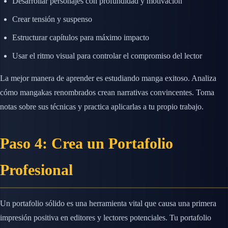
Desarrollar personajes con profundidad y motivación
Crear tensión y suspenso
Estructurar capítulos para máximo impacto
Usar el ritmo visual para controlar el compromiso del lector
La mejor manera de aprender es estudiando manga exitoso. Analiza
cómo mangakas renombrados crean narrativas convincentes. Toma
notas sobre sus técnicas y practica aplicarlas a tu propio trabajo.
Paso 4: Crea un Portafolio
Profesional
Un portafolio sólido es una herramienta vital que causa una primera
impresión positiva en editores y lectores potenciales. Tu portafolio