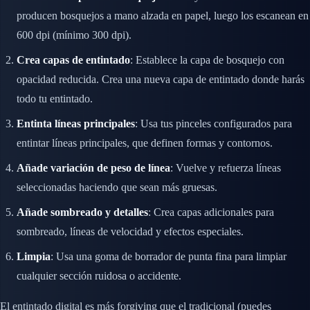
producen bosquejos a mano alzada en papel, luego los escanean en
600 dpi (mínimo 300 dpi).
Crea capas de entintado
: Establece la capa de bosquejo con
opacidad reducida. Crea una nueva capa de entintado donde harás
todo tu entintado.
Entinta líneas principales
: Usa tus pinceles configurados para
entintar líneas principales, que definen formas y contornos.
Añade variación de peso de línea
: Vuelve y refuerza líneas
seleccionadas haciendo que sean más gruesas.
Añade sombreado y detalles
: Crea capas adicionales para
sombreado, líneas de velocidad y efectos especiales.
Limpia
: Usa una goma de borrador de punta fina para limpiar
cualquier sección ruidosa o accidente.
El entintado digital es más forgiving que el tradicional (puedes