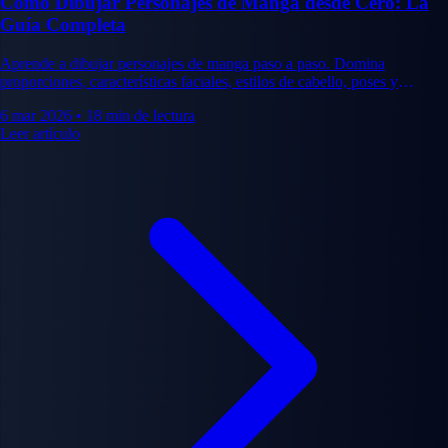
Cómo Dibujar Personajes de Manga desde Cero: La
Guía Completa
Aprende a dibujar personajes de manga paso a paso. Domina
proporciones, características faciales, estilos de cabello, poses y
expresiones con nuestra guía completa de dibujo.
6 mar 2026
•
18 min de lectura
Leer artículo