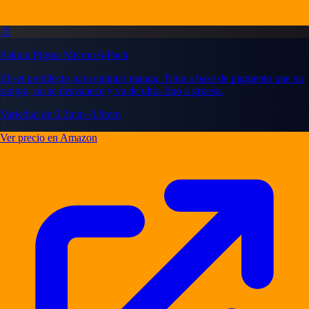
🎨
Sakura Pigma Micron 6-Pack
El set predilecto para entintar manga. Tinta a base de pigmento que no
sangra, no se desvanece y va de ultra-fino a grueso.
Variedad de 0.2mm–0.8mm
Ver precio en Amazon