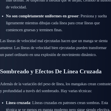
más densas. Se dispersan a medida que se alejan, creando la ilusión
de velocidad.
No son completamente uniformes en grosor
: Presiona y suelta
ligeramente mientras dibujas cada línea para crear líneas que
comiencen gruesas y terminen finas.
Las líneas de velocidad mal ejecutadas hacen que un manga se sienta
amateur. Las líneas de velocidad bien ejecutadas pueden transformar
un panel ordinario en una explosión de movimiento dinámico.
Sombreado y Efectos De Línea Cruzada
Además de la variación del peso de línea, los mangakas crean contraste
y profundidad a través del sombreado. Hay varias técnicas:
Línea cruzada
: Líneas cruzadas en patrones crean sombras. Esta
técnica se ve menos en manga moderno pero sigue siendo efectiva.