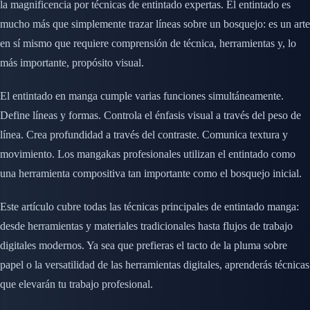
la magnificencia por técnicas de entintado expertas. El entintado es
mucho más que simplemente trazar líneas sobre un bosquejo: es un arte
en sí mismo que requiere comprensión de técnica, herramientas y, lo
más importante, propósito visual.
El entintado en manga cumple varias funciones simultáneamente.
Define líneas y formas. Controla el énfasis visual a través del peso de
línea. Crea profundidad a través del contraste. Comunica textura y
movimiento. Los mangakas profesionales utilizan el entintado como
una herramienta compositiva tan importante como el bosquejo inicial.
Este artículo cubre todas las técnicas principales de entintado manga:
desde herramientas y materiales tradicionales hasta flujos de trabajo
digitales modernos. Ya sea que prefieras el tacto de la pluma sobre
papel o la versatilidad de las herramientas digitales, aprenderás técnicas
que elevarán tu trabajo profesional.