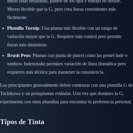
líneas finas detalladas, puntos de los ojos y trabajo de detalle.
Menos flexible que la G, pero crea líneas consistentes más
fácilmente.
Plumilla Turnip
: Una pluma más flexible con un rango de
variación mayor que la G. Requiere más control pero permite
líneas más dinámicas.
Brush Pens
: Plumas con punta de pincel como las pentel fude o
tombow fudenosuke permiten variación de línea dramática pero
requieren más técnica para mantener la consistencia.
Los principiantes generalmente deben comenzar con una plumilla G de
Tachikawa y un portaplumas estándar. Una vez que domines la G,
experimenta con otras plumillas para encontrar tu preferencia personal.
Tipos de Tinta