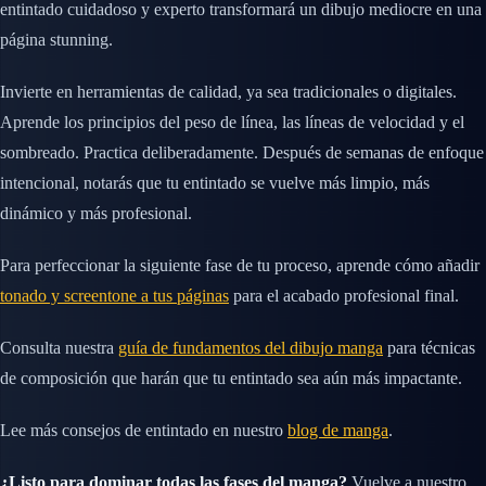
entintado cuidadoso y experto transformará un dibujo mediocre en una
página stunning.
Invierte en herramientas de calidad, ya sea tradicionales o digitales.
Aprende los principios del peso de línea, las líneas de velocidad y el
sombreado. Practica deliberadamente. Después de semanas de enfoque
intencional, notarás que tu entintado se vuelve más limpio, más
dinámico y más profesional.
Para perfeccionar la siguiente fase de tu proceso, aprende cómo añadir
tonado y screentone a tus páginas
para el acabado profesional final.
Consulta nuestra
guía de fundamentos del dibujo manga
para técnicas
de composición que harán que tu entintado sea aún más impactante.
Lee más consejos de entintado en nuestro
blog de manga
.
¿Listo para dominar todas las fases del manga?
Vuelve a nuestro