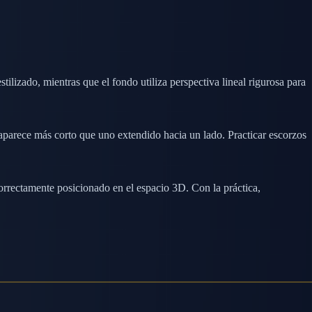
ilizado, mientras que el fondo utiliza perspectiva lineal rigurosa para
r aparece más corto que uno extendido hacia un lado. Practicar escorzos
 correctamente posicionado en el espacio 3D. Con la práctica,