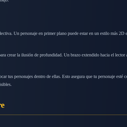
ectiva. Un personaje en primer plano puede estar en un estilo más 2D est
para crear la ilusión de profundidad. Un brazo extendido hacia el lecto
locar tus personajes dentro de ellas. Esto asegura que tu personaje esté
sibles.
re