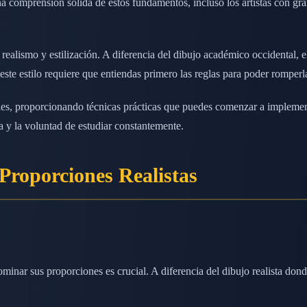
a comprensión sólida de estos fundamentos, incluso los artistas con gra
realismo y estilización. A diferencia del dibujo académico occidental, e
te estilo requiere que entiendas primero las reglas para poder romperla
ntales, proporcionando técnicas prácticas que puedes comenzar a imple
a y la voluntad de estudiar constantemente.
Proporciones Realistas
minar sus proporciones es crucial. A diferencia del dibujo realista do