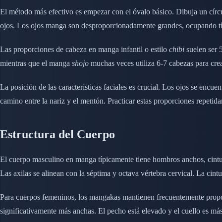
El método más efectivo es empezar con el óvalo básico. Dibuja un círcul
ojos. Los ojos manga son desproporcionadamente grandes, ocupando típi
Las proporciones de cabeza en manga infantil o estilo
chibi
suelen ser 
mientras que el manga
shojo
muchas veces utiliza 6-7 cabezas para crea
La posición de las características faciales es crucial. Los ojos se encu
camino entre la nariz y el mentón. Practicar estas proporciones repetid
Estructura del Cuerpo
El cuerpo masculino en manga típicamente tiene hombros anchos, cintu
Las axilas se alinean con la séptima y octava vértebra cervical. La ci
Para cuerpos femeninos, los mangakas mantienen frecuentemente propor
significativamente más anchas. El pecho está elevado y el cuello es má