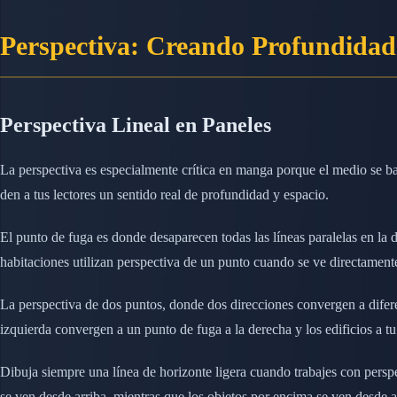
Perspectiva: Creando Profundidad
Perspectiva Lineal en Paneles
La perspectiva es especialmente crítica en manga porque el medio se ba
den a tus lectores un sentido real de profundidad y espacio.
El punto de fuga es donde desaparecen todas las líneas paralelas en la d
habitaciones utilizan perspectiva de un punto cuando se ve directament
La perspectiva de dos puntos, donde dos direcciones convergen a difer
izquierda convergen a un punto de fuga a la derecha y los edificios a t
Dibuja siempre una línea de horizonte ligera cuando trabajes con perspec
se ven desde arriba, mientras que los objetos por encima se ven desde a