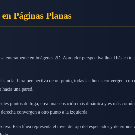
 en Páginas Planas
sa enteramente en imágenes 2D. Aprender perspectiva lineal básica te pe
istancia. Para perspectiva de un punto, todas las líneas convergen a un 
e hacia una pared.
entes puntos de fuga, crea una sensación más dinámica y es más común 
u derecha convergen a otro punto a la izquierda.
tiva. Esta línea representa el nivel del ojo del espectador y determina 
bajo.