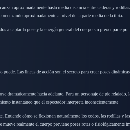
alcanzan aproximadamente hasta media distancia entre caderas y rodil
n comenzando aproximadamente al nivel de la parte media de la tibia.
os a captar la pose y la energía general del cuerpo sin preocuparte por l
 puede. Las líneas de acción son el secreto para crear poses dinámicas 
rse dramáticamente hacia adelante. Para un personaje de pie relajado, la
iento instantáneo que el espectador interpreta inconscientemente.
te. Entiende cómo se flexionan naturalmente los codos, las rodillas y 
e mueve realmente el cuerpo previene poses rotas o fisiológicamente im