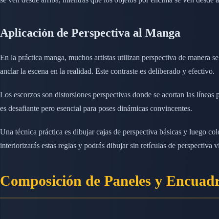
Aplicación de Perspectiva al Manga
En la práctica manga, muchos artistas utilizan perspectiva de manera sel
anclar la escena en la realidad. Este contraste es deliberado y efectivo.
Los escorzos son distorsiones perspectivas donde se acortan las líneas 
es desafiante pero esencial para poses dinámicas convincentes.
Una técnica práctica es dibujar cajas de perspectiva básicas y luego co
interiorizarás estas reglas y podrás dibujar sin retículas de perspectiva vi
Composición de Paneles y Encuad