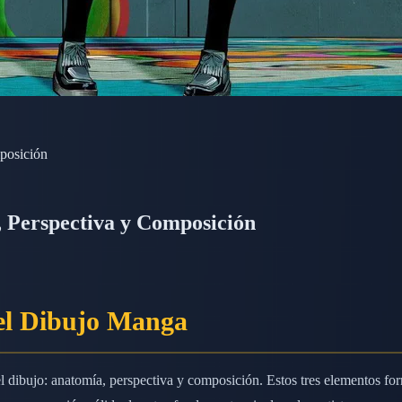
posición
 Perspectiva y Composición
el Dibujo Manga
l dibujo: anatomía, perspectiva y composición. Estos tres elementos fo