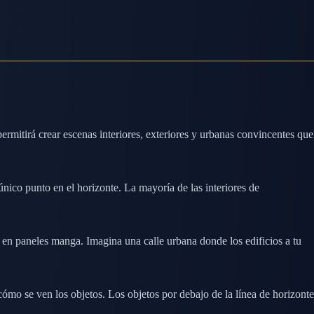
rmitirá crear escenas interiores, exteriores y urbanas convincentes que
único punto en el horizonte. La mayoría de las interiores de
en paneles manga. Imagina una calle urbana donde los edificios a tu
cómo se ven los objetos. Los objetos por debajo de la línea de horizonte