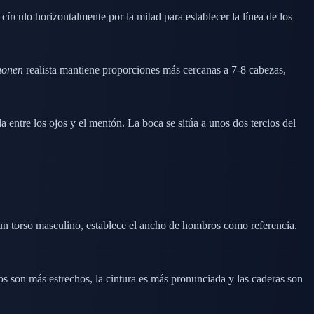
írculo horizontalmente por la mitad para establecer la línea de los
honen
realista mantiene proporciones más cercanas a 7-8 cabezas,
a entre los ojos y el mentón. La boca se sitúa a unos dos tercios del
un torso masculino, establece el ancho de hombros como referencia.
 son más estrechos, la cintura es más pronunciada y las caderas son