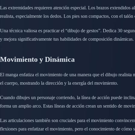
Las extremidades requieren atención especial. Los brazos extendidos 
realista, especialmente los dedos. Los pies son compactos, con el taló
Una técnica valiosa es practicar el “dibujo de gestos”. Dedica 30 segund
y mejora significativamente tus habilidades de composición dinámicas.
Movimiento y Dinámica
El manga enfatiza el movimiento de una manera que el dibujo realista no
el cuerpo, mostrando la dirección y la energía del movimiento.
Cuando dibujes un personaje corriendo, la línea de acción puede inclina
forma un amplio arco. Estas líneas de acción crean un sentido de movim
Las articulaciones también son cruciales para el movimiento convincen
flexiones para enfatizar el movimiento, pero el conocimiento de cómo s