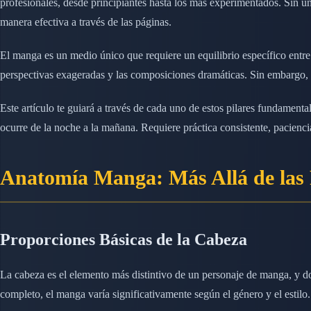
profesionales, desde principiantes hasta los más experimentados. Sin un
manera efectiva a través de las páginas.
El manga es un medio único que requiere un equilibrio específico entre 
perspectivas exageradas y las composiciones dramáticas. Sin embargo, es
Este artículo te guiará a través de cada uno de estos pilares fundame
ocurre de la noche a la mañana. Requiere práctica consistente, pacienci
Anatomía Manga: Más Allá de las 
Proporciones Básicas de la Cabeza
La cabeza es el elemento más distintivo de un personaje de manga, y do
completo, el manga varía significativamente según el género y el estilo.