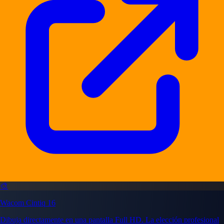
🎨
Wacom Cintiq 16
Dibuja directamente en una pantalla Full HD. La elección profesional