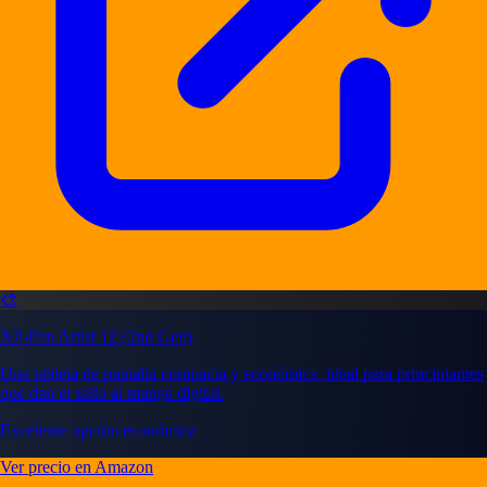
🎨
XP-Pen Artist 12 (2nd Gen)
Una tableta de pantalla compacta y económica, ideal para principiantes
que dan el salto al manga digital.
Excelente opción económica
Ver precio en Amazon