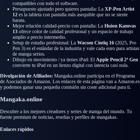
compatibles con todo el software.
Presupuesto ajustado pero quieres pantalla:
La
XP-Pen Artist
12
es la tableta con pantalla más asequible que no se siente
barata.
Mejor relación calidad-precio con pantalla:
La
Huion Kamvas
13
ofrece color de calidad profesional y un espacio de trabajo
amplio a precio intermedio.
Setup de estudio profesional:
La
Wacom Cintiq 16
(2025, Pro
Pen 3) es el estándar de la industria y vale cada euro para artistas
de manga serios.
Dibujo en movimiento / ya tienes iPad:
El
Apple Pencil 2ª Gen
convierte tu iPad en un lienzo digital con latencia casi nula.
Divulgación de Afiliados:
Mangaka.online participa en el Programa
de Asociados de Amazon. Los enlaces de esta página van a Amazon.es
y podemos ganar una pequeña comisión sin coste adicional para ti.
Mangaka.online
Descubre a los mejores creadores y series de manga del mundo. Tu
fuente premium de noticias, reseñas y perfiles de mangakas.
Enlaces rápidos