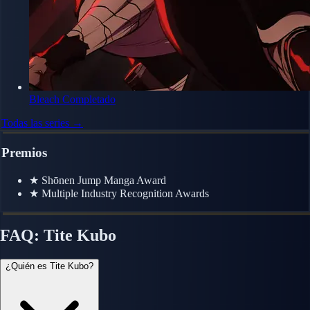
Bleach
Completado
Todas las series →
Premios
★
Shōnen Jump Manga Award
★
Multiple Industry Recognition Awards
FAQ: Tite Kubo
¿Quién es Tite Kubo?