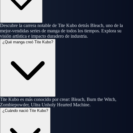
Descubre la carrera notable de Tite Kubo detrás Bleach, uno de la
mejor-vendidas series de manga de todos los tiempos. Explora su
visión artística e impacto duradero de industria.
¿Qué manga creó Tite Kubo?
Tite Kubo es más conocido por crear: Bleach, Burn the Witch,
Zombiepowder, Ultra Unholy Hearted Machine.
¿Cuándo nació Tite Kubo?