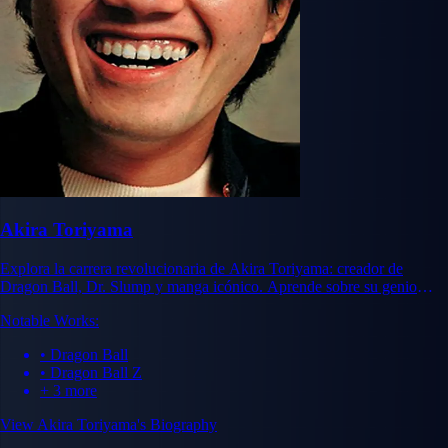
Akira Toriyama
Explora la carrera revolucionaria de Akira Toriyama: creador de
Dragon Ball, Dr. Slump y manga icónico. Aprende sobre su genio
artístico, influencia y legado en la historia del manga.
Notable Works:
• Dragon Ball
• Dragon Ball Z
+ 3 more
View Akira Toriyama's Biography