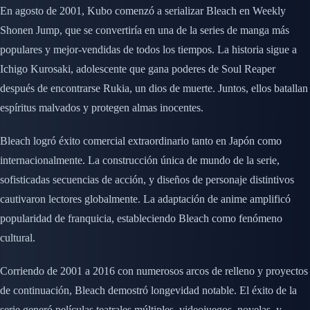
En agosto de 2001, Kubo comenzó a serializar Bleach en Weekly
Shonen Jump, que se convertiría en una de la series de manga más
populares y mejor-vendidas de todos los tiempos. La historia sigue a
Ichigo Kurosaki, adolescente que gana poderes de Soul Reaper
después de encontrarse Rukia, un dios de muerte. Juntos, ellos batallan
espíritus malvados y protegen almas inocentes.
Bleach logró éxito comercial extraordinario tanto en Japón como
internacionalmente. La construcción única de mundo de la serie,
sofisticadas secuencias de acción, y diseños de personaje distintivos
cautivaron lectores globalmente. La adaptación de anime amplificó
popularidad de franquicia, estableciendo Bleach como fenómeno
cultural.
Corriendo de 2001 a 2016 con numerosos arcos de relleno y proyectos
de continuación, Bleach demostró longevidad notable. El éxito de la
serie generó películas teatrales múltiples, videojuegos, novelas, y