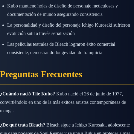
Kubo mantiene hojas de diseño de personaje meticulosas y
documentación de mundo asegurando consistencia
La personalidad y diseño del personaje Ichigo Kurosaki sufrieron
evolución sutil a través serialización
Las películas teatrales de Bleach lograron éxito comercial
consistente, demostrando longevidad de franquicia
Preguntas Frecuentes
¿Cuándo nació Tite Kubo?
Kubo nació el 26 de junio de 1977,
convirtiéndolo en uno de la más exitosa artistas contemporáneas de
manga.
¿De qué trata Bleach?
Bleach sigue a Ichigo Kurosaki, adolescente
que gana poderes de Soul Reaper y se une a Rukia en proteger almas