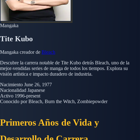
Mangaka
Tite Kubo
Mangaka creador de
Bleach
Descubre la carrera notable de Tite Kubo detrás Bleach, uno de la
mejor-vendidas series de manga de todos los tiempos. Explora su
visión artística e impacto duradero de industria.
Nacimiento
June 26, 1977
Nacionalidad
Japanese
Activo
1996-present
Conocido por
Bleach, Burn the Witch, Zombiepowder
Primeros Años de Vida y
Desarrollo de Carrera