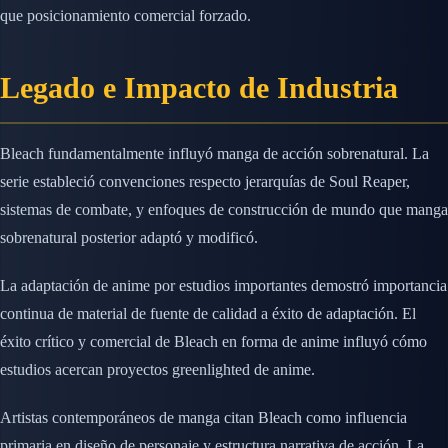
que posicionamiento comercial forzado.
Legado e Impacto de Industria
Bleach fundamentalmente influyó manga de acción sobrenatural. La
serie estableció convenciones respecto jerarquías de Soul Reaper,
sistemas de combate, y enfoques de construcción de mundo que manga
sobrenatural posterior adaptó y modificó.
La adaptación de anime por estudios importantes demostró importancia
continua de material de fuente de calidad a éxito de adaptación. El
éxito crítico y comercial de Bleach en forma de anime influyó cómo
estudios acercan proyectos greenlighted de anime.
Artistas contemporáneos de manga citan Bleach como influencia
primaria en diseño de personaje y estructura narrativa de acción. La