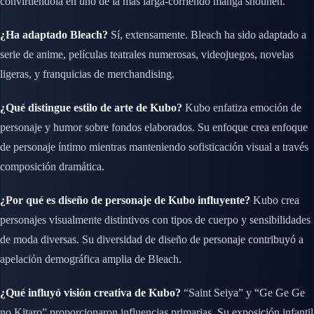
convirtiéndola en uno de la más larga-corriendo manga shounen.
¿Ha adaptado Bleach?
Sí, extensamente. Bleach ha sido adaptado a
serie de anime, películas teatrales numerosas, videojuegos, novelas
ligeras, y franquicias de merchandising.
¿Qué distingue estilo de arte de Kubo?
Kubo enfatiza emoción de
personaje y humor sobre fondos elaborados. Su enfoque crea enfoque
de personaje íntimo mientras manteniendo sofisticación visual a través
composición dramática.
¿Por qué es diseño de personaje de Kubo influyente?
Kubo crea
personajes visualmente distintivos con tipos de cuerpo y sensibilidades
de moda diversas. Su diversidad de diseño de personaje contribuyó a
apelación demográfica amplia de Bleach.
¿Qué influyó visión creativa de Kubo?
“Saint Seiya” y “Ge Ge Ge
no Kitaro” proporcionaron influencias primarias. Su exposición infantil