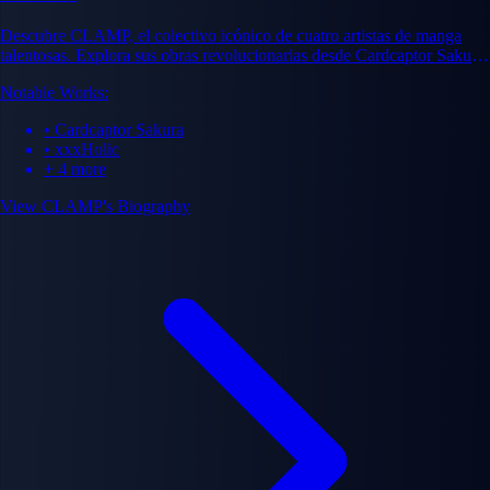
Descubre CLAMP, el colectivo icónico de cuatro artistas de manga
talentosas. Explora sus obras revolucionarias desde Cardcaptor Sakura
hasta xxxHolic y su impacto duradero en la industria.
Notable Works:
• Cardcaptor Sakura
• xxxHolic
+ 4 more
View CLAMP's Biography