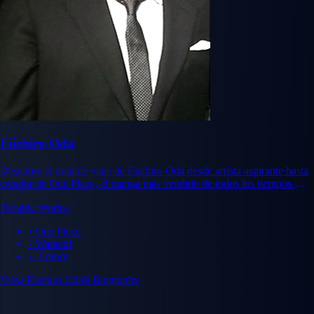
Eiichiro Oda
Descubre el notable viaje de Eiichiro Oda desde artista aspirante hasta
creador de One Piece, el manga más vendido de todos los tiempos.
Aprende sobre su visión creativa e impacto duradero.
Notable Works:
• One Piece
• Wanted!
+ 1 more
View Eiichiro Oda's Biography