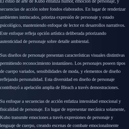
El estilo de arte de Kubo enfatiza humor, emoción de personaje, y
secuencias de acción sobre fondos elaborados. En lugar de renderizar
ambientes intrincados, prioriza expresión de personaje y estado
psicológico, manteniendo enfoque de lector en desarrollos narrativos.
Este enfoque refleja opción artística deliberada priorizando
autenticidad de personaje sobre detalle ambiental.
Sus diseños de personaje presentan características visuales distintivas
permitiendo reconocimiento instantáneo. Los personajes poseen tipos
de cuerpo variados, sensibilidades de moda, y elementos de diseño
reflejando personalidad. Esta diversidad en diseño de personaje
contribuyó a apelación amplia de Bleach a través demostraciones.
Su enfoque a secuencias de acción enfatiza intensidad emocional y
fisicalidad de personaje. En lugar de representar mecánica solamente,
Kubo transmite emociones a través expresiones de personaje y
lenguaje de cuerpo, creando escenas de combate emocionalmente