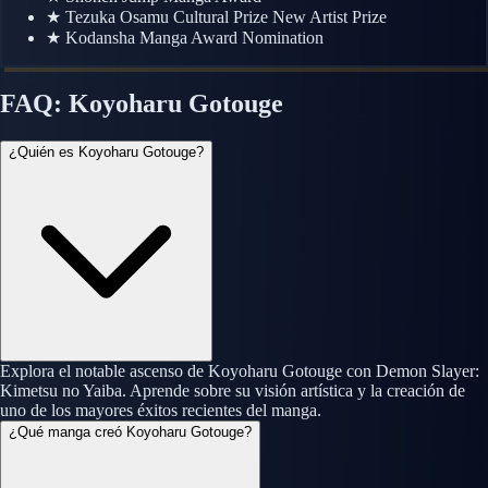
★
Tezuka Osamu Cultural Prize New Artist Prize
★
Kodansha Manga Award Nomination
FAQ: Koyoharu Gotouge
¿Quién es Koyoharu Gotouge?
Explora el notable ascenso de Koyoharu Gotouge con Demon Slayer:
Kimetsu no Yaiba. Aprende sobre su visión artística y la creación de
uno de los mayores éxitos recientes del manga.
¿Qué manga creó Koyoharu Gotouge?