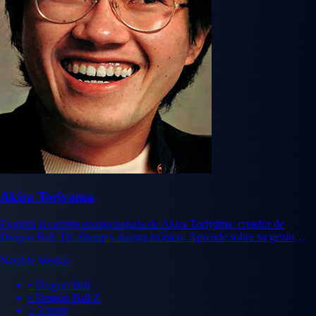
Akira Toriyama
Explora la carrera revolucionaria de Akira Toriyama: creador de
Dragon Ball, Dr. Slump y manga icónico. Aprende sobre su genio
artístico, influencia y legado en la historia del manga.
Notable Works:
• Dragon Ball
• Dragon Ball Z
+ 3 more