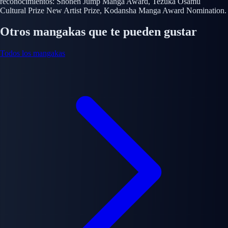
reconocimientos: Shōnen Jump Manga Award, Tezuka Osamu
Cultural Prize New Artist Prize, Kodansha Manga Award Nomination.
Otros mangakas que te pueden gustar
Todos los mangakas