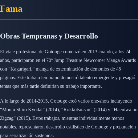
Fama
Obras Tempranas y Desarrollo
El viaje profesional de Gotouge comenzó en 2013 cuando, a los 24
años, participaron en el 70º Jump Treasure Newcomer Manga Awards
con “Kagarigari,” manga de exterminación de demonios de 45
páginas. Este trabajo temprano demostró talento emergente y presagió
temas que más tarde definirían su trabajo importante.
A lo largo de 2014-2015, Gotouge creó varios one-shots incluyendo
“Monju Shiro Kyodai” (2014), “Rokkotsu-san” (2014) y “Haeniwa no
Zigzag” (2015). Estos trabajos, mientras individualmente menos
notables, representaron desarrollo estilístico de Gotouge y preparación
para serialización sostenida.