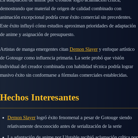
demostrando que material de origen de calidad combinado con
animación excepcional podría crear éxito comercial sin precedentes.
Este éxito influyó cómo estudios aproximan prioridades de adaptación
de anime y asignación de presupuesto.
Artistas de manga emergentes citan
Demon Slayer
y enfoque artístico
de Gotouge como influencia primaria. La serie probó que visión
individual del creador combinada con habilidad técnica podría lograr
masivo éxito sin conformarse a fórmulas comerciales establecidas.
Hechos Interesantes
Demon Slayer
logró éxito fenomenal a pesar de Gotouge siendo
relativamente desconocido antes de serialización de la serie
La adaptación de anime por Ufotable recibió aclamación crítica por