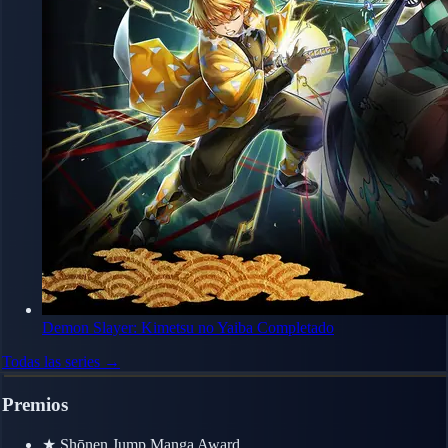
Demon Slayer: Kimetsu no Yaiba
Completado
Todas las series →
Premios
★
Shōnen Jump Manga Award