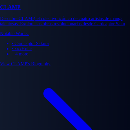
CLAMP
Descubre CLAMP, el colectivo icónico de cuatro artistas de manga
talentosas. Explora sus obras revolucionarias desde Cardcaptor Sakura
hasta xxxHolic y su impacto duradero en la industria.
Notable Works:
• Cardcaptor Sakura
• xxxHolic
+ 4 more
View CLAMP's Biography