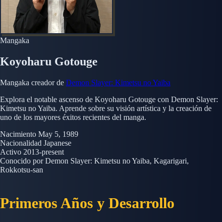
Mangaka
Koyoharu Gotouge
Mangaka creador de
Demon Slayer: Kimetsu no Yaiba
Explora el notable ascenso de Koyoharu Gotouge con Demon Slayer:
Kimetsu no Yaiba. Aprende sobre su visión artística y la creación de
uno de los mayores éxitos recientes del manga.
Nacimiento
May 5, 1989
Nacionalidad
Japanese
Activo
2013-present
Conocido por
Demon Slayer: Kimetsu no Yaiba, Kagarigari,
Rokkotsu-san
Primeros Años y Desarrollo