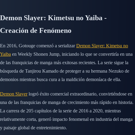
Demon Slayer: Kimetsu no Yaiba -
Creación de Fenómeno
En 2016, Gotouge comenzó a serializar
Demon Slayer: Kimetsu no
Yaiba
en Weekly Shonen Jump, iniciando lo que se convertiría en una
de las franquicias de manga más exitosas recientes. La serie sigue la
búsqueda de Tanjirou Kamado de proteger a su hermana Nezuko de
demonios mientras busca cura a la maldición demoníaca de ella.
Demon Slayer
logró éxito comercial extraordinario, convirtiéndose en
una de las franquicias de manga de crecimiento más rápido en historia.
La carrera de 205 capítulos de la serie de 2016 a 2020, mientras
relativamente corta, generó impacto fenomenal en industria del manga
y paisaje global de entretenimiento.