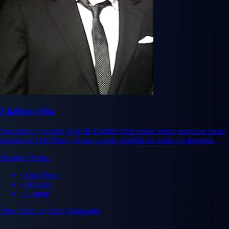
Eiichiro Oda
Descubre el notable viaje de Eiichiro Oda desde artista aspirante hasta
creador de One Piece, el manga más vendido de todos los tiempos.
Aprende sobre su visión creativa e impacto duradero.
Notable Works:
• One Piece
• Wanted!
+ 1 more
View Eiichiro Oda's Biography