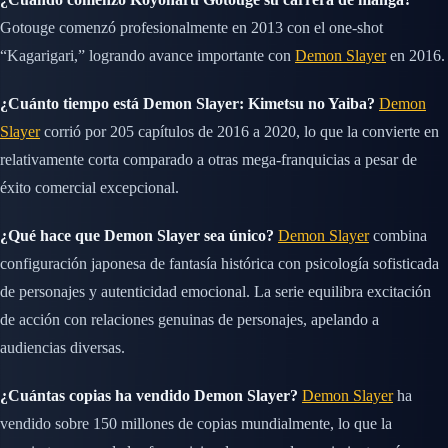
Gotouge comenzó profesionalmente en 2013 con el one-shot
“Kagarigari,” logrando avance importante con
Demon Slayer
en 2016.
¿Cuánto tiempo está Demon Slayer: Kimetsu no Yaiba?
Demon
Slayer
corrió por 205 capítulos de 2016 a 2020, lo que la convierte en
relativamente corta comparado a otras mega-franquicias a pesar de
éxito comercial excepcional.
¿Qué hace que Demon Slayer sea único?
Demon Slayer
combina
configuración japonesa de fantasía histórica con psicología sofisticada
de personajes y autenticidad emocional. La serie equilibra excitación
de acción con relaciones genuinas de personajes, apelando a
audiencias diversas.
¿Cuántas copias ha vendido Demon Slayer?
Demon Slayer
ha
vendido sobre 150 millones de copias mundialmente, lo que la