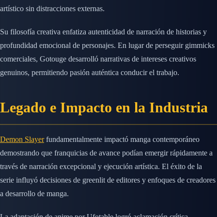
artístico sin distracciones externas.
Su filosofía creativa enfatiza autenticidad de narración de historias y
profundidad emocional de personajes. En lugar de perseguir gimmicks
comerciales, Gotouge desarrolló narrativas de intereses creativos
genuinos, permitiendo pasión auténtica conducir el trabajo.
Legado e Impacto en la Industria
Demon Slayer
fundamentalmente impactó manga contemporáneo
demostrando que franquicias de avance podían emergir rápidamente a
través de narración excepcional y ejecución artística. El éxito de la
serie influyó decisiones de greenlit de editores y enfoques de creadores
a desarrollo de manga.
La adaptación de anime por Ufotable logró aclamación crítica,