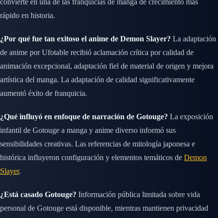
convierte en una de las franquicias de manga de crecimiento más
rápido en historia.
¿Por qué fue tan exitoso el anime de Demon Slayer?
La adaptación
de anime por Ufotable recibió aclamación crítica por calidad de
animación excepcional, adaptación fiel de material de origen y mejora
artística del manga. La adaptación de calidad significativamente
aumentó éxito de franquicia.
¿Qué influyó en enfoque de narración de Gotouge?
La exposición
infantil de Gotouge a manga y anime diverso informó sus
sensibilidades creativas. Las referencias de mitología japonesa e
histórica influyeron configuración y elementos temáticos de
Demon
Slayer
.
¿Está casado Gotouge?
Información pública limitada sobre vida
personal de Gotouge está disponible, mientras mantienen privacidad