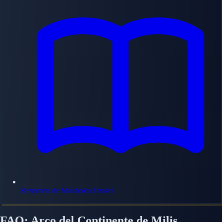
Resumen de Mushoku Tensei
FAQ: Arco del Continente de Milis