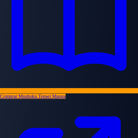
Comprar Mushoku Tensei Manga