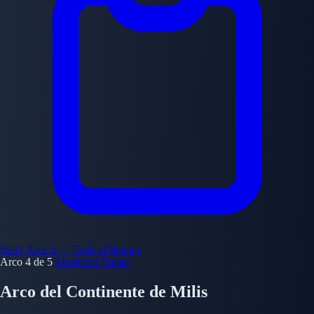
Story Arcs
5
← Todo el Manga
Arco 4 de 5
Mushoku Tensei
Arco del Continente de Milis