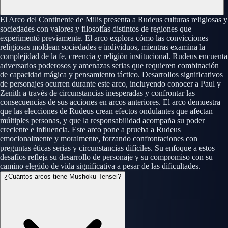
El Arco del Continente de Milis presenta a Rudeus culturas religiosas y
sociedades con valores y filosofías distintos de regiones que
experimentó previamente. El arco explora cómo las convicciones
religiosas moldean sociedades e individuos, mientras examina la
complejidad de la fe, creencia y religión institucional. Rudeus encuenta
adversarios poderosos y amenazas serias que requieren combinación
de capacidad mágica y pensamiento táctico. Desarrollos significativos
de personajes ocurren durante este arco, incluyendo conocer a Paul y
Zenith a través de circunstancias inesperadas y confrontar las
consecuencias de sus acciones en arcos anteriores. El arco demuestra
que las elecciones de Rudeus crean efectos ondulantes que afectan
múltiples personas, y que la responsabilidad acompaña su poder
creciente e influencia. Este arco pone a prueba a Rudeus
emocionalmente y moralmente, forzando confrontaciones con
preguntas éticas serias y circunstancias difíciles. Su enfoque a estos
desafíos refleja su desarrollo de personaje y su compromiso con su
camino elegido de vida significativa a pesar de las dificultades.
¿Cuántos arcos tiene Mushoku Tensei?