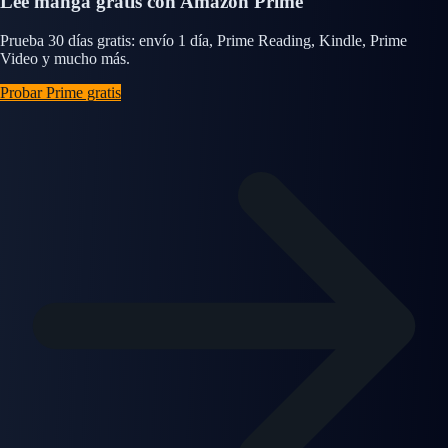
Lee manga gratis con Amazon Prime
Prueba 30 días gratis: envío 1 día, Prime Reading, Kindle, Prime
Video y mucho más.
Probar Prime gratis