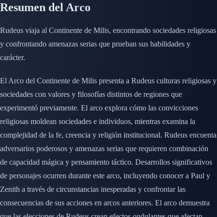
Resumen del Arco
Rudeus viaja al Continente de Milis, encontrando sociedades religiosas
y confrontando amenazas serias que prueban sus habilidades y
carácter.
El Arco del Continente de Milis presenta a Rudeus culturas religiosas y
sociedades con valores y filosofías distintos de regiones que
experimentó previamente. El arco explora cómo las convicciones
religiosas moldean sociedades e individuos, mientras examina la
complejidad de la fe, creencia y religión institucional. Rudeus encuenta
adversarios poderosos y amenazas serias que requieren combinación
de capacidad mágica y pensamiento táctico. Desarrollos significativos
de personajes ocurren durante este arco, incluyendo conocer a Paul y
Zenith a través de circunstancias inesperadas y confrontar las
consecuencias de sus acciones en arcos anteriores. El arco demuestra
que las elecciones de Rudeus crean efectos ondulantes que afectan