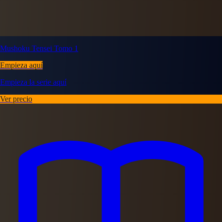
Mushoku Tensei Tomo 1
Empieza aquí
Empieza la serie aquí
Ver precio