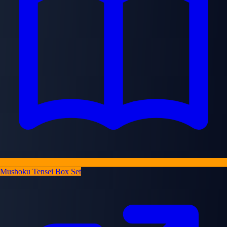
Mushoku Tensei Box Set