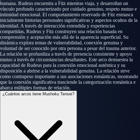
humana. Rudeus encuentra a Fitz mientras viaja, y desarrollan un
vínculo profundo caracterizado por cuidado genuino, respeto mutuo e
intimidad emocional. El comportamiento reservado de Fitz enmasca
inicialmente historias personales significativas y aspectos ocultos de la
identidad. A través de interacción extendida y experiencias
compartidas, Rudeus y Fitz construyen una relación basada en
comprensión y aceptación más allá de la aparencia superficial. Su
dinámica explora temas de vulnerabilidad, conexión genuina y
voluntad de ser conocido por otra persona a pesar del trauma anterior.
La relación se profundiza a través de presencia consistente y apoyo
mutuo a través de circunstancias desafiantes. Este arco demuestra la
capacidad de Rudeus para la conexión emocional auténtica y su
disposición a abrirse a la vulnerabilidad genuina. La relación sirve
como contrapeso importante a sus asociaciones románticas, mostrando
que la conexión significativa trasciende la categorización romántica e
abarca múltiples formas de relación.
¿Cuántos arcos tiene Mushoku Tensei?