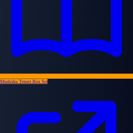
Mushoku Tensei Box Set