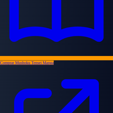
Comprar Mushoku Tensei Manga