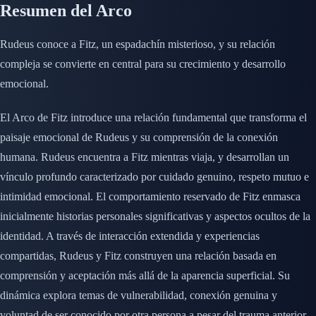
Resumen del Arco
Rudeus conoce a Fitz, un espadachín misterioso, y su relación
compleja se convierte en central para su crecimiento y desarrollo
emocional.
El Arco de Fitz introduce una relación fundamental que transforma el
paisaje emocional de Rudeus y su comprensión de la conexión
humana. Rudeus encuentra a Fitz mientras viaja, y desarrollan un
vínculo profundo caracterizado por cuidado genuino, respeto mutuo e
intimidad emocional. El comportamiento reservado de Fitz enmasca
inicialmente historias personales significativas y aspectos ocultos de la
identidad. A través de interacción extendida y experiencias
compartidas, Rudeus y Fitz construyen una relación basada en
comprensión y aceptación más allá de la aparencia superficial. Su
dinámica explora temas de vulnerabilidad, conexión genuina y
voluntad de ser conocido por otra persona a pesar del trauma anterior.