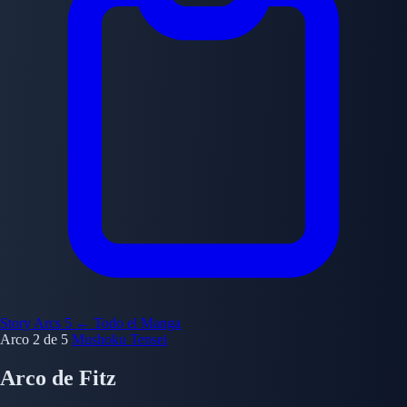
Story Arcs
5
← Todo el Manga
Arco 2 de 5
Mushoku Tensei
Arco de Fitz