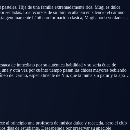
 pasteles. Hija de una familia extremadamente rica, Mugi es dulce,
or sentadas. Los recursos de su familia allanan en silencio el camino
ista genuinamente hábil con formación clásica, Mugi aporta verdadera
aca de inmediato por su auténtica habilidad y su seria ética de
a una y otra vez por cuánto tiempo pasan las chicas mayores bebiendo
táneo del cariño, especialmente de Yui, que la mima sin parar y la apoda
 indispensable.
ce al principio una profesora de música dulce y recatada, pero el club
ios días de estudiante. Desesperada por preservar su apacible