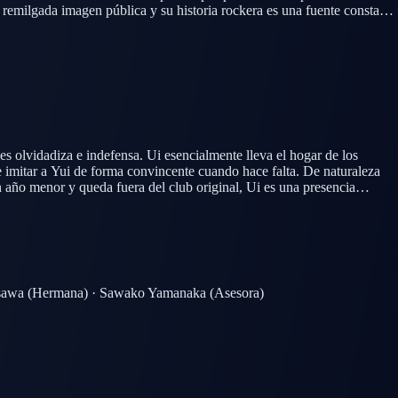
 remilgada imagen pública y su historia rockera es una fuente constante
Time.
 olvidadiza e indefensa. Ui esencialmente lleva el hogar de los
imitar a Yui de forma convincente cuando hace falta. De naturaleza
n año menor y queda fuera del club original, Ui es una presencia
sawa
(Hermana)
·
Sawako Yamanaka
(Asesora)