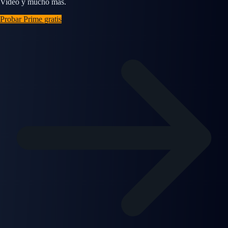
Video y mucho más.
Probar Prime gratis