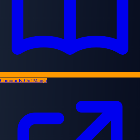
Comprar K-On! Manga