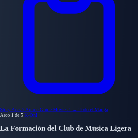
Story Arcs
5
Anime Guide
Movies
1
← Todo el Manga
Arco 1 de 5
K-On!
La Formación del Club de Música Ligera