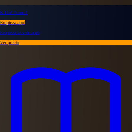
K-On! Tomo 1
Empieza aquí
Empieza la serie aquí
Ver precio