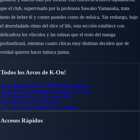
que el club, supervisado por la profesora Sawako Yamanaka, trata
tanto de beber té y comer pasteles como de música. Sin embargo, bajo
el desenfadado ritmo del slice of life, esta sección establece con
delicadeza los vínculos y las rutinas que el resto del manga
profundizará, mientras cuatro chicas muy distintas deciden que de
verdad quieren hacer música juntas.
Todos los Arcos de K-On!
#1
La Formación del Club de Música Ligera
#2
Primeras Actuaciones y el Festival Escolar
#3
Azusa se Une y el Segundo Año
#4
Último Año y Graduación
#5
Universidad y Después del Instituto
Accesos Rápidos