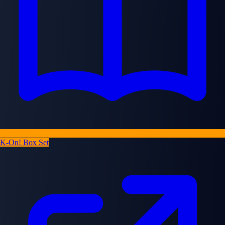
K-On! Box Set