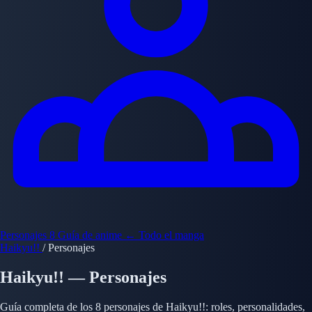
Personajes
8
Guía de anime
← Todo el manga
Haikyu!!
/
Personajes
Haikyu!! — Personajes
Guía completa de los 8 personajes de Haikyu!!: roles, personalidades,