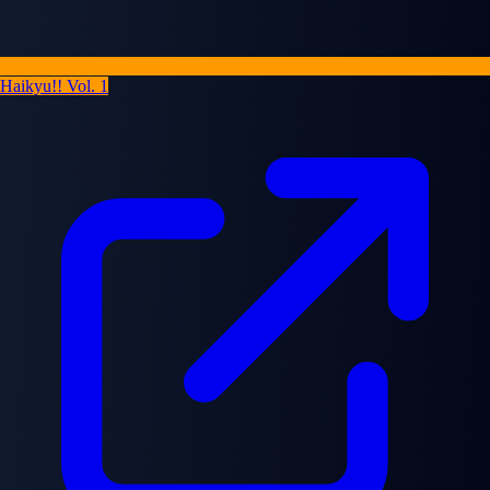
Haikyu!! Vol. 1