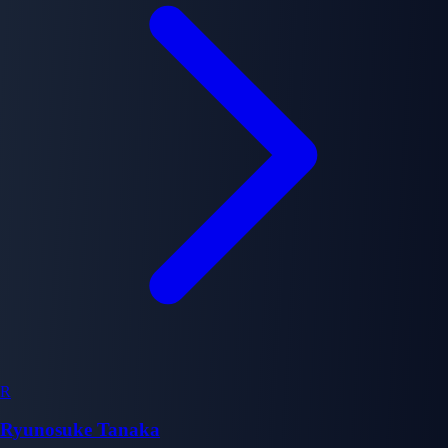
R
Ryunosuke Tanaka