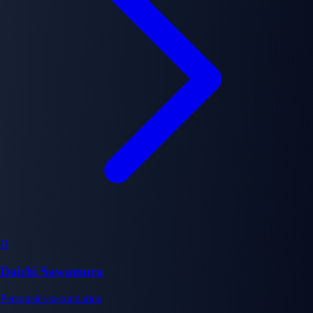
D
Daichi Sawamura
Personajes secundarios