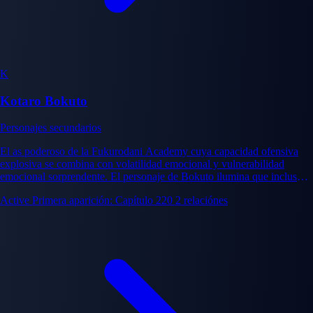
K
Kotaro Bokuto
Personajes secundarios
El as poderoso de la Fukurodani Academy cuya capacidad ofensiva
explosiva se combina con volatilidad emocional y vulnerabilidad
emocional sorprendente. El personaje de Bokuto ilumina que incluso
los atletas de élite enfrentan auto-duda y requieren apoyo emocional.
Active
Primera aparición: Capítulo 220
2 relaciónes