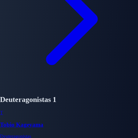
Deuteragonistas
1
T
Tobio Kageyama
Deuteragonistas