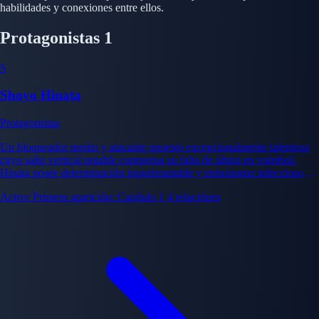
habilidades y conexiones entre ellos.
Protagonistas
1
S
Shoyo Hinata
Protagonistas
Un bloqueador medio y atacante opuesto excepcionalmente talentoso
cuyo salto vertical notable compensa su falta de altura en voleibol.
Hinata posee determinación inquebrantable y entusiasmo infeccioso
que inspira a los compañeros más allá de sus habilidades técnicas.
Active
Primera aparición: Capítulo 1
4 relaciónes