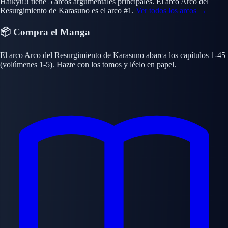
Haikyu!! tiene 5 arcos argumentales principales. El arco Arco del
Resurgimiento de Karasuno es el arco #1.
Ver todos los arcos →
📦 Compra el Manga
El arco Arco del Resurgimiento de Karasuno abarca los capítulos 1-45
(volúmenes 1-5). Hazte con los tomos y léelo en papel.