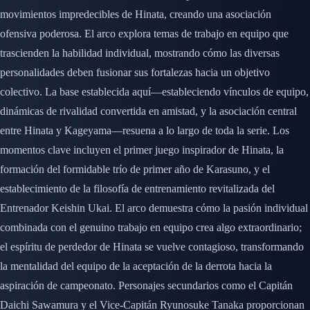
movimientos impredecibles de Hinata, creando una asociación
ofensiva poderosa. El arco explora temas de trabajo en equipo que
trascienden la habilidad individual, mostrando cómo las diversas
personalidades deben fusionar sus fortalezas hacia un objetivo
colectivo. La base establecida aquí—estableciendo vínculos de equipo,
dinámicas de rivalidad convertida en amistad, y la asociación central
entre Hinata y Kageyama—resuena a lo largo de toda la serie. Los
momentos clave incluyen el primer juego inspirador de Hinata, la
formación del formidable trío de primer año de Karasuno, y el
establecimiento de la filosofía de entrenamiento revitalizada del
Entrenador Keishin Ukai. El arco demuestra cómo la pasión individual
combinada con el genuino trabajo en equipo crea algo extraordinario;
el espíritu de perdedor de Hinata se vuelve contagioso, transformando
la mentalidad del equipo de la aceptación de la derrota hacia la
aspiración de campeonato. Personajes secundarios como el Capitán
Daichi Sawamura y el Vice-Capitán Ryunosuke Tanaka proporcionan