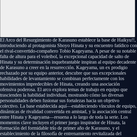
El Arco del Resurgimiento de Karasuno establece la base de Haikyu!!,
introduciendo al protagonista Shoyo Hinata y su encuentro fatídico con
el rival-convertido-compañero Tobio Kageyama. A pesar de su notable
falta de altura para el voleibol, la excepcional capacidad de salto de
Hinata y su determinación inquebrantable inspiran al equipo decadente
de Karasuno a creer en la resurrección. Kageyama, un ex prodigio
rechazado por su equipo anterior, descubre que sus excepcionales
habilidades de levantamiento se combinan perfectamente con los
movimientos impredecibles de Hinata, creando una asociación
ofensiva poderosa. El arco explora temas de trabajo en equipo que
trascienden la habilidad individual, mostrando cómo las diversas
personalidades deben fusionar sus fortalezas hacia un objetivo
colectivo. La base establecida aquí—estableciendo vínculos de equipo,
dinámicas de rivalidad convertida en amistad, y la asociación central
entre Hinata y Kageyama—resuena a lo largo de toda la serie. Los
momentos clave incluyen el primer juego inspirador de Hinata, la
formación del formidable trío de primer año de Karasuno, y el
establecimiento de la filosofía de entrenamiento revitalizada del