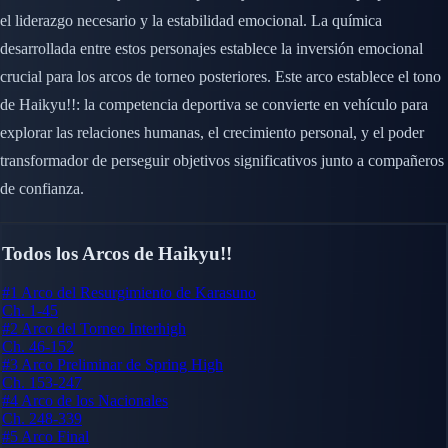
el liderazgo necesario y la estabilidad emocional. La química
desarrollada entre estos personajes establece la inversión emocional
crucial para los arcos de torneo posteriores. Este arco establece el tono
de Haikyu!!: la competencia deportiva se convierte en vehículo para
explorar las relaciones humanas, el crecimiento personal, y el poder
transformador de perseguir objetivos significativos junto a compañeros
de confianza.
Todos los Arcos de Haikyu!!
#1
Arco del Resurgimiento de Karasuno
Ch. 1-45
#2
Arco del Torneo Interhigh
Ch. 46-152
#3
Arco Preliminar de Spring High
Ch. 153-247
#4
Arco de los Nacionales
Ch. 248-339
#5
Arco Final