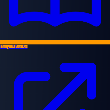
Haikyu!! Box Set