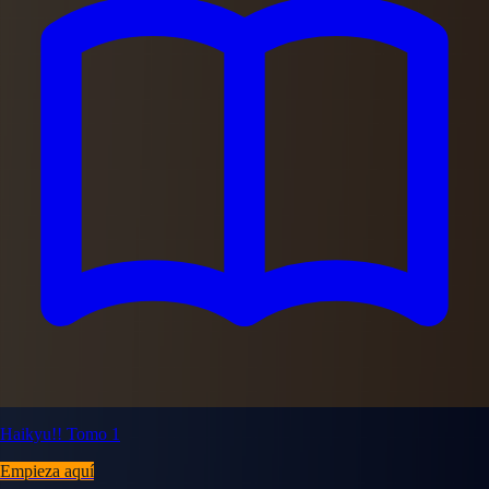
Haikyu!! Tomo 1
Empieza aquí