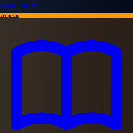
Empieza la serie aquí
Ver precio