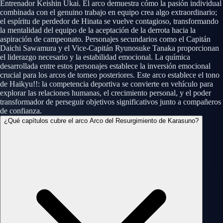
Entrenador Keishin Ukai. El arco demuestra cómo la pasión individual
combinada con el genuino trabajo en equipo crea algo extraordinario;
el espíritu de perdedor de Hinata se vuelve contagioso, transformando
la mentalidad del equipo de la aceptación de la derrota hacia la
aspiración de campeonato. Personajes secundarios como el Capitán
Daichi Sawamura y el Vice-Capitán Ryunosuke Tanaka proporcionan
el liderazgo necesario y la estabilidad emocional. La química
desarrollada entre estos personajes establece la inversión emocional
crucial para los arcos de torneo posteriores. Este arco establece el tono
de Haikyu!!: la competencia deportiva se convierte en vehículo para
explorar las relaciones humanas, el crecimiento personal, y el poder
transformador de perseguir objetivos significativos junto a compañeros
de confianza.
¿Qué capítulos cubre el arco Arco del Resurgimiento de Karasuno?