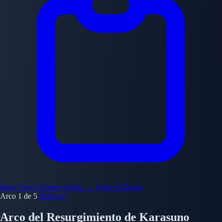
Story Arcs
5
Anime Guide
← Todo el Manga
Arco 1 de 5
Haikyu!!
Arco del Resurgimiento de Karasuno