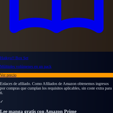
Haikyu!! Box Set
Múltiples volúmenes en un pack
Ver precio
Enlaces de afiliado. Como Afiliados de Amazon obtenemos ingresos
por compras que cumplan los requisitos aplicables, sin coste extra para
ti.
✓
Lee manga gratis con Amazon Prime