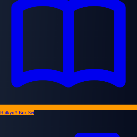
Haikyu!! Box Set