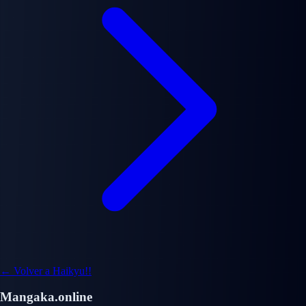
← Volver a Haikyu!!
Mangaka.online