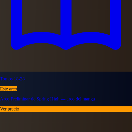
Tomos 18-28
Este arco
Arco Preliminar de Spring High — arco del manga
Ver precio