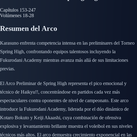
Capítulos
153-247
Volúmenes
18-28
Resumen del Arco
Karasuno enfrenta competencia intensa en las preliminares del Torneo
Spring High, confrontando equipos talentosos incluyendo la
Fukurodani Academy mientras avanza más allá de sus limitaciones
previas.
El Arco Preliminar de Spring High representa el pico emocional y
técnico de Haikyu!!, concentrándose en partidos cada vez más
espectaculares contra oponentes de nivel de campeonato. Este arco
introduce la Fukurodani Academy, liderada por el dúo dinámico de
Kotaro Bokuto y Keiji Akaashi, cuya combinación de ofensiva
explosiva y levantamiento brillante muestra el voleibol en sus niveles
técnicos más altos. El arco demuestra crecimiento exponencial en las