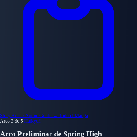
Story Arcs
5
Anime Guide
← Todo el Manga
Arco 3 de 5
Haikyu!!
Arco Preliminar de Spring High