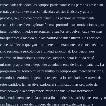
capacidades de todos los equipos participantes; los partidos presentan
estrategias cada vez más sofisticadas, ajustes tácticos, y guerra
psicológica junto con proeza física. Los personajes previamente
establecidos reciben exploración más profunda; sus motivaciones para
jugar voleibol, miedos personales, y sueños se vuelven cada vez más
transparentes a medida que los partidos se intensifican. Los partidos
clave establecen que ganar requiere no meramente excelencia técnica
sino resiliencia psicológica y unidad emocional. Los personajes
confrontan limitaciones personales, deben superar la duda de sí
mismos, y aprenden a depender absolutamente de los compañeros. La
progresión del torneo muestra múltiples equipos que merecen victoria,
creando incertidumbre genuina respecto a los resultados. A través de
estos partidos, la narrativa explora el significado más profundo del
voleibol—que la competencia misma se vuelve transformadora
independientemente de la victoria final; todos los participantes emergen
cambiados a través del proceso de perseguir excelencia junto a