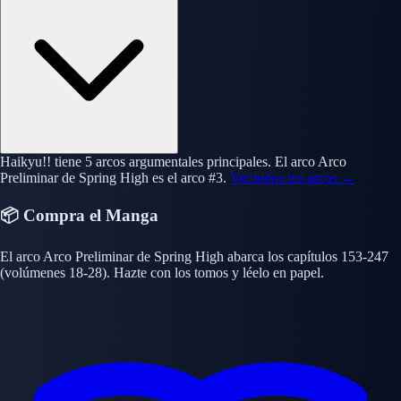
Haikyu!! tiene 5 arcos argumentales principales. El arco Arco
Preliminar de Spring High es el arco #3.
Ver todos los arcos →
📦 Compra el Manga
El arco Arco Preliminar de Spring High abarca los capítulos 153-247
(volúmenes 18-28). Hazte con los tomos y léelo en papel.