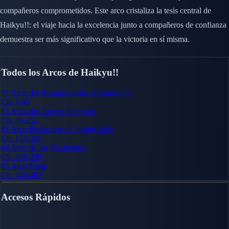
compañeros comprometidos. Este arco cristaliza la tesis central de
Haikyu!!: el viaje hacia la excelencia junto a compañeros de confianza
demuestra ser más significativo que la victoria en sí misma.
Todos los Arcos de Haikyu!!
#1
Arco del Resurgimiento de Karasuno
Ch. 1-45
#2
Arco del Torneo Interhigh
Ch. 46-152
#3
Arco Preliminar de Spring High
Ch. 153-247
#4
Arco de los Nacionales
Ch. 248-339
#5
Arco Final
Ch. 340-402
Accesos Rápidos