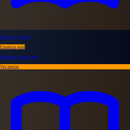
Haikyu!! Tomo 1
Empieza aquí
Empieza la serie aquí
Ver precio