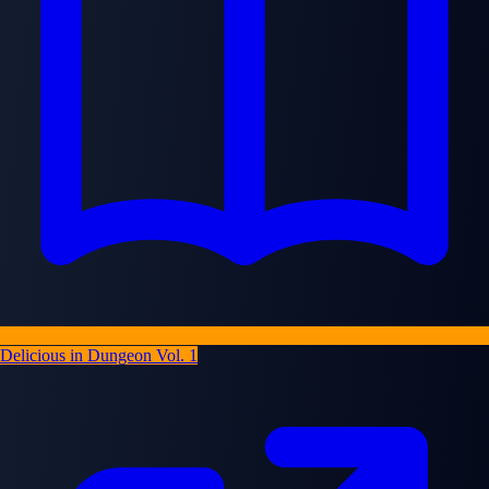
Delicious in Dungeon Vol. 1