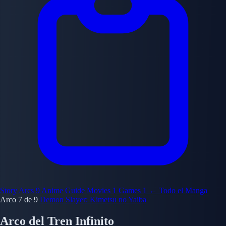
Story Arcs
9
Anime Guide
Movies
1
Games
1
← Todo el Manga
Arco 7 de 9
Demon Slayer: Kimetsu no Yaiba
Arco del Tren Infinito