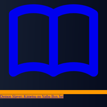
Demon Slayer: Kimetsu no Yaiba Box Set