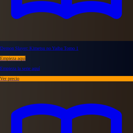
Demon Slayer: Kimetsu no Yaiba Tomo 1
Empieza aquí
Empieza la serie aquí
Ver precio