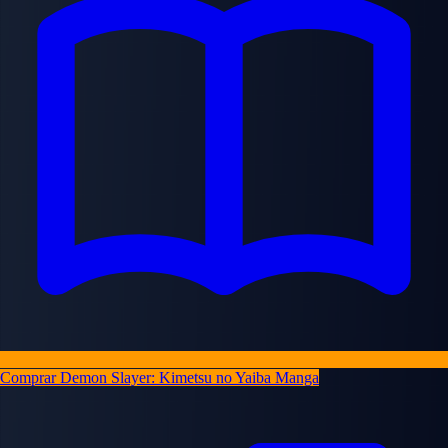
Comprar Demon Slayer: Kimetsu no Yaiba Manga