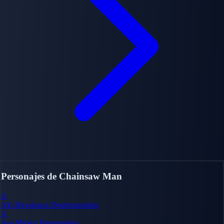
Personajes de Chainsaw Man
A
Aki Hayakawa
Deuteragonista
A
Asa Mitaka
Protagonista