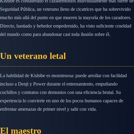
Kishibe es considerado el cazademonios individualmente más fuerte de
Seguridad Pública, un veterano lleno de cicatrices que ha sobrevivido
mucho más allá del punto en que mueren la mayoría de los cazadores.
Directo, hastiado y bebedor empedernido, ha visto suficiente crueldad
del mundo como para abandonar casi toda ilusión sobre él.
Un veterano letal
La habilidad de Kishibe es monstruosa: puede arrollar con facilidad
incluso a Denji y Power durante el entrenamiento, empuñando
cuchillos y contratos con demonios con una eficiencia brutal. Su
experiencia lo convierte en uno de los pocos humanos capaces de
enfrentar amenazas de primer nivel y salir con vida.
El maestro