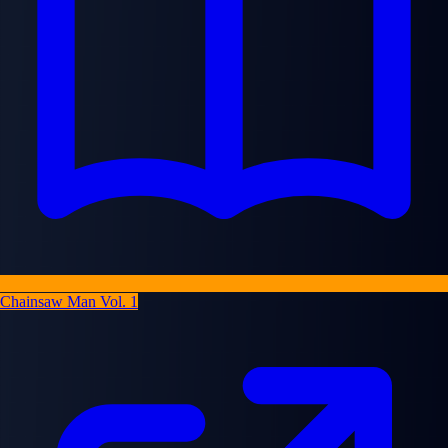
Chainsaw Man Vol. 1