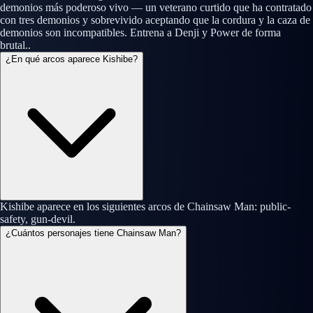
demonios más poderoso vivo — un veterano curtido que ha contratado
con tres demonios y sobrevivido aceptando que la cordura y la caza de
demonios son incompatibles. Entrena a Denji y Power de forma
brutal..
¿En qué arcos aparece Kishibe?
Kishibe aparece en los siguientes arcos de Chainsaw Man: public-
safety, gun-devil.
¿Cuántos personajes tiene Chainsaw Man?