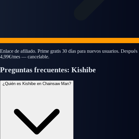
Enlace de afiliado. Prime gratis 30 días para nuevos usuarios. Después
4,99€/mes — cancelable.
Preguntas frecuentes: Kishibe
¿Quién es Kishibe en Chainsaw Man?