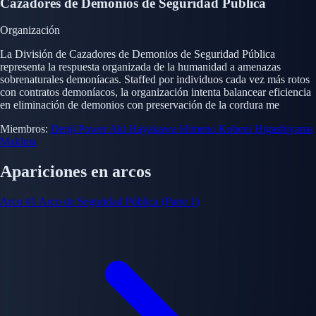
Cazadores de Demonios de Seguridad Pública
Organización
La División de Cazadores de Demonios de Seguridad Pública
representa la respuesta organizada de la humanidad a amenazas
sobrenaturales demoníacas. Staffed por individuos cada vez más rotos
con contratos demoníacos, la organización intenta balancear eficiencia
en eliminación de demonios con preservación de la cordura me
Miembros:
Denji
Power
Aki Hayakawa
Himeno
Kobeni Higashiyama
Makima
Apariciones en arcos
Arco #1
Arco de Seguridad Pública (Parte 1)