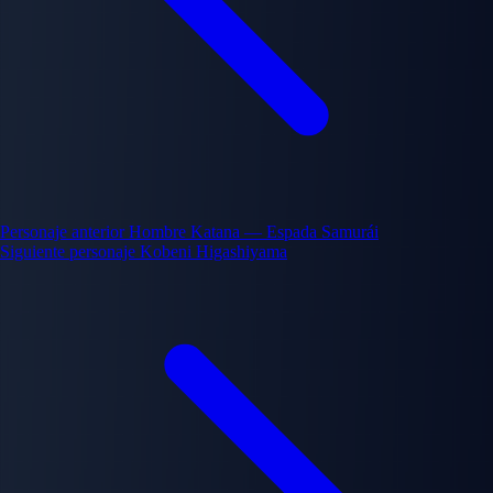
Personaje anterior
Hombre Katana — Espada Samurái
Siguiente personaje
Kobeni Higashiyama