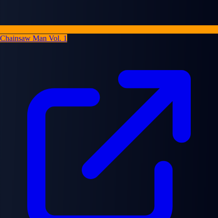
Chainsaw Man Vol. 1