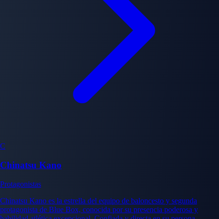
C
Chinatsu Kano
Protagonistas
Chinatsu Kano es la estrella del equipo de baloncesto y segunda
protagonista de Blue Box, conocida por su presencia poderosa y
habilidad atlética excepcional. Confiada y directa en su persona