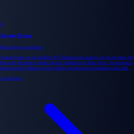
A
Ayame Kano
Personajes secundarios
Ayame Kano es un familiar de Chinatsu que aparece en las escenas del
hogar de Inomata e interacciones familiares de Blue Box. Su presencia
refuerza que Chinatsu existe dentro de relaciones familiares más allá de
su identidad de estrella del baloncesto. Las interacciones de Ayame
2 relaciónes
con Taiki y Chinatsu añaden dimensión a la comprensión de cómo las
dos familias se fusionan a través de la relación de Taiki y Chinatsu.