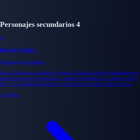
Personajes secundarios
4
H
Haryu Udaka
Personajes secundarios
Haryu Udaka es un amigo cercano de Taiki del club de bádminton que
proporciona apoyo emocional y amistad pragmática a lo largo de Blue
Box. Con cuidado genuino por el bienestar de Taiki, Haryu ofrece
perspectiva sobre la situación de Taiki con Chinatsu mientras maneja
1 relación
sus propias búsquedas atléticas y desafíos personales. Su amistad ancla
a Taiki emocionalmente y proporciona momentos humorísticos que
equilibran los elementos románticos de Blue Box.