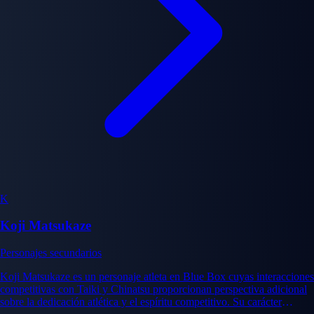
K
Koji Matsukaze
Personajes secundarios
Koji Matsukaze es un personaje atleta en Blue Box cuyas interacciones
competitivas con Taiki y Chinatsu proporcionan perspectiva adicional
sobre la dedicación atlética y el espíritu competitivo. Su carácter