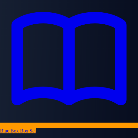
Blue Box Box Set