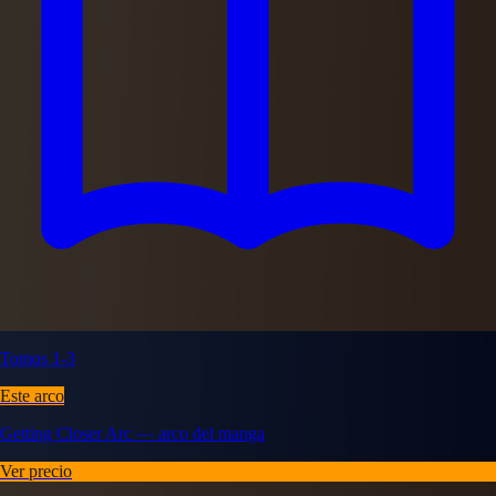
Tomos 1-3
Este arco
Getting Closer Arc — arco del manga
Ver precio