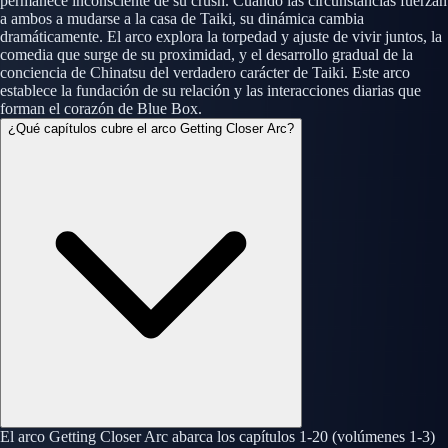
permanece inconsciente de su crush. Cuando las circunstancias fuerzan
a ambos a mudarse a la casa de Taiki, su dinámica cambia
dramáticamente. El arco explora la torpedad y ajuste de vivir juntos, la
comedia que surge de su proximidad, y el desarrollo gradual de la
conciencia de Chinatsu del verdadero carácter de Taiki. Este arco
establece la fundación de su relación y las interacciones diarias que
forman el corazón de Blue Box.
¿Qué capítulos cubre el arco Getting Closer Arc?
El arco Getting Closer Arc abarca los capítulos 1-20 (volúmenes 1-3)