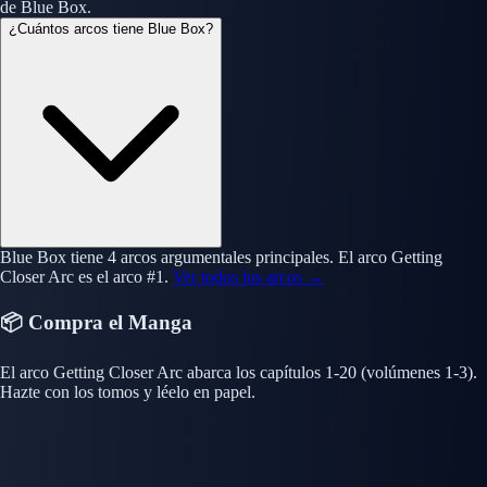
de Blue Box.
¿Cuántos arcos tiene Blue Box?
Blue Box tiene 4 arcos argumentales principales. El arco Getting
Closer Arc es el arco #1.
Ver todos los arcos →
📦 Compra el Manga
El arco Getting Closer Arc abarca los capítulos 1-20 (volúmenes 1-3).
Hazte con los tomos y léelo en papel.