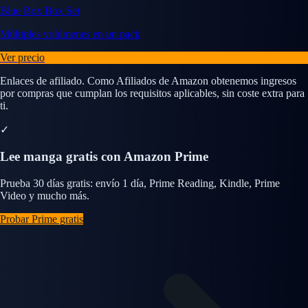
Blue Box Box Set
Múltiples volúmenes en un pack
Ver precio
Enlaces de afiliado. Como Afiliados de Amazon obtenemos ingresos
por compras que cumplan los requisitos aplicables, sin coste extra para
ti.
✓
Lee manga gratis con Amazon Prime
Prueba 30 días gratis: envío 1 día, Prime Reading, Kindle, Prime
Video y mucho más.
Probar Prime gratis