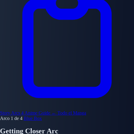
Story Arcs
4
Anime Guide
← Todo el Manga
Arco 1 de 4
Blue Box
Getting Closer Arc