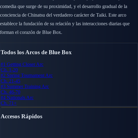
comedia que surge de su proximidad, y el desarrollo gradual de la
conciencia de Chinatsu del verdadero carácter de Taiki. Este arco
establece la fundación de su relación y las interacciones diarias que
forman el corazón de Blue Box.
Todos los Arcos de Blue Box
#1
Getting Closer Arc
Ch. 1-20
#2
Spring Tournament Arc
Ch. 21-45
#3
Summer Training Arc
Ch. 46-70
#4
Nationals Arc
Ch. 71+
Accesos Rápidos