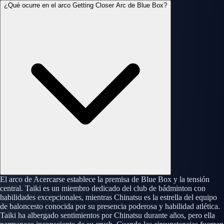
¿Qué ocurre en el arco Getting Closer Arc de Blue Box?
El arco de Acercarse establece la premisa de Blue Box y la tensión
central. Taiki es un miembro dedicado del club de bádminton con
habilidades excepcionales, mientras Chinatsu es la estrella del equipo
de baloncesto conocida por su presencia poderosa y habilidad atlética.
Taiki ha albergado sentimientos por Chinatsu durante años, pero ella