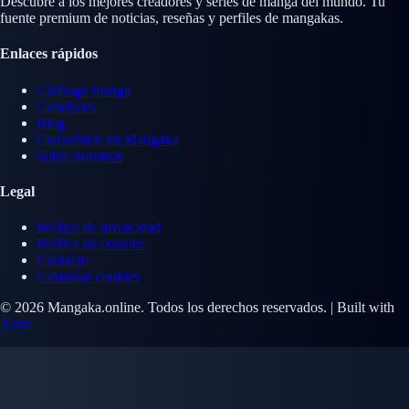
Descubre a los mejores creadores y series de manga del mundo. Tu
fuente premium de noticias, reseñas y perfiles de mangakas.
Enlaces rápidos
Catálogo manga
Creadores
Blog
Conviértete en Mangaka
Sobre nosotros
Legal
Política de privacidad
Política de cookies
Contacto
Gestionar cookies
© 2026 Mangaka.online. Todos los derechos reservados. | Built with
Astro