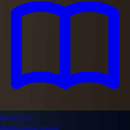
Blue Box Box Set
Múltiples volúmenes en un pack