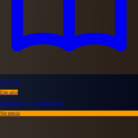
Tomos 9+
Este arco
Nationals Arc — arco del manga
Ver precio