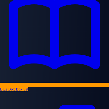
Blue Box Box Set