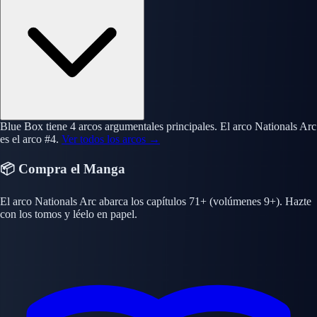
Blue Box tiene 4 arcos argumentales principales. El arco Nationals Arc
es el arco #4.
Ver todos los arcos →
📦 Compra el Manga
El arco Nationals Arc abarca los capítulos 71+ (volúmenes 9+). Hazte
con los tomos y léelo en papel.