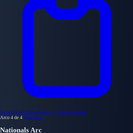
Story Arcs
4
Anime Guide
← Todo el Manga
Arco 4 de 4
Blue Box
Nationals Arc