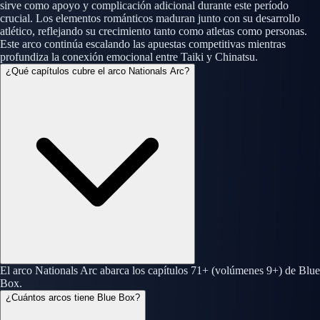
sirve como apoyo y complicación adicional durante este período
crucial. Los elementos románticos maduran junto con su desarrollo
atlético, reflejando su crecimiento tanto como atletas como personas.
Este arco continúa escalando las apuestas competitivas mientras
profundiza la conexión emocional entre Taiki y Chinatsu.
¿Qué capítulos cubre el arco Nationals Arc?
El arco Nationals Arc abarca los capítulos 71+ (volúmenes 9+) de Blue
Box.
¿Cuántos arcos tiene Blue Box?