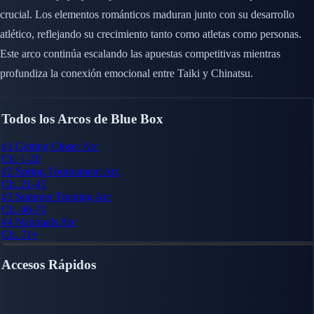
crucial. Los elementos románticos maduran junto con su desarrollo
atlético, reflejando su crecimiento tanto como atletas como personas.
Este arco continúa escalando las apuestas competitivas mientras
profundiza la conexión emocional entre Taiki y Chinatsu.
Todos los Arcos de Blue Box
#1
Getting Closer Arc
Ch. 1-20
#2
Spring Tournament Arc
Ch. 21-45
#3
Summer Training Arc
Ch. 46-70
#4
Nationals Arc
Ch. 71+
Accesos Rápidos