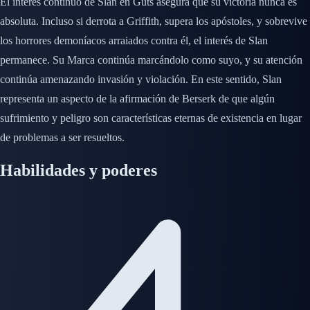
El interés continuo de Slan en Guts asegura que su victoria nunca es
absoluta. Incluso si derrota a Griffith, supera los apóstoles, y sobrevive
los horrores demoníacos arraiados contra él, el interés de Slan
permanece. Su Marca continúa marcándolo como suyo, y su atención
continúa amenazando invasión y violación. En este sentido, Slan
representa un aspecto de la afirmación de Berserk de que algún
sufrimiento y peligro son características eternas de existencia en lugar
de problemas a ser resueltos.
Habilidades y poderes