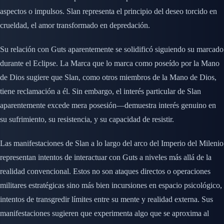
aspectos o impulsos. Slan representa el principio del deseo torcido en
crueldad, el amor transformado en depredación.
Su relación con Guts aparentemente se solidificó siguiendo su marcado
durante el Eclipse. La Marca que lo marca como poseído por la Mano
de Dios sugiere que Slan, como otros miembros de la Mano de Dios,
tiene reclamación a él. Sin embargo, el interés particular de Slan
aparentemente excede mera posesión—demuestra interés genuino en
su sufrimiento, su resistencia, y su capacidad de resistir.
Las manifestaciones de Slan a lo largo del arco del Imperio del Milenio
representan intentos de interactuar con Guts a niveles más allá de la
realidad convencional. Estos no son ataques directos o operaciones
militares estratégicas sino más bien incursiones en espacio psicológico,
intentos de transgredir límites entre su mente y realidad externa. Sus
manifestaciones sugieren que experimenta algo que se aproxima al