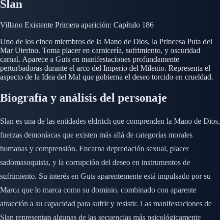
Slan
Villano
Existente
Primera aparición: Capítulo 186
Uno de los cinco miembros de la Mano de Dios, la Princesa Puta del
Mar Uterino. Toma placer en carnicería, sufrimiento, y oscuridad
carnal. Aparece a Guts en manifestaciones profundamente
perturbadoras durante el arco del Imperio del Milenio. Representa el
aspecto de la Idea del Mal que gobierna el deseo torcido en crueldad.
Biografía y análisis del personaje
Slan es una de las entidades eldritch que comprenden la Mano de Dios,
fuerzas demoníacas que existen más allá de categorías morales
humanas y comprensión. Encarna depredación sexual, placer
sadomasoquista, y la corrupción del deseo en instrumentos de
sufrimiento. Su interés en Guts aparentemente está impulsado por su
Marca que lo marca como su dominio, combinado con aparente
atracción a su capacidad para sufrir y resistir. Las manifestaciones de
Slan representan algunas de las secuencias más psicológicamente