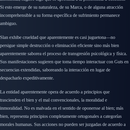
Si esto emerge de su naturaleza, de su Marca, o de alguna atracción
incomprehensible a su forma específica de sufrimiento permanece
ambiguo.
Slan exhibe crueldad que aparentemente es casi juguetona—no
persigue simple destrucción o eliminación eficiente sino más bien
aparentemente saborea el proceso de transgresión psicológica y física.
Sus manifestaciones sugieren que toma tiempo interactuar con Guts en
secuencias extendidas, saboreando la interacción en lugar de
despacharlo expeditivamente.
La entidad aparentemente opera de acuerdo a principios que
trascienden el bien y el mal convencionales, la moralidad e
inmoralidad. No es malvada en el sentido de oponersse al bien; más
bien, representa principios completamente ortogonales a categorías
morales humanas. Sus acciones no pueden ser juzgadas de acuerdo a