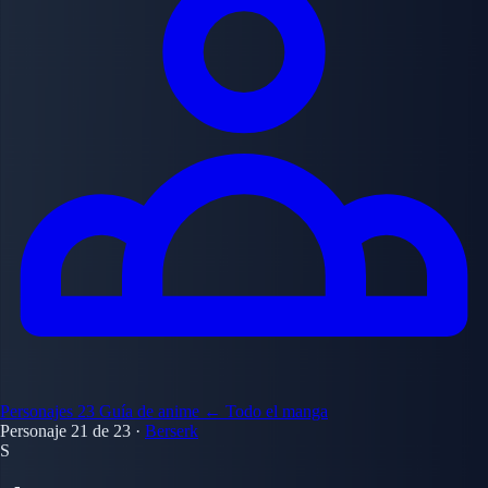
Personajes
23
Guía de anime
← Todo el manga
Personaje 21 de 23
·
Berserk
S