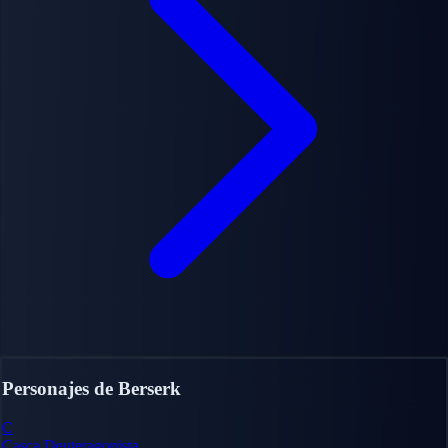
Personajes de Berserk
C
Casca
Deuteragonista