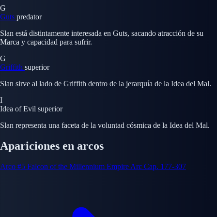
G
Guts
predator
Slan está distintamente interesada en Guts, sacando atracción de su
Marca y capacidad para sufrir.
G
Griffith
superior
Slan sirve al lado de Griffith dentro de la jerarquía de la Idea del Mal.
I
Idea of Evil
superior
Slan representa una faceta de la voluntad cósmica de la Idea del Mal.
Apariciones en arcos
Arco #5
Falcon of the Millennium Empire Arc
Cap. 177-307