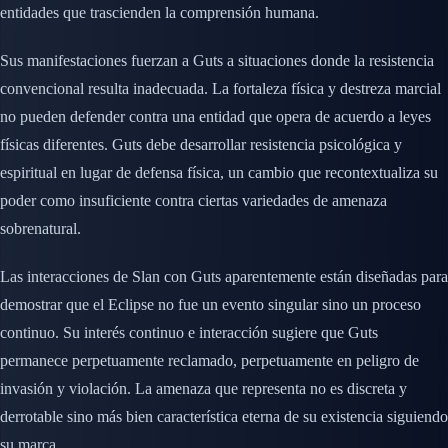
entidades que trascienden la comprensión humana.
Sus manifestaciones fuerzan a Guts a situaciones donde la resistencia
convencional resulta inadecuada. La fortaleza física y destreza marcial
no pueden defender contra una entidad que opera de acuerdo a leyes
físicas diferentes. Guts debe desarrollar resistencia psicológica y
espiritual en lugar de defensa física, un cambio que recontextualiza su
poder como insuficiente contra ciertas variedades de amenaza
sobrenatural.
Las interacciones de Slan con Guts aparentemente están diseñadas para
demostrar que el Eclipse no fue un evento singular sino un proceso
continuo. Su interés continuo e interacción sugiere que Guts
permanece perpetuamente reclamado, perpetuamente en peligro de
invasión y violación. La amenaza que representa no es discreta y
derrotable sino más bien característica eterna de su existencia siguiendo
su marca.