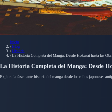
Inicio
/
Blog
/
Historia
/
La Historia Completa del Manga: Desde Hokusai hasta las Ob
La Historia Completa del Manga: Desde Ho
Explora la fascinante historia del manga desde los rollos japoneses a