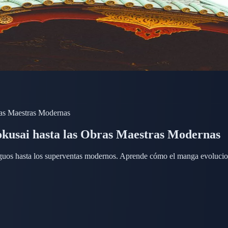
ras Maestras Modernas
kusai hasta las Obras Maestras Modernas
ntiguos hasta los superventas modernos. Aprende cómo el manga evolucio