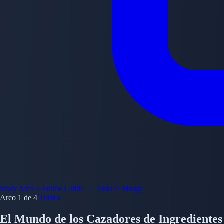
Story Arcs
4
Anime Guide
← Todo el Manga
Arco 1 de 4
Toriko
El Mundo de los Cazadores de Ingredientes