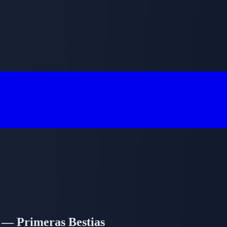
 — Primeras Bestias