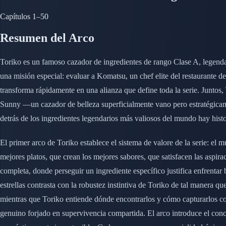
Capítulos
1–50
Resumen del Arco
Toriko es un famoso cazador de ingredientes de rango Clase A, legendar
una misión especial: evaluar a Komatsu, un chef elite del restaurante
transforma rápidamente en una alianza que define toda la serie. Junto
Sunny —un cazador de belleza superficialmente vano pero estratégicame
detrás de los ingredientes legendarios más valiosos del mundo hay histo
El primer arco de Toriko establece el sistema de valore de la serie: el
mejores platos, que crean los mejores sabores, que satisfacen las aspi
completa, donde perseguir un ingrediente específico justifica enfrentar
estrellas contrasta con la robustez instintiva de Toriko de tal manera
mientras que Toriko entiende dónde encontrarlos y cómo capturarlos co
genuino forjado en supervivencia compartida. El arco introduce el c