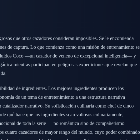
igrosos que otros cazadores consideran imposibles. Se le encomienda
ciones de captura. Lo que comienza como una misión de entrenamiento se
 incluidos Coco —un cazador de veneno de excepcional inteligencia— y
ánica mientras participan en peligrosas expediciones que revelan que
ida.
nibilidad de ingredientes. Los mejores ingredientes producen los
ronomía de un tema de entretenimiento a una estructura narrativa
 catalizador narrativo. Su sofisticación culinaria como chef de cinco
nde qué hace que los ingredientes sean valiosos culinariamente,
emocional de toda la serie — no romántica sino de compañerismo
 los cuatro cazadores de mayor rango del mundo, cuyo poder combinado