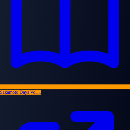
gradualmente se expande hacia participación activa en protección de
familia y tienda. Su relación con Taro se profundiza mientras ambos
personajes demuestran vulnerabilidad y compromiso genuino a pesar
de amenazas externas. Su presencia proporciona perspectiva
humanizante recordando personajes de qué están protegiendo y
validando que conexión familiar motiva conducta más efectivamente
que principio abstracto.
Sakamoto Days Vol. 1