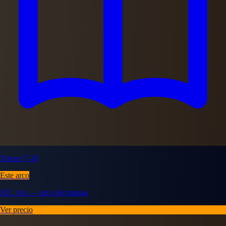
Tomos 7-10
Este arco
JCC Arc — arco del manga
Ver precio