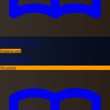
Sakamoto Days Tomo 1
Empieza aquí
Empieza la serie aquí
Ver precio