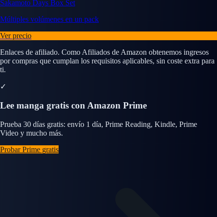
Sakamoto Days Box Set
Múltiples volúmenes en un pack
Ver precio
Enlaces de afiliado. Como Afiliados de Amazon obtenemos ingresos
por compras que cumplan los requisitos aplicables, sin coste extra para
ti.
✓
Lee manga gratis con Amazon Prime
Prueba 30 días gratis: envío 1 día, Prime Reading, Kindle, Prime
Video y mucho más.
Probar Prime gratis