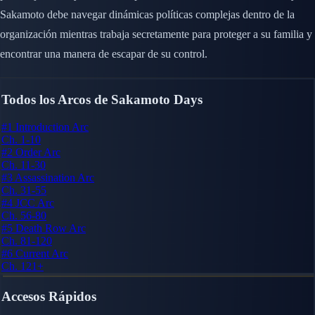
Sakamoto debe navegar dinámicas políticas complejas dentro de la
organización mientras trabaja secretamente para proteger a su familia y
encontrar una manera de escapar de su control.
Todos los Arcos de Sakamoto Days
#1
Introduction Arc
Ch. 1-10
#2
Order Arc
Ch. 11-30
#3
Assassination Arc
Ch. 31-55
#4
JCC Arc
Ch. 56-80
#5
Death Row Arc
Ch. 81-120
#6
Current Arc
Ch. 121+
Accesos Rápidos