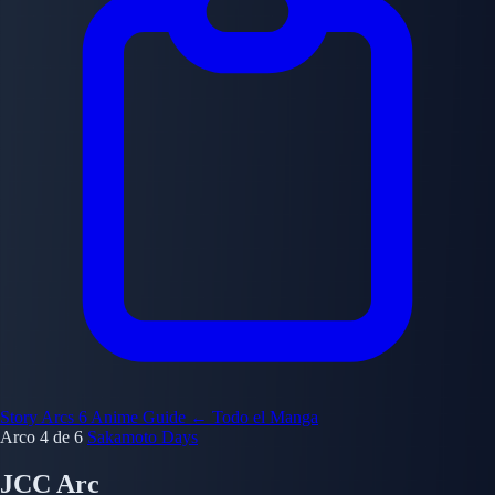
Story Arcs
6
Anime Guide
← Todo el Manga
Arco 4 de 6
Sakamoto Days
JCC Arc