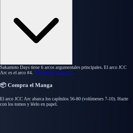
Sakamoto Days tiene 6 arcos argumentales principales. El arco JCC
Arc es el arco #4.
Ver todos los arcos →
📦 Compra el Manga
El arco JCC Arc abarca los capítulos 56-80 (volúmenes 7-10). Hazte
con los tomos y léelo en papel.