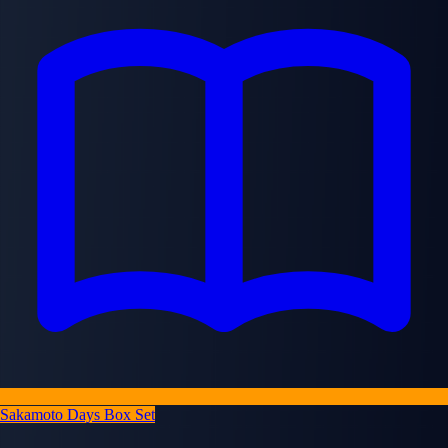
Sakamoto Days Box Set