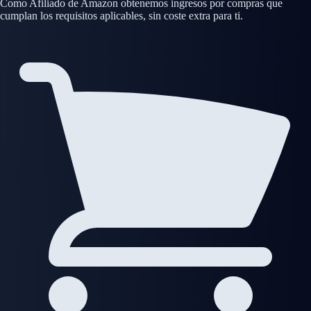
Como Afiliado de Amazon obtenemos ingresos por compras que
cumplan los requisitos aplicables, sin coste extra para ti.