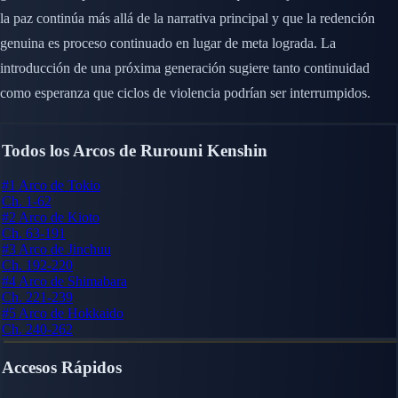
la paz continúa más allá de la narrativa principal y que la redención
genuina es proceso continuado en lugar de meta lograda. La
introducción de una próxima generación sugiere tanto continuidad
como esperanza que ciclos de violencia podrían ser interrumpidos.
Todos los Arcos de Rurouni Kenshin
#1
Arco de Tokio
Ch. 1-62
#2
Arco de Kioto
Ch. 63-191
#3
Arco de Jinchuu
Ch. 192-220
#4
Arco de Shimabara
Ch. 221-239
#5
Arco de Hokkaido
Ch. 240-262
Accesos Rápidos