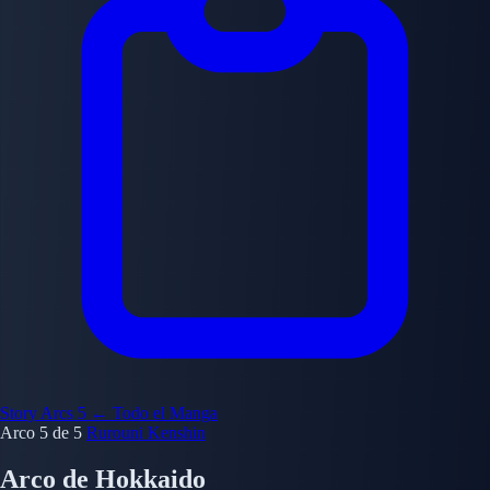
Story Arcs
5
← Todo el Manga
Arco 5 de 5
Rurouni Kenshin
Arco de Hokkaido