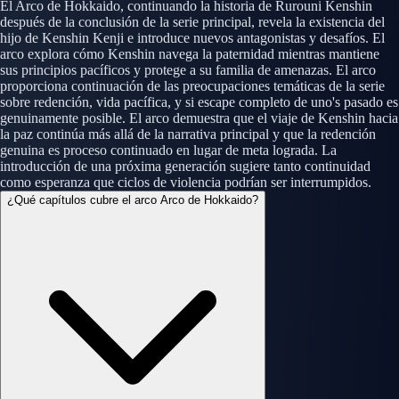
El Arco de Hokkaido, continuando la historia de Rurouni Kenshin
después de la conclusión de la serie principal, revela la existencia del
hijo de Kenshin Kenji e introduce nuevos antagonistas y desafíos. El
arco explora cómo Kenshin navega la paternidad mientras mantiene
sus principios pacíficos y protege a su familia de amenazas. El arco
proporciona continuación de las preocupaciones temáticas de la serie
sobre redención, vida pacífica, y si escape completo de uno's pasado es
genuinamente posible. El arco demuestra que el viaje de Kenshin hacia
la paz continúa más allá de la narrativa principal y que la redención
genuina es proceso continuado en lugar de meta lograda. La
introducción de una próxima generación sugiere tanto continuidad
como esperanza que ciclos de violencia podrían ser interrumpidos.
¿Qué capítulos cubre el arco Arco de Hokkaido?