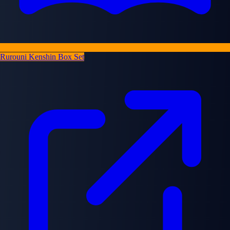
Rurouni Kenshin Box Set