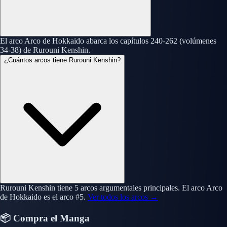
El arco Arco de Hokkaido abarca los capítulos 240-262 (volúmenes
34-38) de Rurouni Kenshin.
¿Cuántos arcos tiene Rurouni Kenshin?
Rurouni Kenshin tiene 5 arcos argumentales principales. El arco Arco
de Hokkaido es el arco #5.
Ver todos los arcos →
📦 Compra el Manga