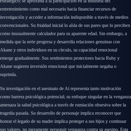
estratégico; se aproxima a la participación en la industria del
entretenimiento como mal necesario hacia financiar recursos de
investigación y acceder a información indisponible a través de medios
convencionales. Su frialdad inicial lo aísla de sus pares que lo perciben
como inusualmente calculador para su aparente edad. Sin embargo, a
medida que la serie progresa y desarrolla relaciones genuinas con
Akane y otros individuos en su círculo, su capacidad emocional
emerge gradualmente. Sus sentimientos protectores hacia Ruby y
Akane sugieren inversión emocional que inicialmente negaba o
suprimía.
Su investigación en el asesinato de Ai representa tanto motivación
como barrera psicológica potencial; su enfoque singular en la venganza
amenaza la salud psicológica a través de rumiación obsesiva sobre la
tragedia pasada. Su desarrollo de personaje implica reconocer que
honrar el legado de su madre implica proteger a sus hijos y continuar
sus valores, no meramente perseguir venganza contra su asesino. Esta