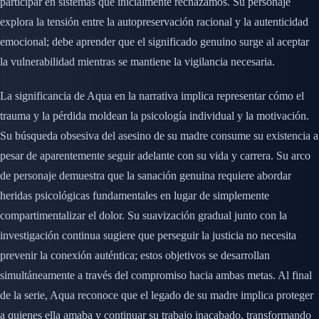
participar en sistemas que inicialmente rechazamos. Su personaje
explora la tensión entre la autopreservación racional y la autenticidad
emocional; debe aprender que el significado genuino surge al aceptar
la vulnerabilidad mientras se mantiene la vigilancia necesaria.
La significancia de Aqua en la narrativa implica representar cómo el
trauma y la pérdida moldean la psicología individual y la motivación.
Su búsqueda obsesiva del asesino de su madre consume su existencia a
pesar de aparentemente seguir adelante con su vida y carrera. Su arco
de personaje demuestra que la sanación genuina requiere abordar
heridas psicológicas fundamentales en lugar de simplemente
compartimentalizar el dolor. Su suavización gradual junto con la
investigación continua sugiere que perseguir la justicia no necesita
prevenir la conexión auténtica; estos objetivos se desarrollan
simultáneamente a través del compromiso hacia ambas metas. Al final
de la serie, Aqua reconoce que el legado de su madre implica proteger
a quienes ella amaba y continuar su trabajo inacabado, transformando