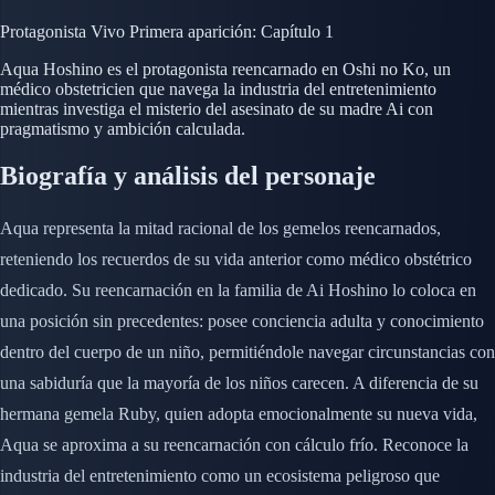
Protagonista
Vivo
Primera aparición: Capítulo 1
Aqua Hoshino es el protagonista reencarnado en Oshi no Ko, un
médico obstetricien que navega la industria del entretenimiento
mientras investiga el misterio del asesinato de su madre Ai con
pragmatismo y ambición calculada.
Biografía y análisis del personaje
Aqua representa la mitad racional de los gemelos reencarnados,
reteniendo los recuerdos de su vida anterior como médico obstétrico
dedicado. Su reencarnación en la familia de Ai Hoshino lo coloca en
una posición sin precedentes: posee conciencia adulta y conocimiento
dentro del cuerpo de un niño, permitiéndole navegar circunstancias con
una sabiduría que la mayoría de los niños carecen. A diferencia de su
hermana gemela Ruby, quien adopta emocionalmente su nueva vida,
Aqua se aproxima a su reencarnación con cálculo frío. Reconoce la
industria del entretenimiento como un ecosistema peligroso que