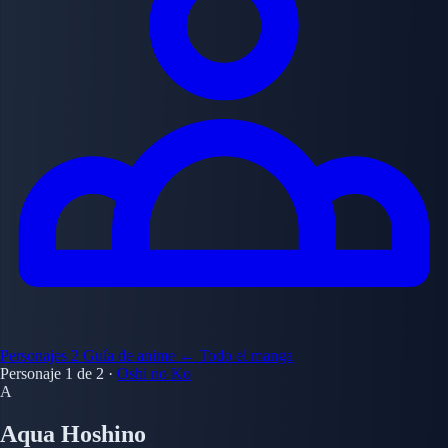
Personajes
2
Guía de anime
← Todo el manga
Personaje 1 de 2
·
Oshi no Ko
A
Aqua Hoshino