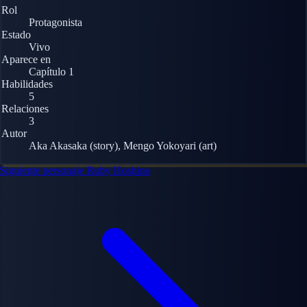
Rol
Protagonista
Estado
Vivo
Aparece en
Capítulo 1
Habilidades
5
Relaciones
3
Autor
Aka Akasaka (story), Mengo Yokoyari (art)
Siguiente personaje
Ruby Hoshino