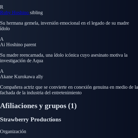
R
Ruby Hoshino
sibling
Su hermana gemela, inversión emocional en el legado de su madre
ídolo
A
Ai Hoshino
parent
Su madre reencarnada, una ídolo icónica cuyo asesinato motiva la
investigación de Aqua
A
Akane Kurokawa
ally
Compañera actriz que se convierte en conexión genuina en medio de la
fachada de la industria del entretenimiento
Afiliaciones y grupos
(1)
Strawberry Productions
Organización