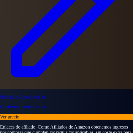
Merch de Aqua Hoshino
Camisetas, posters y más
Ver precio
Enlaces de afiliado. Como Afiliados de Amazon obtenemos ingresos
por compras que cumplan los requisitos aplicables, sin coste extra para