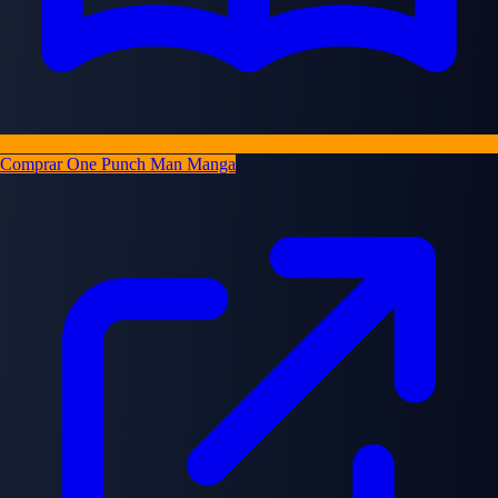
Comprar One Punch Man Manga