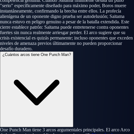
competencia genuina. Cuando Saitama finalmente desata un puño
"serio" específicamente diseñado para máximo poder, Boros muere
instantáneamente, confirmando la brecha entre ellos. La profecía
alienígena de un oponente digno prueba ser autodelusión; Saitama
nunca estuvo en peligro genuino a pesar de la batalla extendida. Este
cierre establece patrón: Saitama puede entretenerse contra oponentes
fuertes sin nunca realmente arriesgar perder. El arco sugiere que su
crisis existencial es quizás permanente; incluso oponentes que exceden
niveles de amenaza previos últimamente no pueden proporcionar
desafío duradero.
¿Cuántos arcos tiene One Punch Man?
One Punch Man tiene 3 arcos argumentales principales. El arco Arco