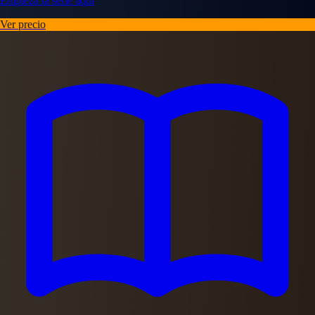
Empieza la serie aquí
Ver precio