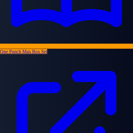
One Punch Man Box Set