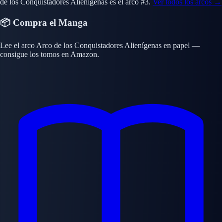
de los Conquistadores Alienígenas es el arco #3.
Ver todos los arcos →
📦 Compra el Manga
Lee el arco Arco de los Conquistadores Alienígenas en papel —
consigue los tomos en Amazon.