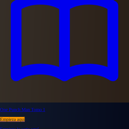
One Punch Man Tomo 1
Empieza aquí