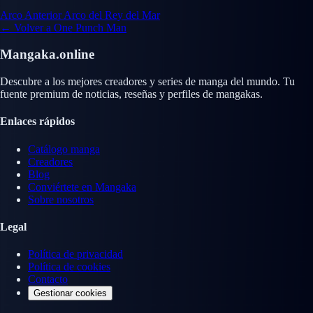
Arco Anterior
Arco del Rey del Mar
← Volver a One Punch Man
Mangaka.online
Descubre a los mejores creadores y series de manga del mundo. Tu
fuente premium de noticias, reseñas y perfiles de mangakas.
Enlaces rápidos
Catálogo manga
Creadores
Blog
Conviértete en Mangaka
Sobre nosotros
Legal
Política de privacidad
Política de cookies
Contacto
Gestionar cookies