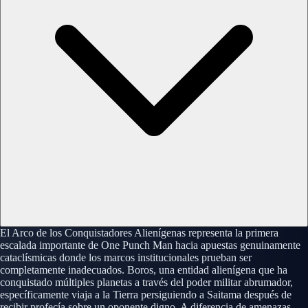
El Arco de los Conquistadores Alienígenas representa la primera
escalada importante de One Punch Man hacia apuestas genuinamente
cataclísmicas donde los marcos institucionales prueban ser
completamente inadecuados. Boros, una entidad alienígena que ha
conquistado múltiples planetas a través del poder militar abrumador,
específicamente viaja a la Tierra persiguiendo a Saitama después de
recibir profecía sobre un oponente digno. A diferencia de amenazas