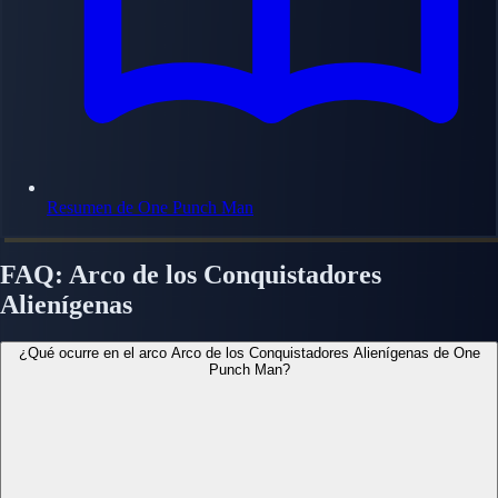
Resumen de One Punch Man
FAQ: Arco de los Conquistadores
Alienígenas
¿Qué ocurre en el arco Arco de los Conquistadores Alienígenas de One
Punch Man?