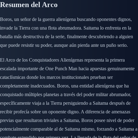
Resumen del Arco
Boros, un señor de la guerra alienígena buscando oponentes dignos,
invade la Tierra con una flota abrumadora. Saitama lo enfrenta en la
batalla más destructiva de la serie, finalmente descubriendo a alguien
que puede resistir su poder, aunque aún pierda ante un puño serio.
El Arco de los Conquistadores Alienígenas representa la primera
escalada importante de One Punch Man hacia apuestas genuinamente
cataclísmicas donde los marcos institucionales prueban ser
completamente inadecuados. Boros, una entidad alienígena que ha
conquistado múltiples planetas a través del poder militar abrumador,
específicamente viaja a la Tierra persiguiendo a Saitama después de
recibir profecía sobre un oponente digno. A diferencia de amenazas
previas que resultaron triviales a Saitama, Boros posee nivel de poder
potencialmente comparable al de Saitama mismo, forzando a Saitama a
combate extendido por primera vez. La llegada de la flota del señor de