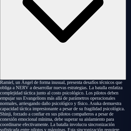
Ramiel, un Ángel de forma inusual, presenta desafíos técnicos que
obliga a NERV a desarrollar nuevas estrategias. La batalla enfatiza
complejidad táctica junto al costo psicológico. Los pilotos deben
empujar sus Evangelions más allá de parámetros operacionales
normales, arriesgando daño psicológico y físico. Asuka demuestra
capacidad táctica impresionante a pesar de su fragilidad psicológica.
Shinji, forzado a confiar en sus pilotos compañeros a pesar de
conexión emocional mínima, debe superar su aislamiento para
coordinarse efectivamente. La batalla involucra sincronización
sofisticada entre pilotos y máquinas. Esta sincronización requiere