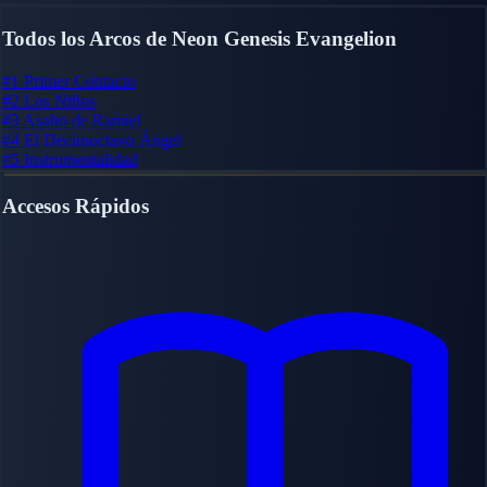
Todos los Arcos de Neon Genesis Evangelion
#1
Primer Contacto
#2
Los Niños
#3
Asalto de Ramiel
#4
El Decimoctavo Ángel
#5
Instrumentalidad
Accesos Rápidos