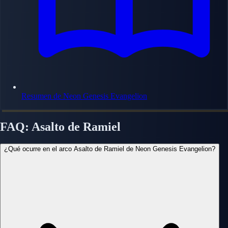
Resumen de Neon Genesis Evangelion
FAQ: Asalto de Ramiel
¿Qué ocurre en el arco Asalto de Ramiel de Neon Genesis Evangelion?