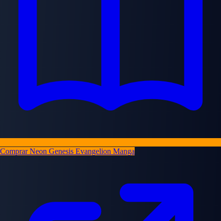
Comprar Neon Genesis Evangelion Manga