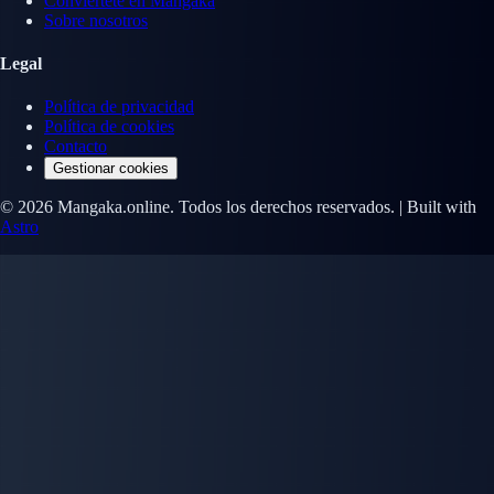
Conviértete en Mangaka
Sobre nosotros
Legal
Política de privacidad
Política de cookies
Contacto
Gestionar cookies
© 2026 Mangaka.online. Todos los derechos reservados. | Built with
Astro