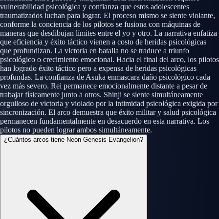
vulnerabilidad psicológica y confianza que estos adolescentes
traumatizados luchan para lograr. El proceso mismo se siente violante,
conforme la conciencia de los pilotos se fusiona con máquinas de
maneras que desdibujan límites entre el yo y otro. La narrativa enfatiza
que eficiencia y éxito táctico vienen a costo de heridas psicológicas
que profundizan. La victoria en batalla no se traduce a triunfo
psicológico o crecimiento emocional. Hacia el final del arco, los pilotos
han logrado éxito táctico pero a expensa de heridas psicológicas
profundas. La confianza de Asuka enmascara daño psicológico cada
vez más severo. Rei permanece emocionalmente distante a pesar de
trabajar físicamente junto a otros. Shinji se siente simultáneamente
orgulloso de victoria y violado por la intimidad psicológica exigida por
sincronización. El arco demuestra que éxito militar y salud psicológica
permanecen fundamentalmente en desacuerdo en esta narrativa. Los
pilotos no pueden lograr ambos simultáneamente.
¿Cuántos arcos tiene Neon Genesis Evangelion?