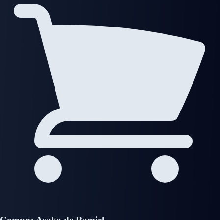
Compra Asalto de Ramiel