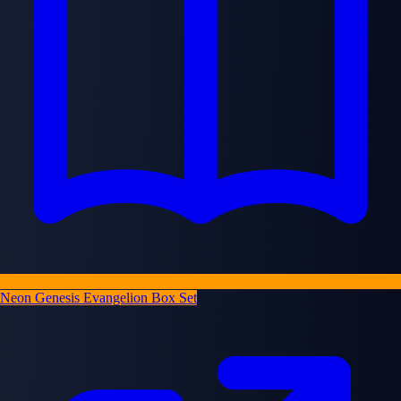
Neon Genesis Evangelion Box Set