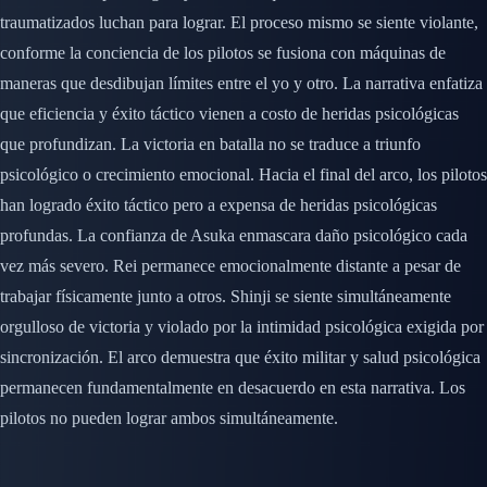
traumatizados luchan para lograr. El proceso mismo se siente violante,
conforme la conciencia de los pilotos se fusiona con máquinas de
maneras que desdibujan límites entre el yo y otro. La narrativa enfatiza
que eficiencia y éxito táctico vienen a costo de heridas psicológicas
que profundizan. La victoria en batalla no se traduce a triunfo
psicológico o crecimiento emocional. Hacia el final del arco, los pilotos
han logrado éxito táctico pero a expensa de heridas psicológicas
profundas. La confianza de Asuka enmascara daño psicológico cada
vez más severo. Rei permanece emocionalmente distante a pesar de
trabajar físicamente junto a otros. Shinji se siente simultáneamente
orgulloso de victoria y violado por la intimidad psicológica exigida por
sincronización. El arco demuestra que éxito militar y salud psicológica
permanecen fundamentalmente en desacuerdo en esta narrativa. Los
pilotos no pueden lograr ambos simultáneamente.