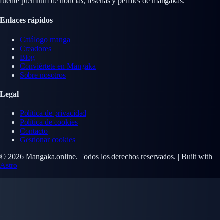
fuente premium de noticias, reseñas y perfiles de mangakas.
Enlaces rápidos
Catálogo manga
Creadores
Blog
Conviértete en Mangaka
Sobre nosotros
Legal
Política de privacidad
Política de cookies
Contacto
Gestionar cookies
© 2026 Mangaka.online. Todos los derechos reservados. | Built with
Astro