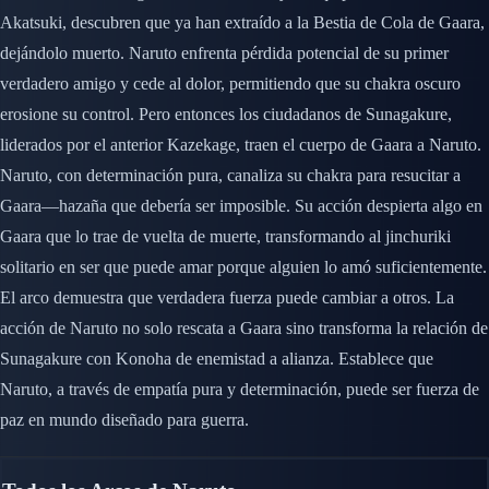
Akatsuki, descubren que ya han extraído a la Bestia de Cola de Gaara,
dejándolo muerto. Naruto enfrenta pérdida potencial de su primer
verdadero amigo y cede al dolor, permitiendo que su chakra oscuro
erosione su control. Pero entonces los ciudadanos de Sunagakure,
liderados por el anterior Kazekage, traen el cuerpo de Gaara a Naruto.
Naruto, con determinación pura, canaliza su chakra para resucitar a
Gaara—hazaña que debería ser imposible. Su acción despierta algo en
Gaara que lo trae de vuelta de muerte, transformando al jinchuriki
solitario en ser que puede amar porque alguien lo amó suficientemente.
El arco demuestra que verdadera fuerza puede cambiar a otros. La
acción de Naruto no solo rescata a Gaara sino transforma la relación de
Sunagakure con Konoha de enemistad a alianza. Establece que
Naruto, a través de empatía pura y determinación, puede ser fuerza de
paz en mundo diseñado para guerra.