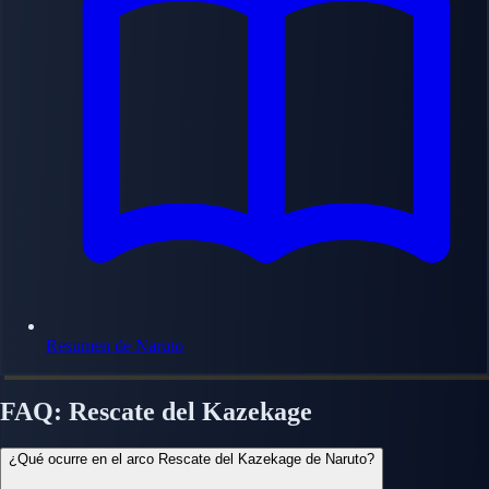
Resumen de Naruto
FAQ: Rescate del Kazekage
¿Qué ocurre en el arco Rescate del Kazekage de Naruto?