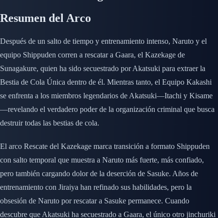
Resumen del Arco
Después de un salto de tiempo y entrenamiento intenso, Naruto y el
equipo Shippuden corren a rescatar a Gaara, el Kazekage de
Sunagakure, quien ha sido secuestrado por Akatsuki para extraer la
Bestia de Cola Única dentro de él. Mientras tanto, el Equipo Kakashi
se enfrenta a los miembros legendarios de Akatsuki—Itachi y Kisame
—revelando el verdadero poder de la organización criminal que busca
destruir todas las bestias de cola.
El arco Rescate del Kazekage marca transición a formato Shippuden
con salto temporal que muestra a Naruto más fuerte, más confiado,
pero también cargando dolor de la deserción de Sasuke. Años de
entrenamiento con Jiraiya han refinado sus habilidades, pero la
obsesión de Naruto por rescatar a Sasuke permanece. Cuando
descubre que Akatsuki ha secuestrado a Gaara, el único otro jinchuriki