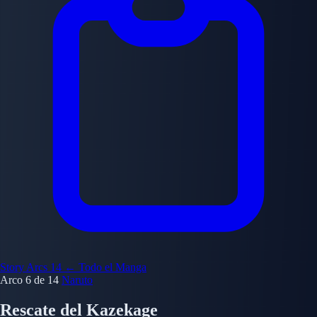
Story Arcs
14
← Todo el Manga
Arco 6 de 14
Naruto
Rescate del Kazekage