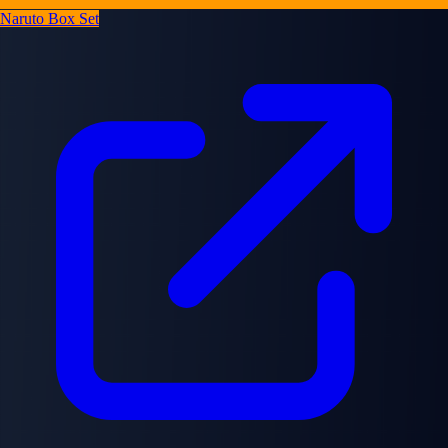
Naruto Box Set